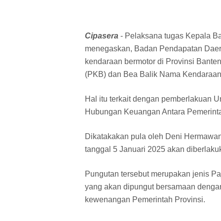
Cipasera
- Pelaksana tugas Kepala B
menegaskan, Badan Pendapatan Daera
kendaraan bermotor di Provinsi Bante
(PKB) dan Bea Balik Nama Kendaraan
Hal itu terkait dengan pemberlakuan
Hubungan Keuangan Antara Pemerinta
Dikatakakan pula oleh Deni Hermawa
tanggal 5 Januari 2025 akan diberl
Pungutan tersebut merupakan jenis 
yang akan dipungut bersamaan deng
kewenangan Pemerintah Provinsi.