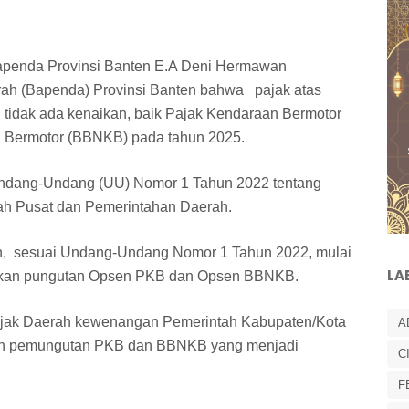
apenda Provinsi Banten E.A Deni Hermawan
h (Bapenda) Provinsi Banten bahwa pajak atas
n tidak ada kenaikan, baik Pajak Kendaraan Bermotor
 Bermotor (BBNKB) pada tahun 2025.
 Undang-Undang (UU) Nomor 1 Tahun 2022 tentang
h Pusat dan Pemerintahan Daerah.
n, sesuai Undang-Undang Nomor 1 Tahun 2022, mulai
LA
akukan pungutan Opsen PKB dan Opsen BBNKB.
Pajak Daerah kewenangan Pemerintah Kabupaten/Kota
A
an pemungutan PKB dan BBNKB yang menjadi
C
F