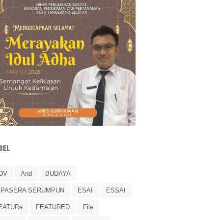
BEL
DV
And
BUDAYA
IPASERA SERUMPUN
ESAI
ESSAI
EATURe
FEATURED
File