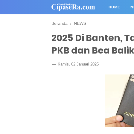
HOME
N
Beranda
›
NEWS
2025 Di Banten, 
PKB dan Bea Bal
Kamis, 02 Januari 2025