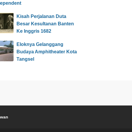
dependent
Kisah Perjalanan Duta
Besar Kesultanan Banten
Ke Inggris 1682
Eloknya Gelanggang
Budaya Amphitheater Kota
Tangsel
awan