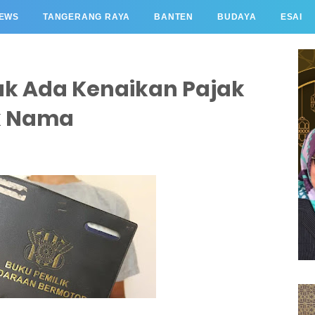
EWS
TANGERANG RAYA
BANTEN
BUDAYA
ESAI
Tak Ada Kenaikan Pajak
ik Nama