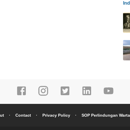
In
ut
Contact
Privacy Policy
SOP Perlindungan Wart