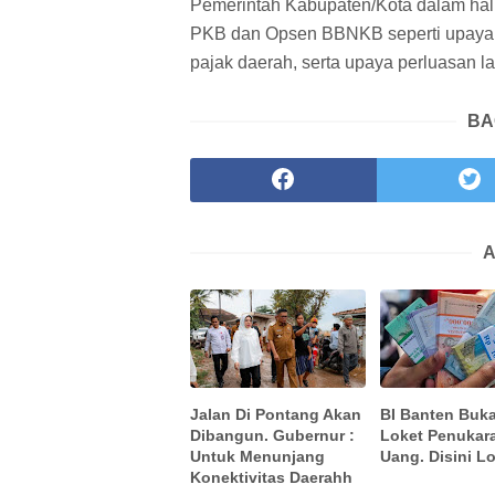
Pemerintah Kabupaten/Kota dalam ha
PKB dan Opsen BBNKB seperti upaya
pajak daerah, serta upaya perluasa
BA
A
Jalan Di Pontang Akan
BI Banten Buka
Dibangun. Gubernur :
Loket Penukar
Untuk Menunjang
Uang. Disini L
Konektivitas Daerahh