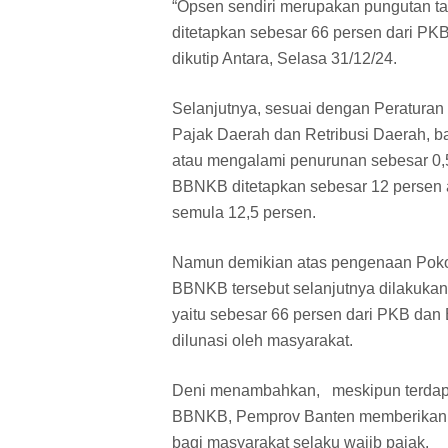
“Opsen sendiri merupakan pungutan ta
ditetapkan sebesar 66 persen dari PKB
dikutip Antara, Selasa 31/12/24.
Selanjutnya, sesuai dengan Peraturan
Pajak Daerah dan Retribusi Daerah, b
atau mengalami penurunan sebesar 0,5
BBNKB ditetapkan sebesar 12 persen 
semula 12,5 persen.
Namun demikian atas pengenaan Poko
BBNKB tersebut selanjutnya dilakuk
yaitu sebesar 66 persen dari PKB da
dilunasi oleh masyarakat.
Deni menambahkan, meskipun terdap
BBNKB, Pemprov Banten memberikan k
bagi masyarakat selaku wajib pajak.