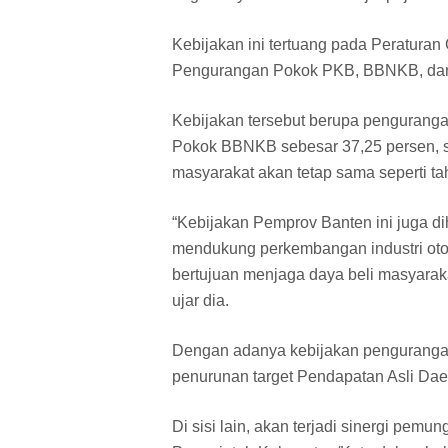
Kebijakan ini tertuang pada Peratura
Pengurangan Pokok PKB, BBNKB, dan
Kebijakan tersebut berupa pengurang
Pokok BBNKB sebesar 37,25 persen, s
masyarakat akan tetap sama seperti t
“Kebijakan Pemprov Banten ini juga d
mendukung perkembangan industri otomot
bertujuan menjaga daya beli masyara
ujar dia.
Dengan adanya kebijakan pengurangan
penurunan target Pendapatan Asli Dae
Di sisi lain, akan terjadi sinergi pem