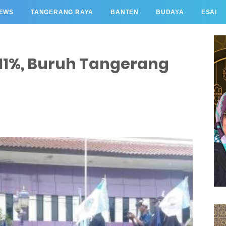
EWS
TANGERANG RAYA
BANTEN
BUDAYA
ESAI
11%, Buruh Tangerang