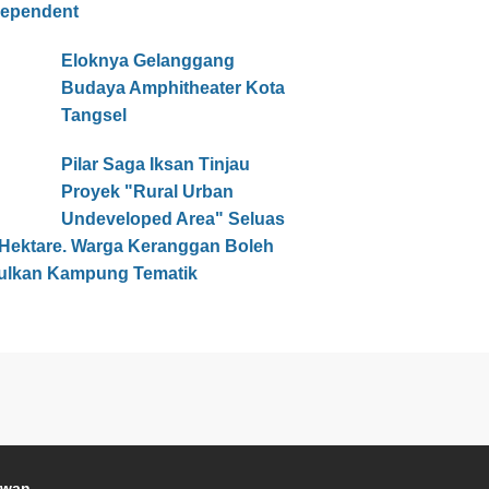
dependent
Eloknya Gelanggang
Budaya Amphitheater Kota
Tangsel
Pilar Saga Iksan Tinjau
Proyek "Rural Urban
Undeveloped Area" Seluas
 Hektare. Warga Keranggan Boleh
ulkan Kampung Tematik
awan