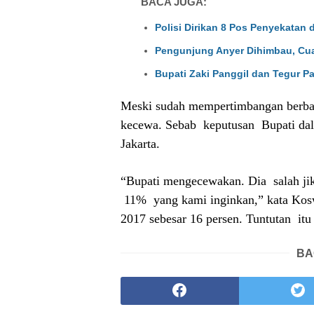
BACA JUGA:
Polisi Dirikan 8 Pos Penyekatan 
Pengunjung Anyer Dihimbau, Cu
Bupati Zaki Panggil dan Tegur Pa
Meski sudah mempertimbangan berbag
kecewa. Sebab
keputusan
Bupati d
Jakarta.
“Bupati mengecewakan. Dia
salah 
11%
yang kami inginkan,” kata Ko
2017 sebesar 16 persen. Tuntutan
itu
BA