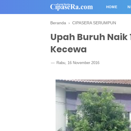
HOME
N
Beranda
›
CIPASERA SERUMPUN
Upah Buruh Naik 
Kecewa
Rabu, 16 November 2016