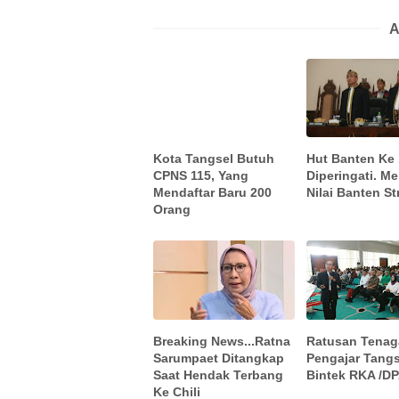
A
Kota Tangsel Butuh
Hut Banten Ke
CPNS 115, Yang
Diperingati. M
Mendaftar Baru 200
Nilai Banten St
Orang
Breaking News...Ratna
Ratusan Tenag
Sarumpaet Ditangkap
Pengajar Tangs
Saat Hendak Terbang
Bintek RKA /D
Ke Chili