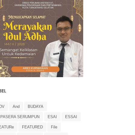
BEL
DV
And
BUDAYA
IPASERA SERUMPUN
ESAI
ESSAI
EATURe
FEATURED
File