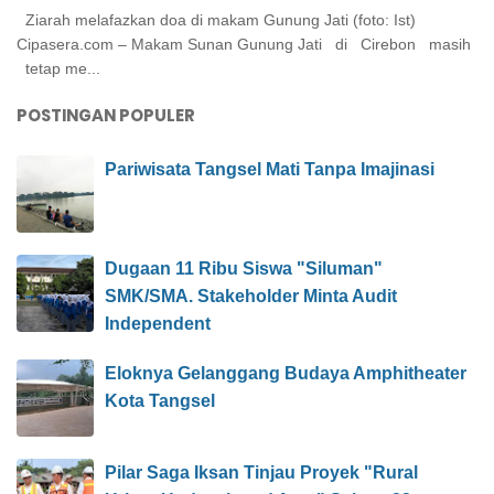
Ziarah melafazkan doa di makam Gunung Jati (foto: Ist)
Cipasera.com – Makam Sunan Gunung Jati di Cirebon masih
tetap me...
POSTINGAN POPULER
Pariwisata Tangsel Mati Tanpa Imajinasi
Dugaan 11 Ribu Siswa "Siluman"
SMK/SMA. Stakeholder Minta Audit
Independent
Eloknya Gelanggang Budaya Amphitheater
Kota Tangsel
Pilar Saga Iksan Tinjau Proyek "Rural