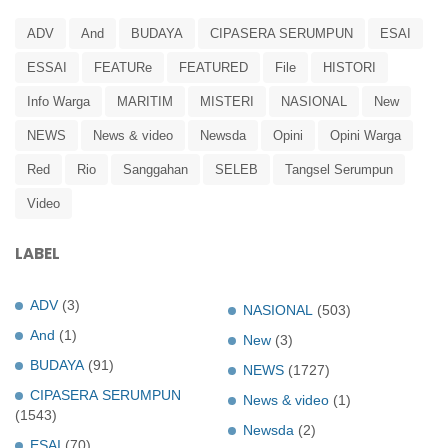
ADV
And
BUDAYA
CIPASERA SERUMPUN
ESAI
ESSAI
FEATURe
FEATURED
File
HISTORI
Info Warga
MARITIM
MISTERI
NASIONAL
New
NEWS
News & video
Newsda
Opini
Opini Warga
Red
Rio
Sanggahan
SELEB
Tangsel Serumpun
Video
LABEL
ADV
(3)
NASIONAL
(503)
And
(1)
New
(3)
BUDAYA
(91)
NEWS
(1727)
CIPASERA SERUMPUN
News & video
(1)
(1543)
Newsda
(2)
ESAI
(70)