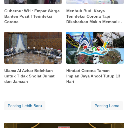
Gubernur WH : Empat Warga
Menhub Budi Karya
Banten Positif Terinfeksi
Terinfeksi Corona Tapi
Corona
Dikabarkan Makin Membaik .
Ulama Al Azhar Bolehkan
Hindari Corona Taman
untuk Tidak Sholat Jumat
Impian Jaya Ancol Tutup 13
dan Jamaah
Hari
Posting Lebih Baru
Posting Lama