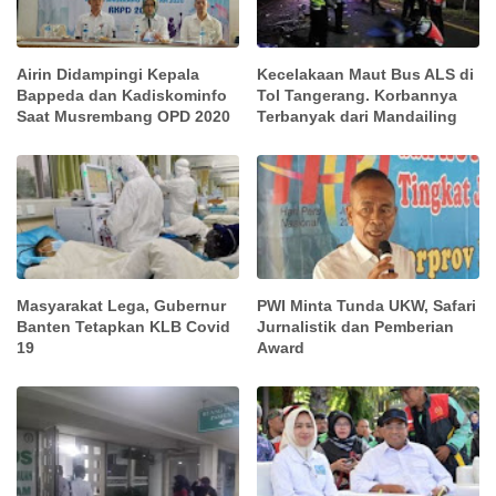
Airin Didampingi Kepala
Kecelakaan Maut Bus ALS di
Bappeda dan Kadiskominfo
Tol Tangerang. Korbannya
Saat Musrembang OPD 2020
Terbanyak dari Mandailing
Masyarakat Lega, Gubernur
PWI Minta Tunda UKW, Safari
Banten Tetapkan KLB Covid
Jurnalistik dan Pemberian
19
Award