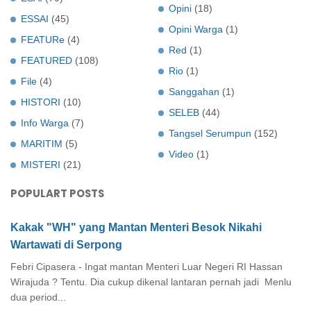
Opini
(18)
ESSAI
(45)
Opini Warga
(1)
FEATURe
(4)
Red
(1)
FEATURED
(108)
Rio
(1)
File
(4)
Sanggahan
(1)
HISTORI
(10)
SELEB
(44)
Info Warga
(7)
Tangsel Serumpun
(152)
MARITIM
(5)
Video
(1)
MISTERI
(21)
POPULART POSTS
Kakak "WH" yang Mantan Menteri Besok Nikahi
Wartawati di Serpong
Febri Cipasera - Ingat mantan Menteri Luar Negeri RI Hassan
Wirajuda ? Tentu. Dia cukup dikenal lantaran pernah jadi Menlu
dua period...