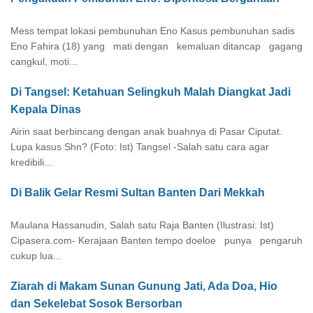
Mess tempat lokasi pembunuhan Eno Kasus pembunuhan sadis
Eno Fahira (18) yang mati dengan kemaluan ditancap gagang
cangkul, moti...
Di Tangsel: Ketahuan Selingkuh Malah Diangkat Jadi
Kepala Dinas
Airin saat berbincang dengan anak buahnya di Pasar Ciputat.
Lupa kasus Shn? (Foto: Ist) Tangsel -Salah satu cara agar
kredibili...
Di Balik Gelar Resmi Sultan Banten Dari Mekkah
Maulana Hassanudin, Salah satu Raja Banten (Ilustrasi: Ist)
Cipasera.com- Kerajaan Banten tempo doeloe punya pengaruh
cukup lua...
Ziarah di Makam Sunan Gunung Jati, Ada Doa, Hio
dan Sekelebat Sosok Bersorban