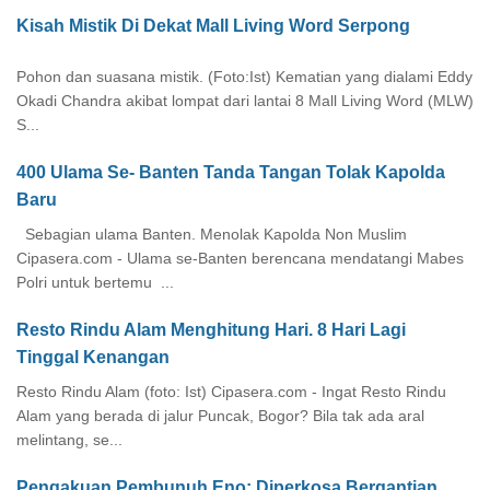
Kisah Mistik Di Dekat Mall Living Word Serpong
Pohon dan suasana mistik. (Foto:Ist) Kematian yang dialami Eddy
Okadi Chandra akibat lompat dari lantai 8 Mall Living Word (MLW)
S...
400 Ulama Se- Banten Tanda Tangan Tolak Kapolda
Baru
Sebagian ulama Banten. Menolak Kapolda Non Muslim
Cipasera.com - Ulama se-Banten berencana mendatangi Mabes
Polri untuk bertemu ...
Resto Rindu Alam Menghitung Hari. 8 Hari Lagi
Tinggal Kenangan
Resto Rindu Alam (foto: Ist) Cipasera.com - Ingat Resto Rindu
Alam yang berada di jalur Puncak, Bogor? Bila tak ada aral
melintang, se...
Pengakuan Pembunuh Eno: Diperkosa Bergantian