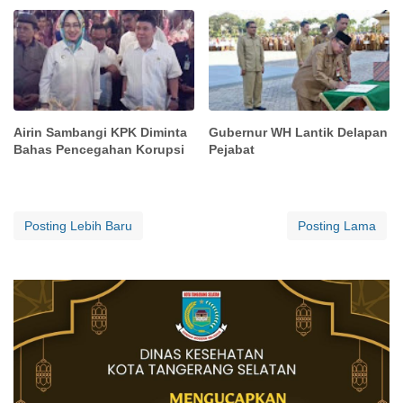
Airin Sambangi KPK Diminta
Gubernur WH Lantik Delapan
Bahas Pencegahan Korupsi
Pejabat
Posting Lebih Baru
Posting Lama