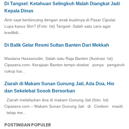
Di Tangsel: Ketahuan Selingkuh Malah Diangkat Jadi
Kepala Dinas
Airin saat berbincang dengan anak buahnya di Pasar Ciputat.
Lupa kasus Shn? (Foto: Ist) Tangsel -Salah satu cara agar
kredibili...
Di Balik Gelar Resmi Sultan Banten Dari Mekkah
Maulana Hassanudin, Salah satu Raja Banten (Ilustrasi: Ist)
Cipasera.com- Kerajaan Banten tempo doeloe punya pengaruh
cukup lua...
Ziarah di Makam Sunan Gunung Jati, Ada Doa, Hio
dan Sekelebat Sosok Bersorban
Ziarah melafazkan doa di makam Gunung Jati (foto: Ist)
Cipasera.com – Makam Sunan Gunung Jati di Cirebon masih
tetap me...
POSTINGAN POPULER