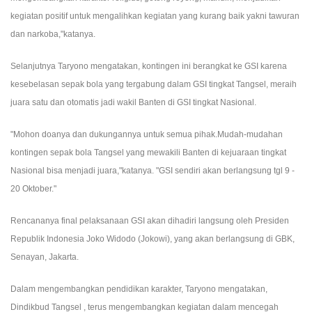
kegiatan positif untuk mengalihkan kegiatan yang kurang baik yakni tawuran
dan narkoba,"katanya.
Selanjutnya Taryono mengatakan, kontingen ini berangkat ke GSI karena
kesebelasan sepak bola yang tergabung dalam GSI tingkat Tangsel, meraih
juara satu dan otomatis jadi wakil Banten di GSI tingkat Nasional.
"Mohon doanya dan dukungannya untuk semua pihak.Mudah-mudahan
kontingen sepak bola Tangsel yang mewakili Banten di kejuaraan tingkat
Nasional bisa menjadi juara,"katanya. "GSI sendiri akan berlangsung tgl 9 -
20 Oktober."
Rencananya final pelaksanaan GSI akan dihadiri langsung oleh Presiden
Republik Indonesia Joko Widodo (Jokowi), yang akan berlangsung di GBK,
Senayan, Jakarta.
Dalam mengembangkan pendidikan karakter, Taryono mengatakan,
Dindikbud Tangsel , terus mengembangkan kegiatan dalam mencegah