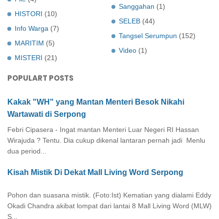
Sanggahan
(1)
HISTORI
(10)
SELEB
(44)
Info Warga
(7)
Tangsel Serumpun
(152)
MARITIM
(5)
Video
(1)
MISTERI
(21)
POPULART POSTS
Kakak "WH" yang Mantan Menteri Besok Nikahi
Wartawati di Serpong
Febri Cipasera - Ingat mantan Menteri Luar Negeri RI Hassan
Wirajuda ? Tentu. Dia cukup dikenal lantaran pernah jadi Menlu
dua period...
Kisah Mistik Di Dekat Mall Living Word Serpong
Pohon dan suasana mistik. (Foto:Ist) Kematian yang dialami Eddy
Okadi Chandra akibat lompat dari lantai 8 Mall Living Word (MLW)
S...