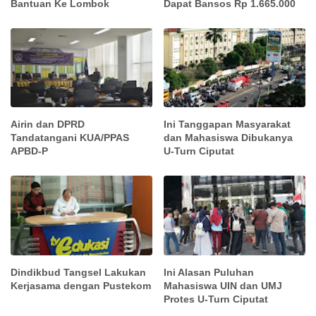
Bantuan Ke Lombok
Dapat Bansos Rp 1.665.000
Airin dan DPRD
Ini Tanggapan Masyarakat
Tandatangani KUA/PPAS
dan Mahasiswa Dibukanya
APBD-P
U-Turn Ciputat
Dindikbud Tangsel Lakukan
Ini Alasan Puluhan
Kerjasama dengan Pustekom
Mahasiswa UIN dan UMJ
Protes U-Turn Ciputat