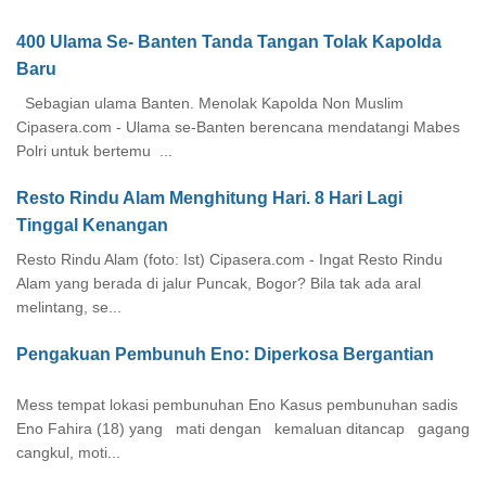
400 Ulama Se- Banten Tanda Tangan Tolak Kapolda
Baru
Sebagian ulama Banten. Menolak Kapolda Non Muslim
Cipasera.com - Ulama se-Banten berencana mendatangi Mabes
Polri untuk bertemu ...
Resto Rindu Alam Menghitung Hari. 8 Hari Lagi
Tinggal Kenangan
Resto Rindu Alam (foto: Ist) Cipasera.com - Ingat Resto Rindu
Alam yang berada di jalur Puncak, Bogor? Bila tak ada aral
melintang, se...
Pengakuan Pembunuh Eno: Diperkosa Bergantian
Mess tempat lokasi pembunuhan Eno Kasus pembunuhan sadis
Eno Fahira (18) yang mati dengan kemaluan ditancap gagang
cangkul, moti...