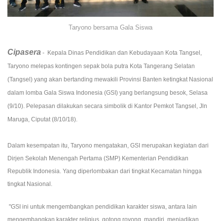
Taryono bersama Gala Siswa
Cipasera
- Kepala Dinas Pendidikan dan Kebudayaan Kota Tangsel,
Taryono melepas kontingen sepak bola putra Kota Tangerang Selatan
(Tangsel) yang akan bertanding mewakili Provinsi Banten ketingkat Nasional
dalam lomba Gala Siswa Indonesia (GSI) yang berlangsung besok, Selasa
(9/10). Pelepasan dilakukan secara simbolik di Kantor Pemkot Tangsel, Jln
Maruga, Ciputat (8/10/18).
Dalam kesempatan itu, Taryono mengatakan, GSI merupakan kegiatan dari
Dirjen Sekolah Menengah Pertama (SMP) Kementerian Pendidikan
Republik Indonesia. Yang diperlombakan dari tingkat Kecamatan hingga
tingkat Nasional.
"GSI ini untuk mengembangkan pendidikan karakter siswa, antara lain
mengembangkan karakter religius, gotong royong, mandiri, menjadikan