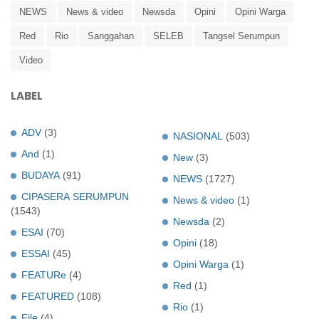
NEWS
News & video
Newsda
Opini
Opini Warga
Red
Rio
Sanggahan
SELEB
Tangsel Serumpun
Video
LABEL
ADV
(3)
NASIONAL
(503)
And
(1)
New
(3)
BUDAYA
(91)
NEWS
(1727)
CIPASERA SERUMPUN
News & video
(1)
(1543)
Newsda
(2)
ESAI
(70)
Opini
(18)
ESSAI
(45)
Opini Warga
(1)
FEATURe
(4)
Red
(1)
FEATURED
(108)
Rio
(1)
File
(4)