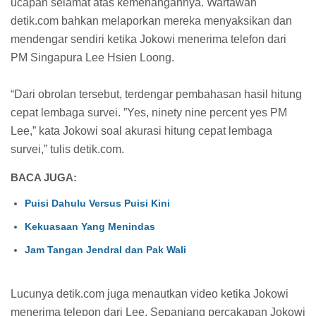
ucapan selamat atas kemenangannya. Wartawan
detik.com bahkan melaporkan mereka menyaksikan dan
mendengar sendiri ketika Jokowi menerima telefon dari
PM Singapura Lee Hsien Loong.
“Dari obrolan tersebut, terdengar pembahasan hasil hitung
cepat lembaga survei. ”Yes, ninety nine percent yes PM
Lee,” kata Jokowi soal akurasi hitung cepat lembaga
survei,” tulis detik.com.
BACA JUGA:
Puisi Dahulu Versus Puisi Kini
Kekuasaan Yang Menindas
Jam Tangan Jendral dan Pak Wali
Lucunya detik.com juga menautkan video ketika Jokowi
menerima telepon dari Lee. Sepanjang percakapan Jokowi