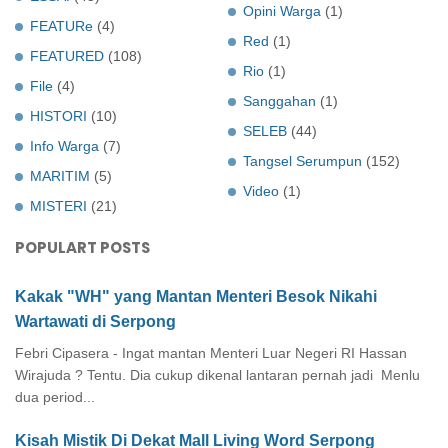
Opini Warga
(1)
FEATURe
(4)
Red
(1)
FEATURED
(108)
Rio
(1)
File
(4)
Sanggahan
(1)
HISTORI
(10)
SELEB
(44)
Info Warga
(7)
Tangsel Serumpun
(152)
MARITIM
(5)
Video
(1)
MISTERI
(21)
POPULART POSTS
Kakak "WH" yang Mantan Menteri Besok Nikahi
Wartawati di Serpong
Febri Cipasera - Ingat mantan Menteri Luar Negeri RI Hassan
Wirajuda ? Tentu. Dia cukup dikenal lantaran pernah jadi Menlu
dua period...
Kisah Mistik Di Dekat Mall Living Word Serpong