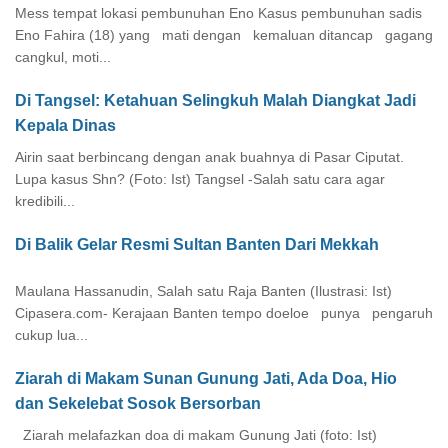
Mess tempat lokasi pembunuhan Eno Kasus pembunuhan sadis
Eno Fahira (18) yang mati dengan kemaluan ditancap gagang
cangkul, moti...
Di Tangsel: Ketahuan Selingkuh Malah Diangkat Jadi
Kepala Dinas
Airin saat berbincang dengan anak buahnya di Pasar Ciputat.
Lupa kasus Shn? (Foto: Ist) Tangsel -Salah satu cara agar
kredibili...
Di Balik Gelar Resmi Sultan Banten Dari Mekkah
Maulana Hassanudin, Salah satu Raja Banten (Ilustrasi: Ist)
Cipasera.com- Kerajaan Banten tempo doeloe punya pengaruh
cukup lua...
Ziarah di Makam Sunan Gunung Jati, Ada Doa, Hio
dan Sekelebat Sosok Bersorban
Ziarah melafazkan doa di makam Gunung Jati (foto: Ist)