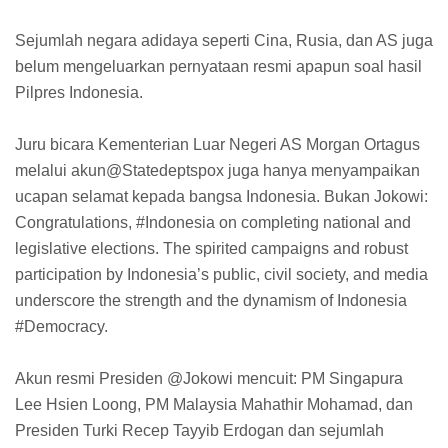
Sejumlah negara adidaya seperti Cina, Rusia, dan AS juga
belum mengeluarkan pernyataan resmi apapun soal hasil
Pilpres Indonesia.
Juru bicara Kementerian Luar Negeri AS Morgan Ortagus
melalui akun@Statedeptspox juga hanya menyampaikan
ucapan selamat kepada bangsa Indonesia. Bukan Jokowi:
Congratulations, #Indonesia on completing national and
legislative elections. The spirited campaigns and robust
participation by Indonesia’s public, civil society, and media
underscore the strength and the dynamism of Indonesia
#Democracy.
Akun resmi Presiden @Jokowi mencuit: PM Singapura
Lee Hsien Loong, PM Malaysia Mahathir Mohamad, dan
Presiden Turki Recep Tayyib Erdogan dan sejumlah