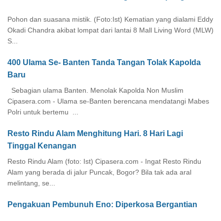
Pohon dan suasana mistik. (Foto:Ist) Kematian yang dialami Eddy
Okadi Chandra akibat lompat dari lantai 8 Mall Living Word (MLW)
S...
400 Ulama Se- Banten Tanda Tangan Tolak Kapolda
Baru
Sebagian ulama Banten. Menolak Kapolda Non Muslim
Cipasera.com - Ulama se-Banten berencana mendatangi Mabes
Polri untuk bertemu ...
Resto Rindu Alam Menghitung Hari. 8 Hari Lagi
Tinggal Kenangan
Resto Rindu Alam (foto: Ist) Cipasera.com - Ingat Resto Rindu
Alam yang berada di jalur Puncak, Bogor? Bila tak ada aral
melintang, se...
Pengakuan Pembunuh Eno: Diperkosa Bergantian