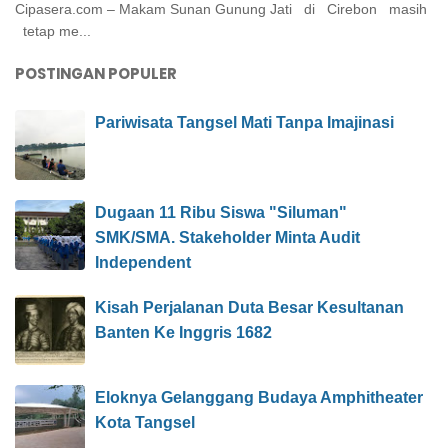
Cipasera.com – Makam Sunan Gunung Jati di Cirebon masih
tetap me...
POSTINGAN POPULER
Pariwisata Tangsel Mati Tanpa Imajinasi
Dugaan 11 Ribu Siswa "Siluman"
SMK/SMA. Stakeholder Minta Audit
Independent
Kisah Perjalanan Duta Besar Kesultanan
Banten Ke Inggris 1682
Eloknya Gelanggang Budaya Amphitheater
Kota Tangsel