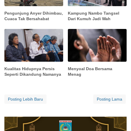
Pengunjung Anyer Dihimbau,
Kampung Nambo Tangsel
Cuaca Tak Bersahabat
Dari Kumuh Jadi Wah
Kualitas Hidupnya Persis
Menyoal Doa Bersama
Seperti Dikandung Namanya
Menag
Posting Lebih Baru
Posting Lama