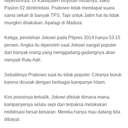
sepenuhnya. Di Kabupaten Boyolali misalnya, saksi
Paslon 02 diintimidasi. Prabowo tidak mendapat suara
sama sekali di banyak TPS. Tapi untuk Jatim hal itu tidak
mungkin dilakukan. Apalagi di Madura.
Ketiga, perolehan Jokowi pada Pilpres 2014 hanya 53.15
persen. Angka itu diperoleh saat Jokowi sangat populer
dan banyak orang yang menggadang-gadangnya akan
menjadi Ratu Adil.
Sebaliknya Prabowo saat itu tidak populer. Citranya buruk
karena dirusak dengan berbagai kampanye hitam.
Kini posisinya terbalik. Jokowi ditolak dimana-mana,
kampanyenya selalu sepi dan terpaksa melakukan
mobilisasi besar-besaran. Mereka hanya mau datang bila
dibayar.