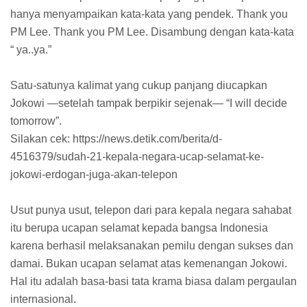
hanya menyampaikan kata-kata yang pendek. Thank you
PM Lee. Thank you PM Lee. Disambung dengan kata-kata
“ ya..ya.”
Satu-satunya kalimat yang cukup panjang diucapkan
Jokowi —setelah tampak berpikir sejenak— “I will decide
tomorrow”.
Silakan cek: https://news.detik.com/berita/d-
4516379/sudah-21-kepala-negara-ucap-selamat-ke-
jokowi-erdogan-juga-akan-telepon
Usut punya usut, telepon dari para kepala negara sahabat
itu berupa ucapan selamat kepada bangsa Indonesia
karena berhasil melaksanakan pemilu dengan sukses dan
damai. Bukan ucapan selamat atas kemenangan Jokowi.
Hal itu adalah basa-basi tata krama biasa dalam pergaulan
internasional.