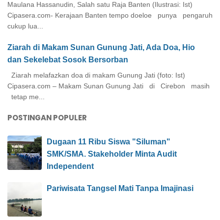
Maulana Hassanudin, Salah satu Raja Banten (Ilustrasi: Ist)
Cipasera.com- Kerajaan Banten tempo doeloe punya pengaruh
cukup lua...
Ziarah di Makam Sunan Gunung Jati, Ada Doa, Hio
dan Sekelebat Sosok Bersorban
Ziarah melafazkan doa di makam Gunung Jati (foto: Ist)
Cipasera.com – Makam Sunan Gunung Jati di Cirebon masih
tetap me...
POSTINGAN POPULER
Dugaan 11 Ribu Siswa "Siluman"
SMK/SMA. Stakeholder Minta Audit
Independent
Pariwisata Tangsel Mati Tanpa Imajinasi