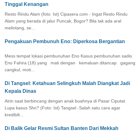
Tinggal Kenangan
Resto Rindu Alam (foto: Ist) Cipasera.com - Ingat Resto Rindu
Alam yang berada di jalur Puncak, Bogor? Bila tak ada aral
melintang, se...
Pengakuan Pembunuh Eno: Diperkosa Bergantian
Mess tempat lokasi pembunuhan Eno Kasus pembunuhan sadis
Eno Fahira (18) yang mati dengan kemaluan ditancap gagang
cangkul, moti...
Di Tangsel: Ketahuan Selingkuh Malah Diangkat Jadi
Kepala Dinas
Airin saat berbincang dengan anak buahnya di Pasar Ciputat.
Lupa kasus Shn? (Foto: Ist) Tangsel -Salah satu cara agar
kredibili...
Di Balik Gelar Resmi Sultan Banten Dari Mekkah