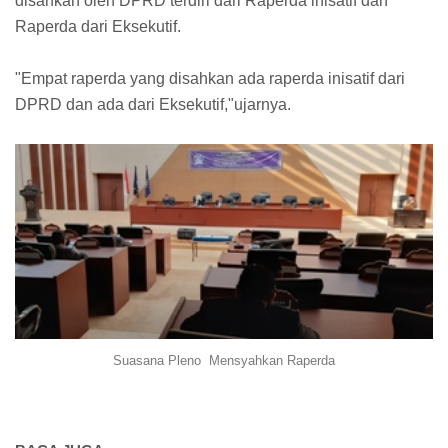
disahkan oleh DPRD terdiri dari Raperda inisatif dan
Raperda dari Eksekutif.
"Empat raperda yang disahkan ada raperda inisatif dari
DPRD dan ada dari Eksekutif,"ujarnya.
Suasana Pleno Mensyahkan Raperda