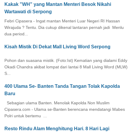
Kakak "WH" yang Mantan Menteri Besok Nikahi
Wartawati di Serpong
Febri Cipasera - Ingat mantan Menteri Luar Negeri RI Hassan
Wirajuda ? Tentu. Dia cukup dikenal lantaran pernah jadi Menlu
dua period...
Kisah Mistik Di Dekat Mall Living Word Serpong
Pohon dan suasana mistik. (Foto:Ist) Kematian yang dialami Eddy
Okadi Chandra akibat lompat dari lantai 8 Mall Living Word (MLW)
S...
400 Ulama Se- Banten Tanda Tangan Tolak Kapolda
Baru
Sebagian ulama Banten. Menolak Kapolda Non Muslim
Cipasera.com - Ulama se-Banten berencana mendatangi Mabes
Polri untuk bertemu ...
Resto Rindu Alam Menghitung Hari. 8 Hari Lagi