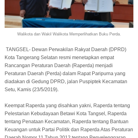
Walikota dan Wakil Walikota Memperlihatkan Buku Perda.
TANGSEL- Dewan Perwakilan Rakyat Daerah (DPRD)
Kota Tangerang Selatan resmi menetapkan empat
Rancangan Peraturan Daerah (Raperda) menjadi
Peraturan Daerah (Perda) dalam Rapat Paripurna yang
diadakan di Gedung DPRD, jalan Puspiptek Kecamatan
Setu, Kamis (23/5/2019).
Keempat Raperda yang disahkan yakni, Raperda tentang
Pelestarian Kebudayaan Betawi Kota Tangsel, Raperda
tentang Penataan Kecamatan, Raperda tentang Bantuan
Keuangan untuk Partai Politik dan Raperda Atas Peraturan
Daerah Nomor 11 Tahun 2012 tentang Penyelenggaran