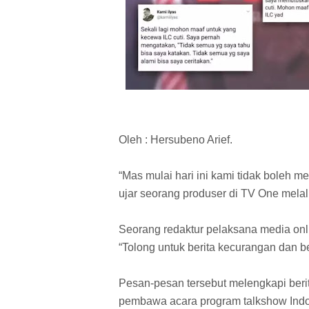
Oleh : Hersubeno Arief.
“Mas mulai hari ini kami tidak boleh m
ujar seorang produser di TV One melalu
Seorang redaktur pelaksana media onl
“Tolong untuk berita kecurangan dan b
Pesan-pesan tersebut melengkapi berita 
pembawa acara program talkshow Indon