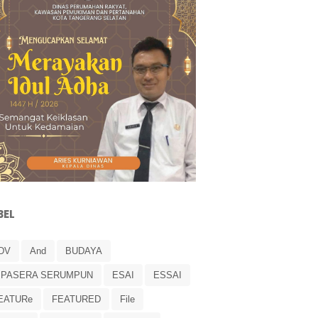
BEL
DV
And
BUDAYA
IPASERA SERUMPUN
ESAI
ESSAI
EATURe
FEATURED
File