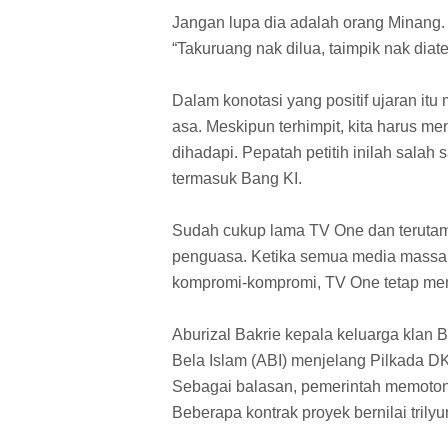
Jangan lupa dia adalah orang Minang
“Takuruang nak dilua, taimpik nak diate
Dalam konotasi yang positif ujaran it
asa. Meskipun terhimpit, kita harus me
dihadapi. Pepatah petitih inilah sala
termasuk Bang KI.
Sudah cukup lama TV One dan terutam
penguasa. Ketika semua media massa, 
kompromi-kompromi, TV One tetap men
Aburizal Bakrie kepala keluarga klan 
Bela Islam (ABI) menjelang Pilkada DK
Sebagai balasan, pemerintah memotong 
Beberapa kontrak proyek bernilai trilyu