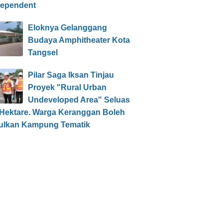
dependent
Eloknya Gelanggang
Budaya Amphitheater Kota
Tangsel
Pilar Saga Iksan Tinjau
Proyek "Rural Urban
Undeveloped Area" Seluas
 Hektare. Warga Keranggan Boleh
ulkan Kampung Tematik