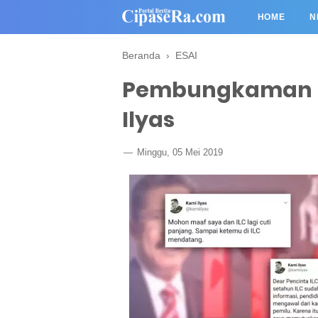
HOME
N
Beranda
›
ESAI
Pembungkaman M
Ilyas
Minggu, 05 Mei 2019