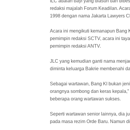
ILC adalah bayi yang diasuh dan dibe
redaksi majalah Forum Keadilan. Acara
1998 dengan nama Jakarta Lawyers Cl
Acara ini mengikuti kemanapun Bang 
pemimpin redaksi SCTV, acara ini tayan
pemimpin redaksi ANTV.
JLC yang kemudian ganti nama menjad
diminta keluarga Bakrie membenahi da
Sebagai wartawan, Bang KI bukan jeni
orangnya sombong dan keras kepala,” 
beberapa orang wartawan sukses.
Seperti wartawan senior lainnya, dia
pada masa rezim Orde Baru. Namun dia