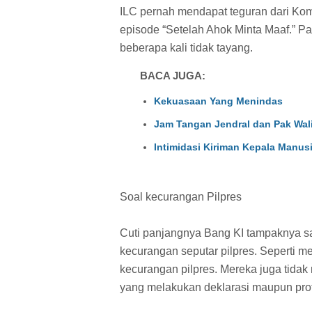
ILC pernah mendapat teguran dari Kom
episode “Setelah Ahok Minta Maaf.” 
beberapa kali tidak tayang.
BACA JUGA:
Kekuasaan Yang Menindas
Jam Tangan Jendral dan Pak Wal
Intimidasi Kiriman Kepala Manus
Soal kecurangan Pilpres
Cuti panjangnya Bang KI tampaknya sa
kecurangan seputar pilpres. Seperti m
kecurangan pilpres. Mereka juga tida
yang melakukan deklarasi maupun prot