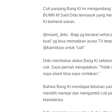
Cuti panjang Bang KI ini mengundang 
BUMN M Said Didu termasuk yang mey
KI berhenti siaran.
@msaid_didu : Bagi yg berakal sehat 
kuat” yg bisa mematikan acara TV ter
@karniilyas untuk “cuti”
Didu membalas status Bang KI sebelum
cuti. Saya pernah mengatakan, “Tidak
saya alami bisa saya ceritakan.”
Bahwa Bang KI mendapat tekanan yang 
memilih menepi dan mengambil cuti pa
kepadanya.