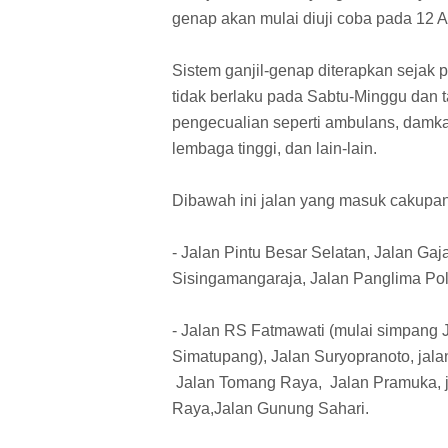
genap akan mulai diuji coba pada 12 
Sistem ganjil-genap diterapkan sejak p
tidak berlaku pada Sabtu-Minggu dan 
pengecualian seperti ambulans, damkar
lembaga tinggi, dan lain-lain.
Dibawah ini jalan yang masuk cakupan
- Jalan Pintu Besar Selatan, Jalan Ga
Sisingamangaraja, Jalan Panglima Pol
- Jalan RS Fatmawati (mulai simpang
Simatupang), Jalan Suryopranoto, jala
Jalan Tomang Raya, Jalan Pramuka, j
Raya,Jalan Gunung Sahari.