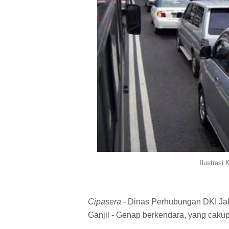
Ilustrasi 
Cipasera
- Dinas Perhubungan DKI Jaka
Ganjil - Genap berkendara, yang caku