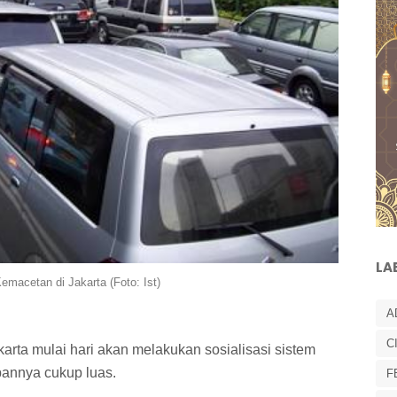
LA
Kemacetan di Jakarta (Foto: Ist)
A
C
rta mulai hari akan melakukan sosialisasi sistem
pannya cukup luas.
F