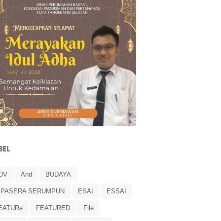
BEL
DV
And
BUDAYA
IPASERA SERUMPUN
ESAI
ESSAI
EATURe
FEATURED
File