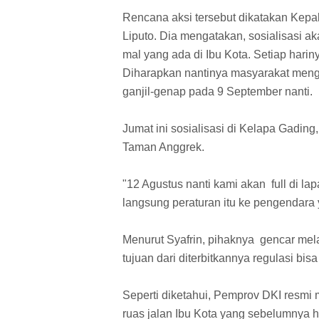
Rencana aksi tersebut dikatakan Kepa
Liputo. Dia mengatakan, sosialisasi ak
mal yang ada di Ibu Kota. Setiap harin
Diharapkan nantinya masyarakat menge
ganjil-genap pada 9 September nanti.
Jumat ini sosialisasi di Kelapa Gading
Taman Anggrek.
"12 Agustus nanti kami akan full di l
langsung peraturan itu ke pengendara y
Menurut Syafrin, pihaknya gencar mel
tujuan dari diterbitkannya regulasi bis
Seperti diketahui, Pemprov DKI resmi 
ruas jalan Ibu Kota yang sebelumnya ha