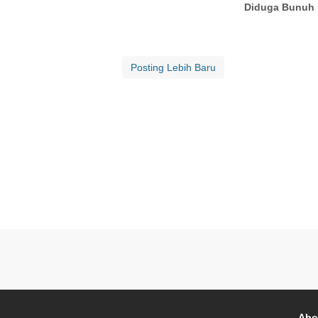
Diduga Bunuh D
Posting Lebih Baru
Abo