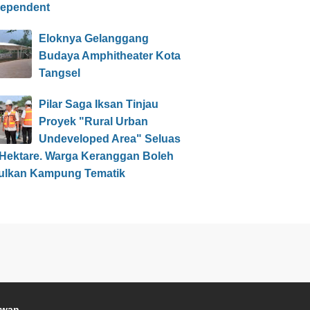
dependent
Eloknya Gelanggang
Budaya Amphitheater Kota
Tangsel
Pilar Saga Iksan Tinjau
Proyek "Rural Urban
Undeveloped Area" Seluas
 Hektare. Warga Keranggan Boleh
ulkan Kampung Tematik
awan