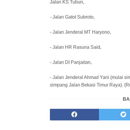
Jalan KS Tubun,
- Jalan Gatot Subroto,
- Jalan Jenderal MT Haryono,
- Jalan HR Rasuna Said,
- Jalan DI Panjaitan,
- Jalan Jenderal Ahmad Yani (mulai s
simpang Jalan Bekasi Timur Raya). (R
BA