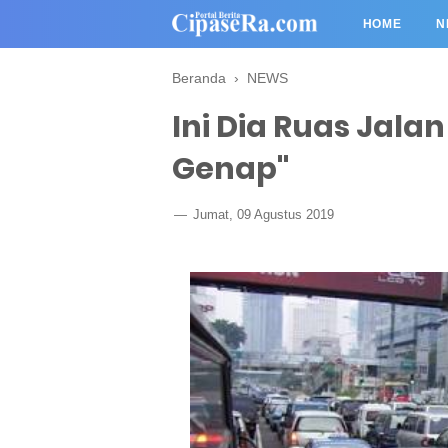
HOME
N
Beranda
›
NEWS
Ini Dia Ruas Jala
Genap"
Jumat, 09 Agustus 2019