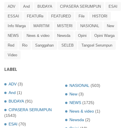
ADV
And
BUDAYA
CIPASERA SERUMPUN
ESAI
ESSAI
FEATURe
FEATURED
File
HISTORI
Info Warga
MARITIM
MISTERI
NASIONAL
New
NEWS
News & video
Newsda
Opini
Opini Warga
Red
Rio
Sanggahan
SELEB
Tangsel Serumpun
Video
LABEL
ADV
(3)
NASIONAL
(503)
And
(1)
New
(3)
BUDAYA
(91)
NEWS
(1725)
CIPASERA SERUMPUN
News & video
(1)
(1543)
Newsda
(2)
ESAI
(70)