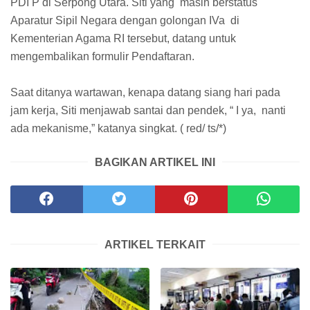
PDI P di Serpong Utara. Siti yang masih berstatus
Aparatur Sipil Negara dengan golongan IVa di
Kementerian Agama RI tersebut, datang untuk
mengembalikan formulir Pendaftaran.
Saat ditanya wartawan, kenapa datang siang hari pada
jam kerja, Siti menjawab santai dan pendek, “ I ya, nanti
ada mekanisme,” katanya singkat. ( red/ ts/*)
BAGIKAN ARTIKEL INI
ARTIKEL TERKAIT