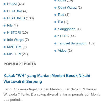
Opini
(18)
ESSAI
(45)
Opini Warga
(1)
FEATURe
(4)
Red
(1)
FEATURED
(108)
Rio
(1)
File
(4)
Sanggahan
(1)
HISTORI
(10)
SELEB
(44)
Info Warga
(7)
Tangsel Serumpun
(152)
MARITIM
(5)
Video
(1)
MISTERI
(21)
POPULART POSTS
Kakak "WH" yang Mantan Menteri Besok Nikahi
Wartawati di Serpong
Febri Cipasera - Ingat mantan Menteri Luar Negeri RI Hassan
Wirajuda ? Tentu. Dia cukup dikenal lantaran pernah jadi Menlu
dua period...