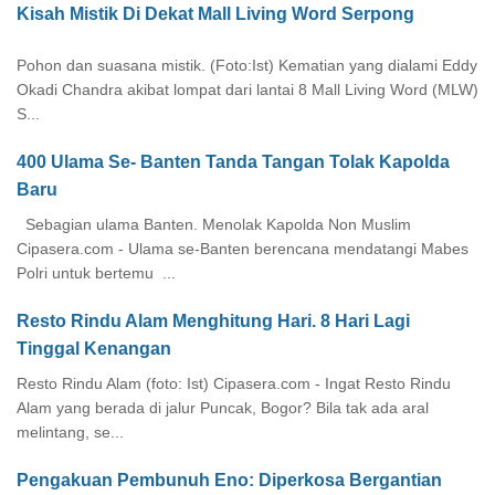
Kisah Mistik Di Dekat Mall Living Word Serpong
Pohon dan suasana mistik. (Foto:Ist) Kematian yang dialami Eddy
Okadi Chandra akibat lompat dari lantai 8 Mall Living Word (MLW)
S...
400 Ulama Se- Banten Tanda Tangan Tolak Kapolda
Baru
Sebagian ulama Banten. Menolak Kapolda Non Muslim
Cipasera.com - Ulama se-Banten berencana mendatangi Mabes
Polri untuk bertemu ...
Resto Rindu Alam Menghitung Hari. 8 Hari Lagi
Tinggal Kenangan
Resto Rindu Alam (foto: Ist) Cipasera.com - Ingat Resto Rindu
Alam yang berada di jalur Puncak, Bogor? Bila tak ada aral
melintang, se...
Pengakuan Pembunuh Eno: Diperkosa Bergantian