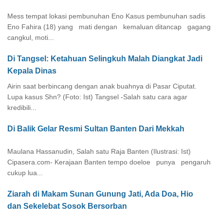
Mess tempat lokasi pembunuhan Eno Kasus pembunuhan sadis
Eno Fahira (18) yang mati dengan kemaluan ditancap gagang
cangkul, moti...
Di Tangsel: Ketahuan Selingkuh Malah Diangkat Jadi
Kepala Dinas
Airin saat berbincang dengan anak buahnya di Pasar Ciputat.
Lupa kasus Shn? (Foto: Ist) Tangsel -Salah satu cara agar
kredibili...
Di Balik Gelar Resmi Sultan Banten Dari Mekkah
Maulana Hassanudin, Salah satu Raja Banten (Ilustrasi: Ist)
Cipasera.com- Kerajaan Banten tempo doeloe punya pengaruh
cukup lua...
Ziarah di Makam Sunan Gunung Jati, Ada Doa, Hio
dan Sekelebat Sosok Bersorban