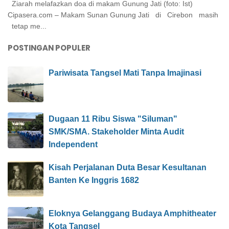
Ziarah melafazkan doa di makam Gunung Jati (foto: Ist)
Cipasera.com – Makam Sunan Gunung Jati di Cirebon masih
tetap me...
POSTINGAN POPULER
Pariwisata Tangsel Mati Tanpa Imajinasi
Dugaan 11 Ribu Siswa "Siluman"
SMK/SMA. Stakeholder Minta Audit
Independent
Kisah Perjalanan Duta Besar Kesultanan
Banten Ke Inggris 1682
Eloknya Gelanggang Budaya Amphitheater
Kota Tangsel