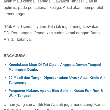
akan maju kembali sebagai Cawalkot Tangsel. Dan ia
optimis, pada pencalonan ke tiga, Arsid akan memperoleh
kemenangan.
"Pak Arsid serius nyalon. Kita tak ingin mengecewakan
PDI Perjuangan. Orang kan sudah kenal dengan Bang
Arsid,” katanya.
BACA JUGA:
Kecelakaan Maut Di Tol Cipali. Anggota Dewan Tangsel
Meninggal Dunia.
20 Mobil dan Tangki Diperbantukan Untuk Atasi Krisis Air
Tangerang.
Pengamat Hukum, Aparat Bisa Selidiki Kasus Fun Run &
Walk Tangsel
Di hari yang sama, Siti Nur Azizah juga mendatangi Kantor