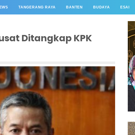
EWS
TANGERANG RAYA
BANTEN
BUDAYA
ESAI
usat Ditangkap KPK