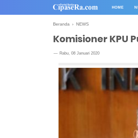
HOME
N
Beranda
›
NEWS
Komisioner KPU P
Rabu, 08 Januari 2020