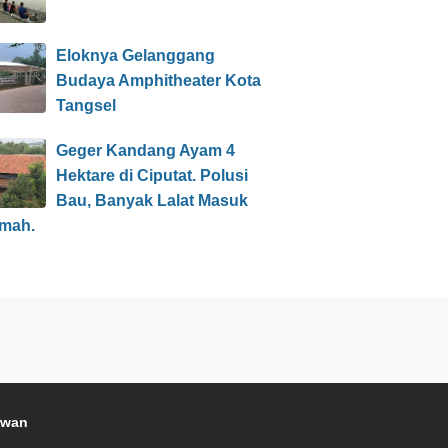
Eloknya Gelanggang
Budaya Amphitheater Kota
Tangsel
Geger Kandang Ayam 4
Hektare di Ciputat. Polusi
Bau, Banyak Lalat Masuk
mah.
awan