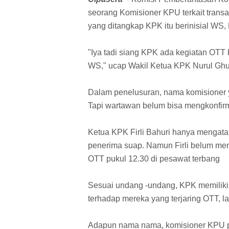
seorang Komisioner KPU terkait transa
yang ditangkap KPK itu berinisial WS,
"Iya tadi siang KPK ada kegiatan OTT
WS," ucap Wakil Ketua KPK Nurul Ghuf
Dalam penelusuran, nama komisioner y
Tapi wartawan belum bisa mengkonfir
Ketua KPK Firli Bahuri hanya mengat
penerima suap. Namun Firli belum men
OTT pukul 12.30 di pesawat terbang
Sesuai undang -undang, KPK memiliki
terhadap mereka yang terjaring OTT, 
Adapun nama nama, komisioner KPU pe