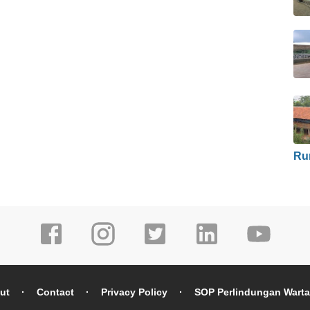
Ru
ut
Contact
Privacy Policy
SOP Perlindungan Wart