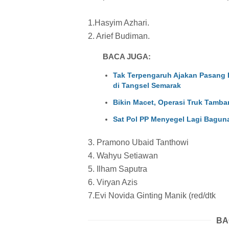
1.Hasyim Azhari.
2. Arief Budiman.
BACA JUGA:
Tak Terpengaruh Ajakan Pasang 
di Tangsel Semarak
Bikin Macet, Operasi Truk Tamba
Sat Pol PP Menyegel Lagi Baguna
3. Pramono Ubaid Tanthowi
4. Wahyu Setiawan
5. Ilham Saputra
6. Viryan Azis
7.Evi Novida Ginting Manik (red/dtk
BA