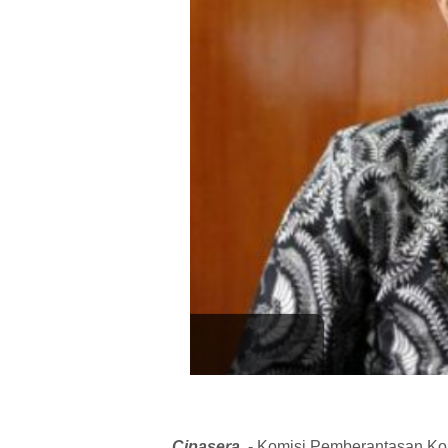
Cipasera
- Komisi Pemberantasan Kor