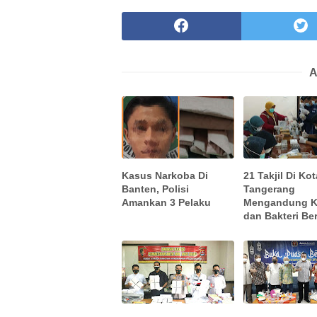
A
Kasus Narkoba Di
21 Takjil Di Kot
Banten, Polisi
Tangerang
Amankan 3 Pelaku
Mengandung K
dan Bakteri Be