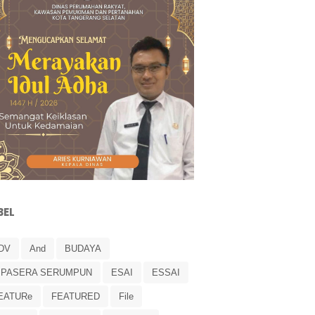
BEL
DV
And
BUDAYA
IPASERA SERUMPUN
ESAI
ESSAI
EATURe
FEATURED
File