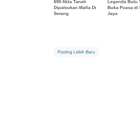
690 Akta Tanah
Legenda Bulu 
Dipalsukan Mafia Di
Buka Puasa di
Serang
Jaya
Posting Lebih Baru