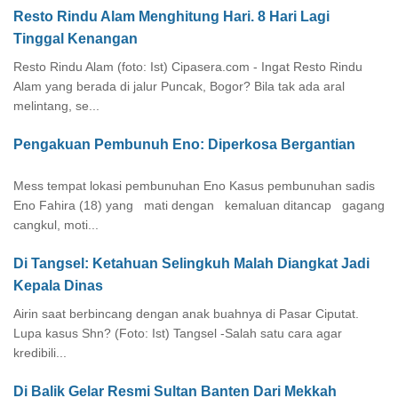
Resto Rindu Alam Menghitung Hari. 8 Hari Lagi
Tinggal Kenangan
Resto Rindu Alam (foto: Ist) Cipasera.com - Ingat Resto Rindu
Alam yang berada di jalur Puncak, Bogor? Bila tak ada aral
melintang, se...
Pengakuan Pembunuh Eno: Diperkosa Bergantian
Mess tempat lokasi pembunuhan Eno Kasus pembunuhan sadis
Eno Fahira (18) yang mati dengan kemaluan ditancap gagang
cangkul, moti...
Di Tangsel: Ketahuan Selingkuh Malah Diangkat Jadi
Kepala Dinas
Airin saat berbincang dengan anak buahnya di Pasar Ciputat.
Lupa kasus Shn? (Foto: Ist) Tangsel -Salah satu cara agar
kredibili...
Di Balik Gelar Resmi Sultan Banten Dari Mekkah