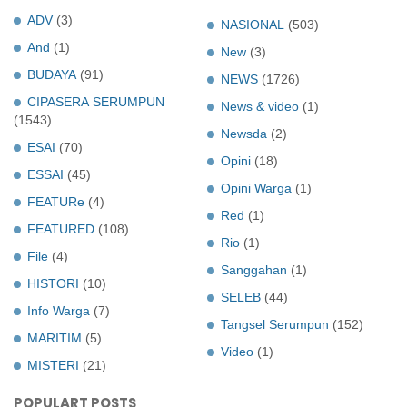
ADV
(3)
NASIONAL
(503)
And
(1)
New
(3)
BUDAYA
(91)
NEWS
(1726)
CIPASERA SERUMPUN
News & video
(1)
(1543)
Newsda
(2)
ESAI
(70)
Opini
(18)
ESSAI
(45)
Opini Warga
(1)
FEATURe
(4)
Red
(1)
FEATURED
(108)
Rio
(1)
File
(4)
Sanggahan
(1)
HISTORI
(10)
SELEB
(44)
Info Warga
(7)
Tangsel Serumpun
(152)
MARITIM
(5)
Video
(1)
MISTERI
(21)
POPULART POSTS