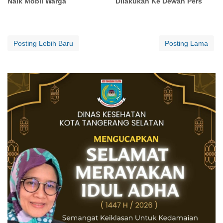
Naik Mobil Warga
Dilakukan Ke Dewan Pers
Posting Lebih Baru
Posting Lama