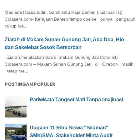
Maulana Hassanudin, Salah satu Raja Banten (Ilustrasi: Ist)
Cipasera.com- Kerajaan Banten tempo doeloe punya pengaruh
cukup lua...
Ziarah di Makam Sunan Gunung Jati, Ada Doa, Hio
dan Sekelebat Sosok Bersorban
Ziarah melafazkan doa di makam Gunung Jati (foto: Ist)
Cipasera.com – Makam Sunan Gunung Jati di Cirebon masih
tetap me...
POSTINGAN POPULER
Pariwisata Tangsel Mati Tanpa Imajinasi
Dugaan 11 Ribu Siswa "Siluman"
SMK/SMA. Stakeholder Minta Audit