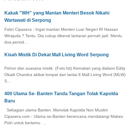
Kakak "WH" yang Mantan Menteri Besok Nikahi
Wartawati di Serpong
Febri Cipasera - Ingat mantan Menteri Luar Negeri RI Hassan
Wirajuda ? Tentu. Dia cukup dikenal lantaran pernah jadi Menlu
dua period...
Kisah Mistik Di Dekat Mall Living Word Serpong
Pohon dan suasana mistik. (Foto:Ist) Kematian yang dialami Eddy
Okadi Chandra akibat lompat dari lantai 8 Mall Living Word (MLW)
S...
400 Ulama Se- Banten Tanda Tangan Tolak Kapolda
Baru
Sebagian ulama Banten. Menolak Kapolda Non Muslim
Cipasera.com - Ulama se-Banten berencana mendatangi Mabes
Polri untuk bertemu ...