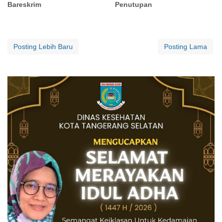
Bareskrim
Penutupan
Posting Lebih Baru
Posting Lama