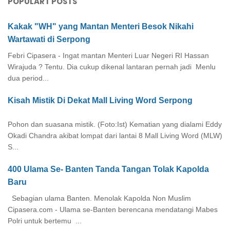
POPULART POSTS
Kakak "WH" yang Mantan Menteri Besok Nikahi
Wartawati di Serpong
Febri Cipasera - Ingat mantan Menteri Luar Negeri RI Hassan
Wirajuda ? Tentu. Dia cukup dikenal lantaran pernah jadi Menlu
dua period...
Kisah Mistik Di Dekat Mall Living Word Serpong
Pohon dan suasana mistik. (Foto:Ist) Kematian yang dialami Eddy
Okadi Chandra akibat lompat dari lantai 8 Mall Living Word (MLW)
S...
400 Ulama Se- Banten Tanda Tangan Tolak Kapolda
Baru
Sebagian ulama Banten. Menolak Kapolda Non Muslim
Cipasera.com - Ulama se-Banten berencana mendatangi Mabes
Polri untuk bertemu ...