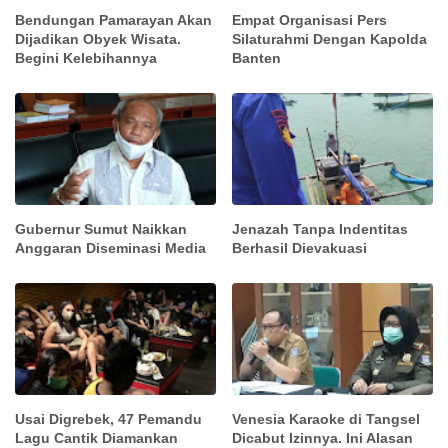
Bendungan Pamarayan Akan
Empat Organisasi Pers
Dijadikan Obyek Wisata.
Silaturahmi Dengan Kapolda
Begini Kelebihannya
Banten
Gubernur Sumut Naikkan
Jenazah Tanpa Indentitas
Anggaran Diseminasi Media
Berhasil Dievakuasi
Usai Digrebek, 47 Pemandu
Venesia Karaoke di Tangsel
Lagu Cantik Diamankan
Dicabut Izinnya. Ini Alasan