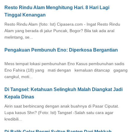
Resto Rindu Alam Menghitung Hari. 8 Hari Lagi
Tinggal Kenangan
Resto Rindu Alam (foto: Ist) Cipasera.com - Ingat Resto Rindu
Alam yang berada di jalur Puncak, Bogor? Bila tak ada aral
melintang, se...
Pengakuan Pembunuh Eno: Diperkosa Bergantian
Mess tempat lokasi pembunuhan Eno Kasus pembunuhan sadis
Eno Fahira (18) yang mati dengan kemaluan ditancap gagang
cangkul, moti...
Di Tangsel: Ketahuan Selingkuh Malah Diangkat Jadi
Kepala Dinas
Airin saat berbincang dengan anak buahnya di Pasar Ciputat.
Lupa kasus Shn? (Foto: Ist) Tangsel -Salah satu cara agar
kredibili...
Di Balik Gelar Resmi Sultan Banten Dari Mekkah