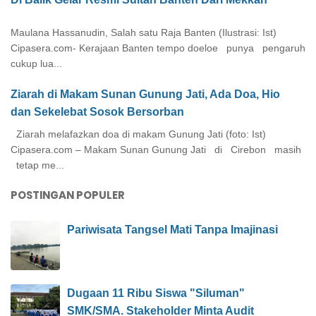
Maulana Hassanudin, Salah satu Raja Banten (Ilustrasi: Ist)
Cipasera.com- Kerajaan Banten tempo doeloe punya pengaruh
cukup lua...
Ziarah di Makam Sunan Gunung Jati, Ada Doa, Hio
dan Sekelebat Sosok Bersorban
Ziarah melafazkan doa di makam Gunung Jati (foto: Ist)
Cipasera.com – Makam Sunan Gunung Jati di Cirebon masih
tetap me...
POSTINGAN POPULER
Pariwisata Tangsel Mati Tanpa Imajinasi
Dugaan 11 Ribu Siswa "Siluman"
SMK/SMA. Stakeholder Minta Audit