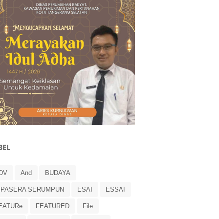
BEL
DV
And
BUDAYA
IPASERA SERUMPUN
ESAI
ESSAI
EATURe
FEATURED
File