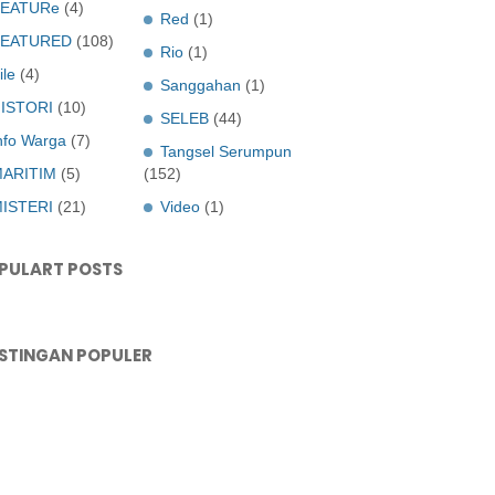
EATURe
(4)
Red
(1)
FEATURED
(108)
Rio
(1)
ile
(4)
Sanggahan
(1)
ISTORI
(10)
SELEB
(44)
nfo Warga
(7)
Tangsel Serumpun
ARITIM
(5)
(152)
ISTERI
(21)
Video
(1)
PULART POSTS
STINGAN POPULER