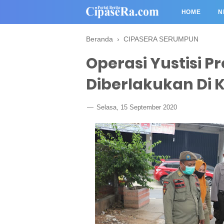
HOME
N
Beranda
›
CIPASERA SERUMPUN
Operasi Yustisi P
Diberlakukan Di
Selasa, 15 September 2020