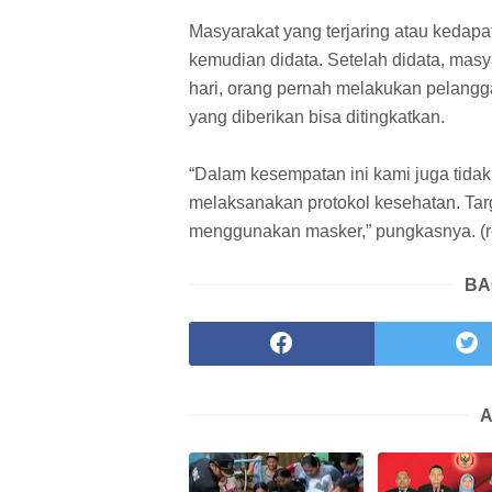
Masyarakat yang terjaring atau kedap
kemudian didata. Setelah didata, masy
hari, orang pernah melakukan pelang
yang diberikan bisa ditingkatkan.
“Dalam kesempatan ini kami juga tida
melaksanakan protokol kesehatan. Ta
menggunakan masker,” pungkasnya. (
BA
A