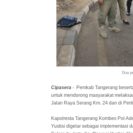
Dua p
Cipasera
- Pemkab Tangerang beserta
untuk mendorong masyarakat melaksanak
Jalan Raya Serang Km. 24 dan di Perti
Kapolresta Tangerang Kombes Pol Ade
Yustisi digelar sebagai implementasi 