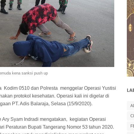
emuda kena sanksi push up
 Kodim 0510 dan Polresta menggelar Operasi Yustisi
LA
an protokol kesehatan. Operasi kali ini digelar di
gaan PT. Adis Balaraja, Selasa (15/9/2020).
A
C
 Ary Syam Indradi mengatakan, kegiatan Operasi
F
dari Peraturan Bupati Tangerang Nomor 53 tahun 2020.