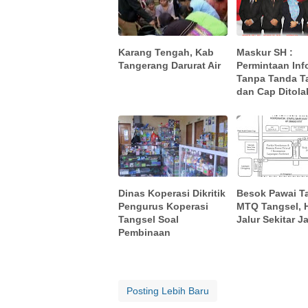
Karang Tengah, Kab
Maskur SH :
Tangerang Darurat Air
Permintaan Inf
Tanpa Tanda T
dan Cap Ditola
Dinas Koperasi Dikritik
Besok Pawai Ta
Pengurus Koperasi
MTQ Tangsel, H
Tangsel Soal
Jalur Sekitar J
Pembinaan
Posting Lebih Baru