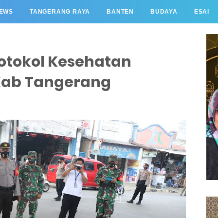
EWS
TANGERANG RAYA
BANTEN
BUDAYA
ESAI
rotokol Kesehatan
 Kab Tangerang