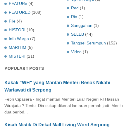
FEATURe
(4)
Red
(1)
FEATURED
(108)
Rio
(1)
File
(4)
Sanggahan
(1)
HISTORI
(10)
SELEB
(44)
Info Warga
(7)
Tangsel Serumpun
(152)
MARITIM
(5)
Video
(1)
MISTERI
(21)
POPULART POSTS
Kakak "WH" yang Mantan Menteri Besok Nikahi
Wartawati di Serpong
Febri Cipasera - Ingat mantan Menteri Luar Negeri RI Hassan
Wirajuda ? Tentu. Dia cukup dikenal lantaran pernah jadi Menlu
dua period...
Kisah Mistik Di Dekat Mall Living Word Serpong