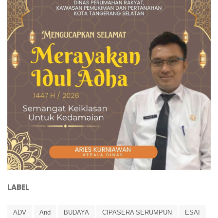
LABEL
ADV
And
BUDAYA
CIPASERA SERUMPUN
ESAI