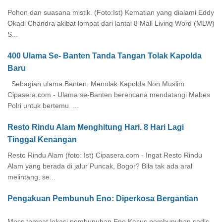
Pohon dan suasana mistik. (Foto:Ist) Kematian yang dialami Eddy
Okadi Chandra akibat lompat dari lantai 8 Mall Living Word (MLW)
S...
400 Ulama Se- Banten Tanda Tangan Tolak Kapolda
Baru
Sebagian ulama Banten. Menolak Kapolda Non Muslim
Cipasera.com - Ulama se-Banten berencana mendatangi Mabes
Polri untuk bertemu ...
Resto Rindu Alam Menghitung Hari. 8 Hari Lagi
Tinggal Kenangan
Resto Rindu Alam (foto: Ist) Cipasera.com - Ingat Resto Rindu
Alam yang berada di jalur Puncak, Bogor? Bila tak ada aral
melintang, se...
Pengakuan Pembunuh Eno: Diperkosa Bergantian
Mess tempat lokasi pembunuhan Eno Kasus pembunuhan sadis