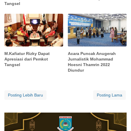
Tangsel
M.Kafiatur Rizky Dapat
Acara Puncak Anugerah
Apresiasi dari Pemkot
Jurnalistik Mohammad
Tangsel
Hoesni Thamrin 2022
Diundur
Posting Lebih Baru
Posting Lama