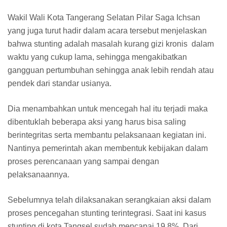
Wakil Wali Kota Tangerang Selatan Pilar Saga Ichsan
yang juga turut hadir dalam acara tersebut menjelaskan
bahwa stunting adalah masalah kurang gizi kronis dalam
waktu yang cukup lama, sehingga mengakibatkan
gangguan pertumbuhan sehingga anak lebih rendah atau
pendek dari standar usianya.
Dia menambahkan untuk mencegah hal itu terjadi maka
dibentuklah beberapa aksi yang harus bisa saling
berintegritas serta membantu pelaksanaan kegiatan ini.
Nantinya pemerintah akan membentuk kebijakan dalam
proses perencanaan yang sampai dengan
pelaksanaannya.
Sebelumnya telah dilaksanakan serangkaian aksi dalam
proses pencegahan stunting terintegrasi. Saat ini kasus
stunting di kota Tangsel sudah mencapai 19,8%. Dari