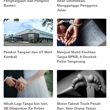
Penghargaan dari Pemprov
Akan Ditertibkan.
Banten
Mengganggu Pengguna
Jalan
Pemkot Tangsel dan UT MoU
Menjual Mobil Kreditan
Kembali
Tanpa BPKB, A Dicokok
Polisi Tangerang
Nikah Lagi Tanpa Izin Istri,
Motor Tabrak Truck Pecah
SB Dilaporkan Ke Polres
Ban, Satu Orang Tewas