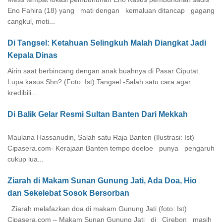
Eno Fahira (18) yang mati dengan kemaluan ditancap gagang
cangkul, moti...
Di Tangsel: Ketahuan Selingkuh Malah Diangkat Jadi
Kepala Dinas
Airin saat berbincang dengan anak buahnya di Pasar Ciputat.
Lupa kasus Shn? (Foto: Ist) Tangsel -Salah satu cara agar
kredibili...
Di Balik Gelar Resmi Sultan Banten Dari Mekkah
Maulana Hassanudin, Salah satu Raja Banten (Ilustrasi: Ist)
Cipasera.com- Kerajaan Banten tempo doeloe punya pengaruh
cukup lua...
Ziarah di Makam Sunan Gunung Jati, Ada Doa, Hio
dan Sekelebat Sosok Bersorban
Ziarah melafazkan doa di makam Gunung Jati (foto: Ist)
Cipasera.com – Makam Sunan Gunung Jati di Cirebon masih