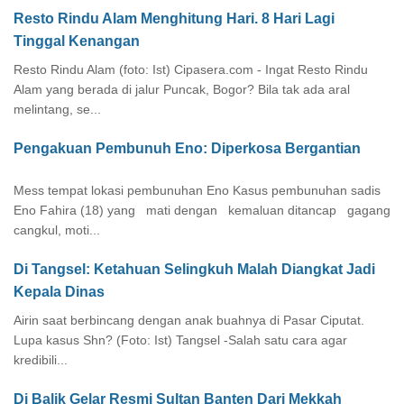
Resto Rindu Alam Menghitung Hari. 8 Hari Lagi
Tinggal Kenangan
Resto Rindu Alam (foto: Ist) Cipasera.com - Ingat Resto Rindu
Alam yang berada di jalur Puncak, Bogor? Bila tak ada aral
melintang, se...
Pengakuan Pembunuh Eno: Diperkosa Bergantian
Mess tempat lokasi pembunuhan Eno Kasus pembunuhan sadis
Eno Fahira (18) yang mati dengan kemaluan ditancap gagang
cangkul, moti...
Di Tangsel: Ketahuan Selingkuh Malah Diangkat Jadi
Kepala Dinas
Airin saat berbincang dengan anak buahnya di Pasar Ciputat.
Lupa kasus Shn? (Foto: Ist) Tangsel -Salah satu cara agar
kredibili...
Di Balik Gelar Resmi Sultan Banten Dari Mekkah