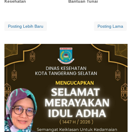
Kesehatan
Bantuan Tunai
Posting Lebih Baru
Posting Lama