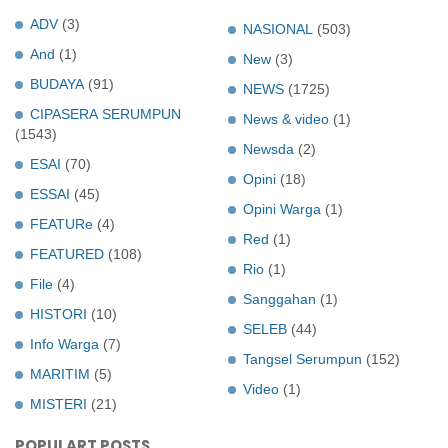
ADV
(3)
NASIONAL
(503)
And
(1)
New
(3)
BUDAYA
(91)
NEWS
(1725)
CIPASERA SERUMPUN
News & video
(1)
(1543)
Newsda
(2)
ESAI
(70)
Opini
(18)
ESSAI
(45)
Opini Warga
(1)
FEATURe
(4)
Red
(1)
FEATURED
(108)
Rio
(1)
File
(4)
Sanggahan
(1)
HISTORI
(10)
SELEB
(44)
Info Warga
(7)
Tangsel Serumpun
(152)
MARITIM
(5)
Video
(1)
MISTERI
(21)
POPULART POSTS