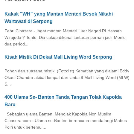
Kakak "WH" yang Mantan Menteri Besok Nikahi
Wartawati di Serpong
Febri Cipasera - Ingat mantan Menteri Luar Negeri RI Hassan
Wirajuda ? Tentu. Dia cukup dikenal lantaran pernah jadi Menlu
dua period...
Kisah Mistik Di Dekat Mall Living Word Serpong
Pohon dan suasana mistik. (Foto:Ist) Kematian yang dialami Eddy
Okadi Chandra akibat lompat dari lantai 8 Mall Living Word (MLW)
S...
400 Ulama Se- Banten Tanda Tangan Tolak Kapolda
Baru
Sebagian ulama Banten. Menolak Kapolda Non Muslim
Cipasera.com - Ulama se-Banten berencana mendatangi Mabes
Polri untuk bertemu ...