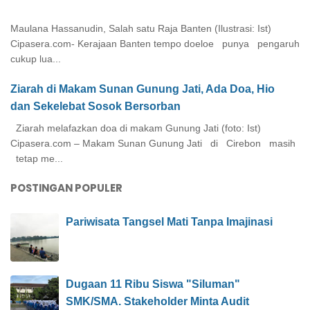
Maulana Hassanudin, Salah satu Raja Banten (Ilustrasi: Ist)
Cipasera.com- Kerajaan Banten tempo doeloe punya pengaruh
cukup lua...
Ziarah di Makam Sunan Gunung Jati, Ada Doa, Hio
dan Sekelebat Sosok Bersorban
Ziarah melafazkan doa di makam Gunung Jati (foto: Ist)
Cipasera.com – Makam Sunan Gunung Jati di Cirebon masih
tetap me...
POSTINGAN POPULER
Pariwisata Tangsel Mati Tanpa Imajinasi
Dugaan 11 Ribu Siswa "Siluman"
SMK/SMA. Stakeholder Minta Audit