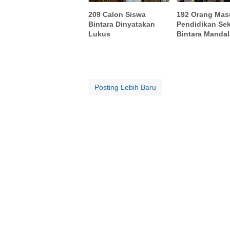
209 Calon Siswa
192 Orang Mas
Bintara Dinyatakan
Pendidikan Se
Lukus
Bintara Manda
Posting Lebih Baru