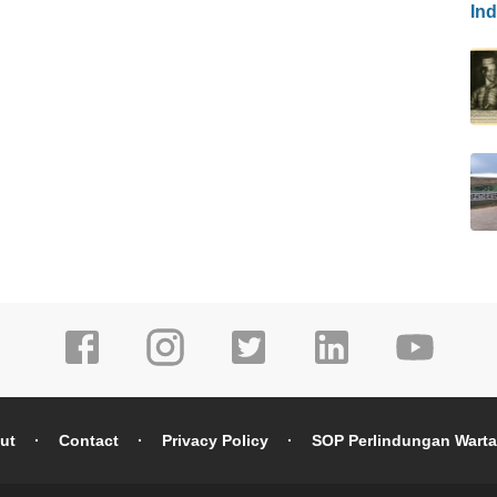
In
ut
Contact
Privacy Policy
SOP Perlindungan Wart