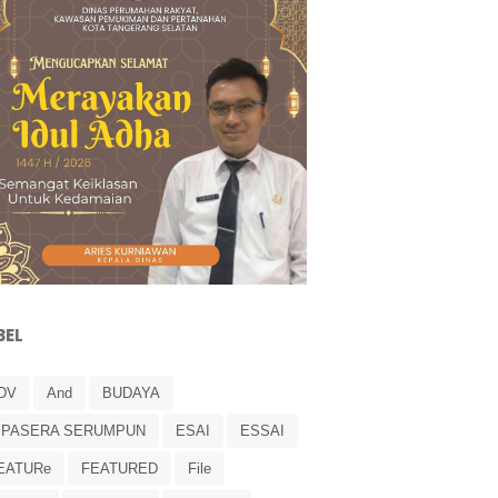
BEL
DV
And
BUDAYA
IPASERA SERUMPUN
ESAI
ESSAI
EATURe
FEATURED
File