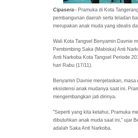
Cipasera
– Pramuka di Kota Tangeran
pembangunan daerah serta teladan bag
merupakan anak muda yang idealis dan 
Wali Kota Tangsel Benyamin Davnie me
Pembimbing Saka (Mabiska) Anti Nark
Anti Narkoba Kota Tangsel Periode 20
hari Rabu (17/11).
Benyamin Davnie menjelaskan, masa
eksistensi anak mudanya saat ini. P
mengembangkan jati dirinya.
”Seperti yang kita ketahui, Pramuka
dibutuhkan anak muda saat ini,” ujar
adalah Saka Anti Narkoba.