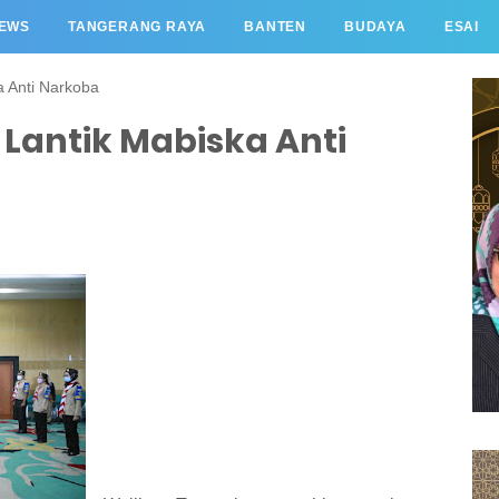
EWS
TANGERANG RAYA
BANTEN
BUDAYA
ESAI
a Anti Narkoba
 Lantik Mabiska Anti