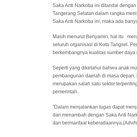
Saka Anti Narkoba ini ditandai deng
Tangerang Selatan dalam rangka meni
Saka Anti Narkoba ini, maka ada bany
Masih menurut Benyamin, hal itu meru
seluruh organisasi di Kota Tangsel. 
berkembangnya kualitas sumber daya
Seperti yang diketahui bahwa anak mud
pembangunan daerah di masa depan. K
merupakan salah satu sektor terpentin
pemerintah.
”Dalam menjalankan tugas dapat menja
dan menambah dengan Saka Anti Narko
dan bermanfaat keberadaannya.(Adv/