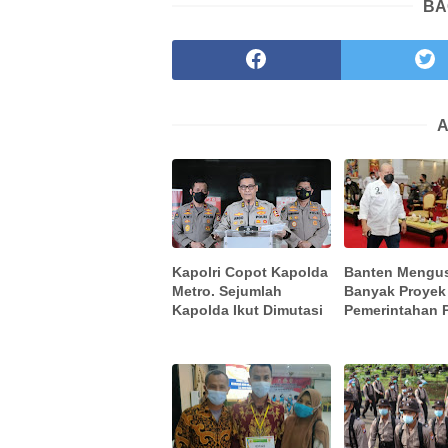
BA
A
Kapolri Copot Kapolda
Banten Mengu
Metro. Sejumlah
Banyak Proyek
Kapolda Ikut Dimutasi
Pemerintahan 