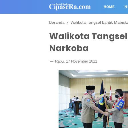
HOME
N
Beranda
›
Walikota Tangsel Lantik Mabisk
Walikota Tangsel
Narkoba
Rabu, 17 November 2021