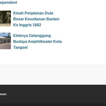
dependent
Kisah Perjalanan Duta
Besar Kesultanan Banten
Ke Inggris 1682
Eloknya Gelanggang
Budaya Amphitheater Kota
Tangsel
awan