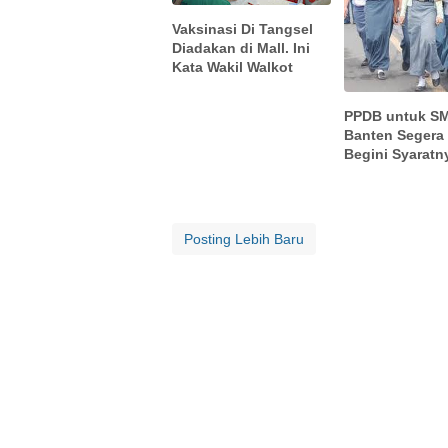
Vaksinasi Di Tangsel
Diadakan di Mall. Ini
Kata Wakil Walkot
PPDB untuk SM
Banten Segera
Begini Syaratn
Posting Lebih Baru