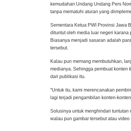
kemudahan Undang Undang Pers Nomor
tanpa mematuhi aturan yang diimpleme
Sementara Ketua PWI Provinsi Jawa Ba
dituntut oleh media luar negeri karana
Biasanya menjadi sasaran adalah par
tersebut.
Kalau pun memang membutuhkan, lanju
medianya. Sehingga pembuat konten t
dari publikasi itu.
“Untuk itu, kami merencanakan pembin
lagi terjadi pengambilan konten-konten 
Solusinya untuk menghindari tuntutan
walau pun gambar tersebut atau video itu