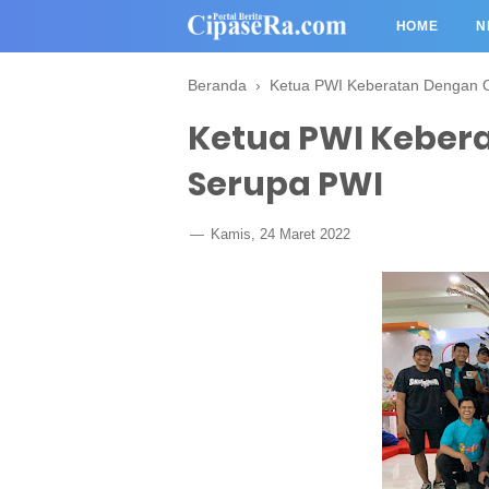
HOME
N
Beranda
›
Ketua PWI Keberatan Dengan 
Ketua PWI Keber
Serupa PWI
Kamis, 24 Maret 2022