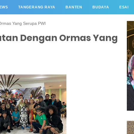
EWS
TANGERANG RAYA
BANTEN
BUDAYA
ESAI
Ormas Yang Serupa PWI
atan Dengan Ormas Yang