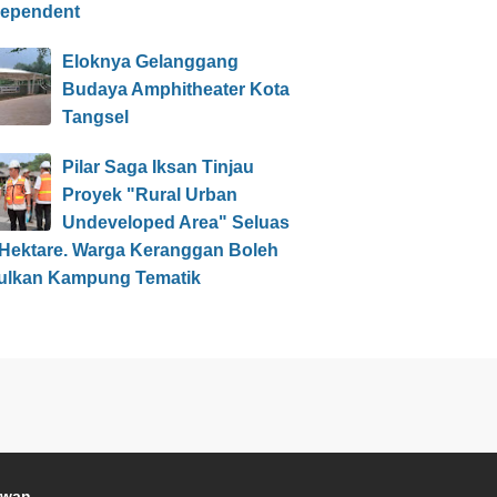
dependent
Eloknya Gelanggang
Budaya Amphitheater Kota
Tangsel
Pilar Saga Iksan Tinjau
Proyek "Rural Urban
Undeveloped Area" Seluas
 Hektare. Warga Keranggan Boleh
ulkan Kampung Tematik
awan