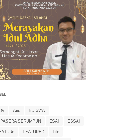
BEL
DV
And
BUDAYA
IPASERA SERUMPUN
ESAI
ESSAI
EATURe
FEATURED
File