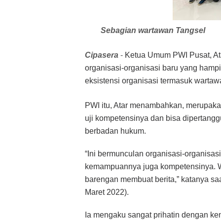
Sebagian wartawan Tangsel
Cipasera
-
Ketua Umum PWI Pusat, At
organisasi-organisasi baru yang hampi
eksistensi organisasi termasuk warta
PWI itu, Atar menambahkan, merupak
uji kompetensinya dan bisa dipertan
berbadan hukum.
“Ini bermunculan organisasi-organisa
kemampuannya juga kompetensinya. Waj
barengan membuat berita,” katanya sa
Maret 2022).
Ia mengaku sangat prihatin dengan ke