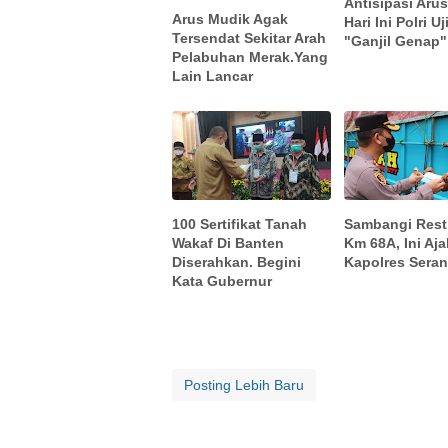
Antisipasi Aru
Arus Mudik Agak
Hari Ini Polri U
Tersendat Sekitar Arah
"Ganjil Genap" 
Pelabuhan Merak.Yang
Lain Lancar
100 Sertifikat Tanah
Sambangi Rest
Wakaf Di Banten
Km 68A, Ini Aj
Diserahkan. Begini
Kapolres Sera
Kata Gubernur
Posting Lebih Baru