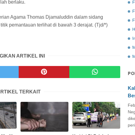
lah berlaku.
F
nterian Agama Thomas Djamaluddin dalam sidang
F
titik pemantauan terlihat di bawah 3 derajat. (Tjd/*)
H
I
M
GIKAN ARTIKEL INI
M
PO
Ka
RTIKEL TERKAIT
Be
Feb
Neg
dik
peri