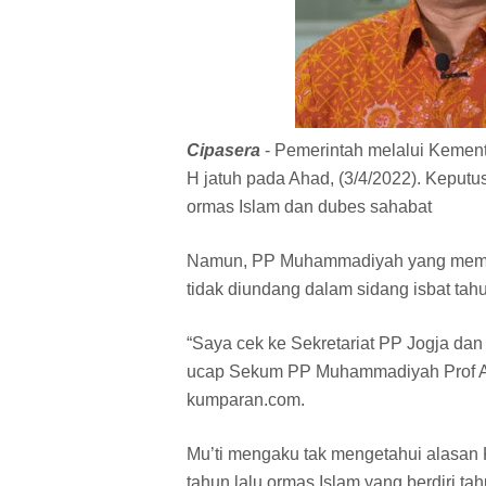
Cipasera
- Pemerintah melalui Keme
H jatuh pada Ahad, (3/4/2022). Keputu
ormas Islam dan dubes sahabat
Namun, PP Muhammadiyah yang memil
tidak diundang dalam sidang isbat tahu
“Saya cek ke Sekretariat PP Jogja dan
ucap Sekum PP Muhammadiyah Prof Abdu
kumparan.com.
Mu’ti mengaku tak mengetahui alasa
tahun lalu ormas Islam yang berdiri ta