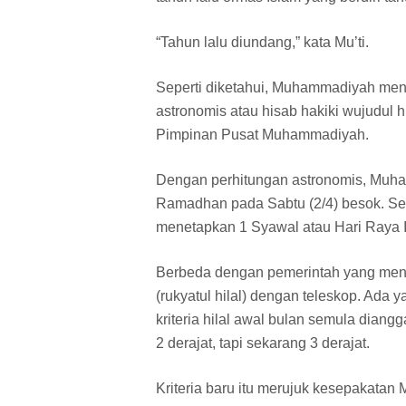
“Tahun lalu diundang,” kata Mu’ti.
Seperti diketahui, Muhammadiyah me
astronomis atau hisab hakiki wujudul h
Pimpinan Pusat Muhammadiyah.
Dengan perhitungan astronomis, Muha
Ramadhan pada Sabtu (2/4) besok. 
menetapkan 1 Syawal atau Hari Raya Id
Berbeda dengan pemerintah yang mene
(rukyatul hilal) dengan teleskop. Ada y
kriteria hilal awal bulan semula diang
2 derajat, tapi sekarang 3 derajat.
Kriteria baru itu merujuk kesepakata