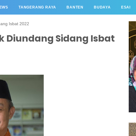
EWS
TANGERANG RAYA
BANTEN
BUDAYA
ESAI
ang Isbat 2022
Diundang Sidang Isbat