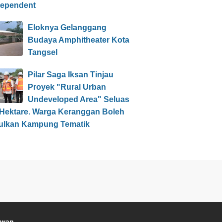
dependent
Eloknya Gelanggang
Budaya Amphitheater Kota
Tangsel
Pilar Saga Iksan Tinjau
Proyek "Rural Urban
Undeveloped Area" Seluas
 Hektare. Warga Keranggan Boleh
ulkan Kampung Tematik
awan