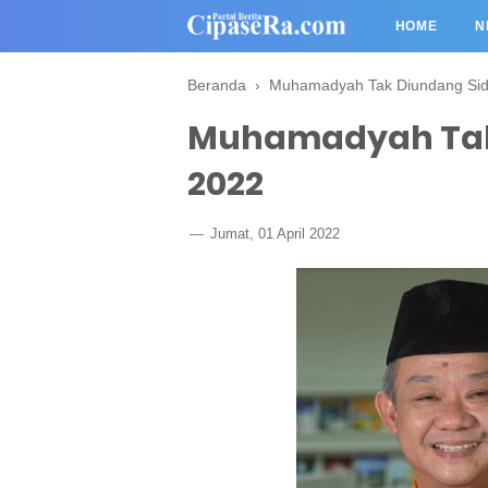
HOME
N
Beranda
›
Muhamadyah Tak Diundang Sid
Muhamadyah Tak 
2022
Jumat, 01 April 2022