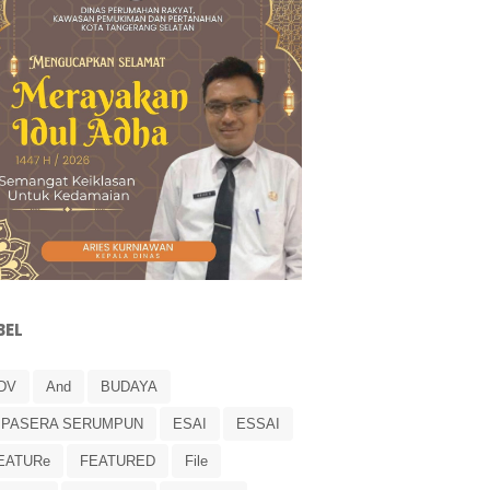
BEL
DV
And
BUDAYA
IPASERA SERUMPUN
ESAI
ESSAI
EATURe
FEATURED
File