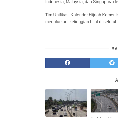
Indonesia, Malaysia, dan Singapura) te
Tim Unifikasi Kalender Hijriah Keme
menuturkan, ketinggian hilal di seluruh 
BA
A