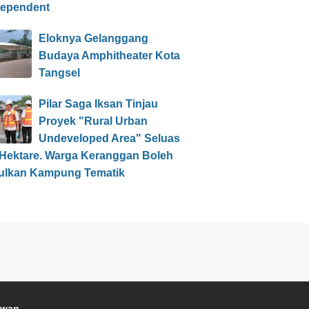
dependent
Eloknya Gelanggang
Budaya Amphitheater Kota
Tangsel
Pilar Saga Iksan Tinjau
Proyek "Rural Urban
Undeveloped Area" Seluas
 Hektare. Warga Keranggan Boleh
ulkan Kampung Tematik
awan