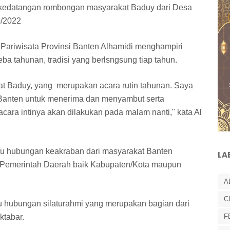
kedatangan rombongan masyarakat Baduy dari Desa
5/2022
Pariwisata Provinsi Banten Alhamidi menghampiri
a tahunan, tradisi yang berlsngsung tiap tahun.
kat Baduy, yang merupakan acara rutin tahunan. Saya
Banten untuk menerima dan menyambut serta
ara intinya akan dilakukan pada malam nanti," kata Al
atu hubungan keakraban dari masyarakat Banten
LA
Pemerintah Daerah baik Kabupaten/Kota maupun
A
C
u hubungan silaturahmi yang merupakan bagian dari
ktabar.
F