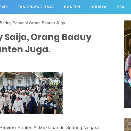
EWS
TANGERANG RAYA
BANTEN
BUDAYA
ESAI
 Baduy Sebagai Orang Banten Juga.
 Saija, Orang Baduy
nten Juga.
 Provinsi Banten Al Muktabar di Gedung Negara