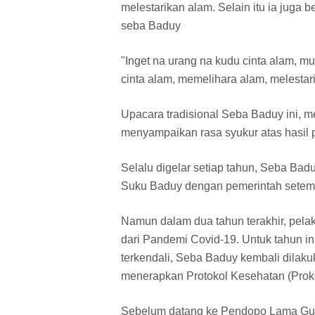
melestarikan alam. Selain itu ia jug
seba Baduy
"Inget na urang na kudu cinta alam, mu
cinta alam, memelihara alam, melestar
Upacara tradisional Seba Baduy ini, 
menyampaikan rasa syukur atas hasil 
Selalu digelar setiap tahun, Seba Badu
Suku Baduy dengan pemerintah setem
Namun dalam dua tahun terakhir, pela
dari Pandemi Covid-19. Untuk tahun in
terkendali, Seba Baduy kembali dilak
menerapkan Protokol Kesehatan (Prok
Sebelum datang ke Pendopo Lama Gub