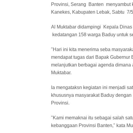
Provinsi, Serang Banten menyambut 
Kanekes, Kabupaten Lebak, Sabtu 7/
Al Muktabar didampingi Kepala Dinas 
kedatangan 158 warga Baduy untuk seb
"Hari ini kita menerima seba masyara
mendapat tugas dari Bapak Gubernur 
melanjutkan berbagai agenda dimana ac
Muktabar.
Ia mengataksn kegiatan ini menjadi s
khususnya masyarakat Baduy dengan 
Provinsi.
"Kami memaknai itu sebagai salah sat
kebanggaan Provinsi Banten," kata Mu