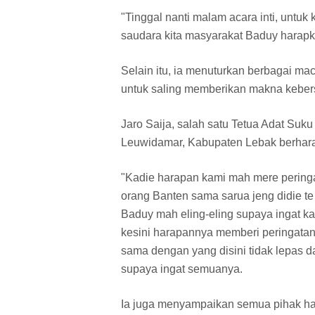
"Tinggal nanti malam acara inti, untuk 
saudara kita masyarakat Baduy harap
Selain itu, ia menuturkan berbagai 
untuk saling memberikan makna kebe
Jaro Saija, salah satu Tetua Adat Su
Leuwidamar, Kabupaten Lebak berharap
"Kadie harapan kami mah mere peringa
orang Banten sama sarua jeng didie te 
Baduy mah eling-eling supaya ingat ka
kesini harapannya memberi peringata
sama dengan yang disini tidak lepas da
supaya ingat semuanya.
Ia juga menyampaikan semua pihak har