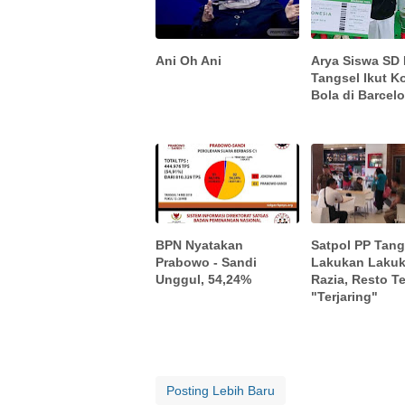
Ani Oh Ani
Arya Siswa SD
Tangsel Ikut K
Bola di Barcel
BPN Nyatakan
Satpol PP Tang
Prabowo - Sandi
Lakukan Laku
Unggul, 54,24%
Razia, Resto T
"Terjaring"
Posting Lebih Baru