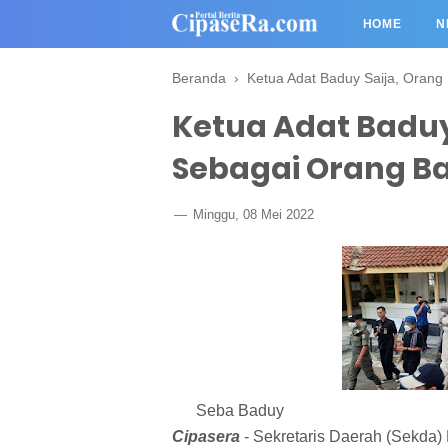
HOME
N
Beranda
›
Ketua Adat Baduy Saija, Orang
Ketua Adat Baduy
Sebagai Orang Ba
Minggu, 08 Mei 2022
Seba Baduy
Cipasera
- Sekretaris Daerah (Sekda)