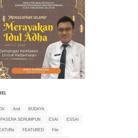
BEL
DV
And
BUDAYA
IPASERA SERUMPUN
ESAI
ESSAI
EATURe
FEATURED
File