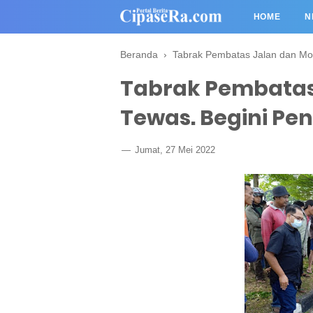
HOME
N
Beranda
›
Tabrak Pembatas Jalan dan Mo
Tabrak Pembatas
Tewas. Begini P
Jumat, 27 Mei 2022