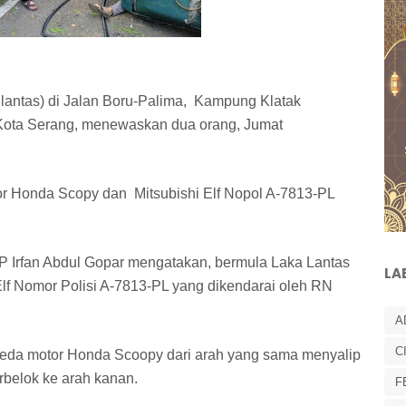
a lantas) di Jalan Boru-Palima, Kampung Klatak
Kota Serang, menewaskan dua orang, Jumat
otor Honda Scopy dan Mitsubishi Elf Nopol A-7813-PL
P Irfan Abdul Gopar mengatakan, bermula Laka Lantas
LA
 Elf Nomor Polisi A-7813-PL yang dikendarai oleh RN
A
C
peda motor Honda Scoopy dari arah yang sama menyalip
rbelok ke arah kanan.
F