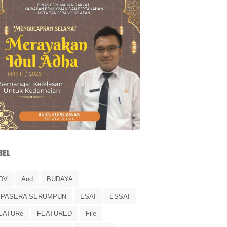
BEL
DV
And
BUDAYA
IPASERA SERUMPUN
ESAI
ESSAI
EATURe
FEATURED
File