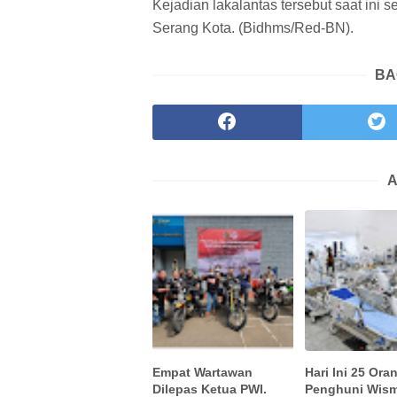
Kejadian lakalantas tersebut saat ini
Serang Kota. (Bidhms/Red-BN).
BA
A
Empat Wartawan
Hari Ini 25 Ora
Dilepas Ketua PWI.
Penghuni Wisma