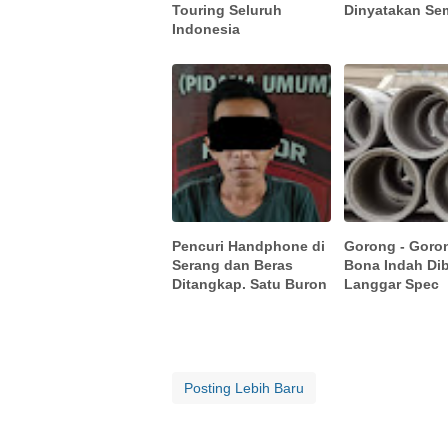
Touring Seluruh
Dinyatakan S
Indonesia
Pencuri Handphone di
Gorong - Goro
Serang dan Beras
Bona Indah Di
Ditangkap. Satu Buron
Langgar Spec
Posting Lebih Baru