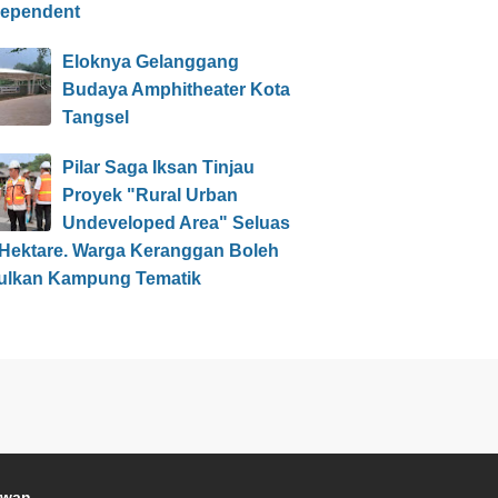
dependent
Eloknya Gelanggang
Budaya Amphitheater Kota
Tangsel
Pilar Saga Iksan Tinjau
Proyek "Rural Urban
Undeveloped Area" Seluas
 Hektare. Warga Keranggan Boleh
ulkan Kampung Tematik
awan