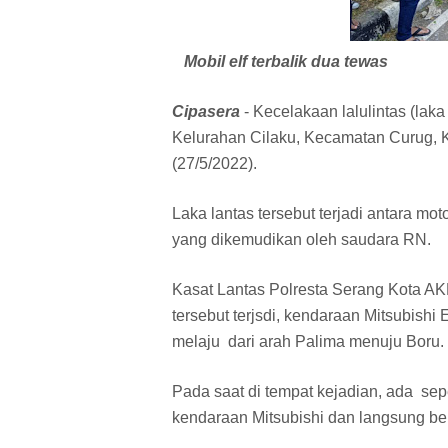
Mobil elf terbalik dua tewas
Cipasera
- Kecelakaan lalulintas (lak
Kelurahan Cilaku, Kecamatan Curug, 
(27/5/2022).
Laka lantas tersebut terjadi antara m
yang dikemudikan oleh saudara RN.
Kasat Lantas Polresta Serang Kota AK
tersebut terjsdi, kendaraan Mitsubishi
melaju dari arah Palima menuju Boru.
Pada saat di tempat kejadian, ada se
kendaraan Mitsubishi dan langsung be