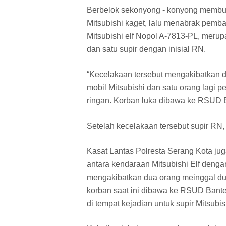
Berbelok sekonyong - konyong membua
Mitsubishi kaget, lalu menabrak pembat
Mitsubishi elf Nopol A-7813-PL, me
dan satu supir dengan inisial RN.
“Kecelakaan tersebut mengakibatkan 
mobil Mitsubishi dan satu orang lagi
ringan. Korban luka dibawa ke RSUD Ba
Setelah kecelakaan tersebut supir RN, b
Kasat Lantas Polresta Serang Kota ju
antara kendaraan Mitsubishi Elf deng
mengakibatkan dua orang meinggal dun
korban saat ini dibawa ke RSUD Banten
di tempat kejadian untuk supir Mitsubish