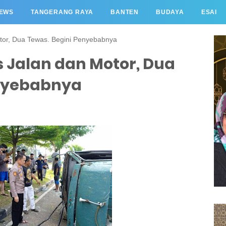
EWS
TANGERANG RAYA
BANTEN
BUDAYA
ESAI
tor, Dua Tewas. Begini Penyebabnya
 Jalan dan Motor, Dua
enyebabnya