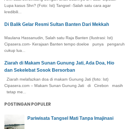
Lupa kasus Shn? (Foto: Ist) Tangsel -Salah satu cara agar
kredibili...
Di Balik Gelar Resmi Sultan Banten Dari Mekkah
Maulana Hassanudin, Salah satu Raja Banten (Ilustrasi: Ist)
Cipasera.com- Kerajaan Banten tempo doeloe punya pengaruh
cukup lua...
Ziarah di Makam Sunan Gunung Jati, Ada Doa, Hio
dan Sekelebat Sosok Bersorban
Ziarah melafazkan doa di makam Gunung Jati (foto: Ist)
Cipasera.com – Makam Sunan Gunung Jati di Cirebon masih
tetap me...
POSTINGAN POPULER
Pariwisata Tangsel Mati Tanpa Imajinasi