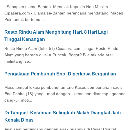
Sebagian ulama Banten. Menolak Kapolda Non Muslim
Cipasera.com - Ulama se-Banten berencana mendatangi Mabes
Polri untuk bertemu ...
Resto Rindu Alam Menghitung Hari. 8 Hari Lagi
Tinggal Kenangan
Resto Rindu Alam (foto: Ist) Cipasera.com - Ingat Resto Rindu
Alam yang berada di jalur Puncak, Bogor? Bila tak ada aral
melintang, se...
Pengakuan Pembunuh Eno: Diperkosa Bergantian
Mess tempat lokasi pembunuhan Eno Kasus pembunuhan sadis
Eno Fahira (18) yang mati dengan kemaluan ditancap gagang
cangkul, moti...
Di Tangsel: Ketahuan Selingkuh Malah Diangkat Jadi
Kepala Dinas
Airin saat berbincang dengan anak buahnya di Pasar Ciputat.