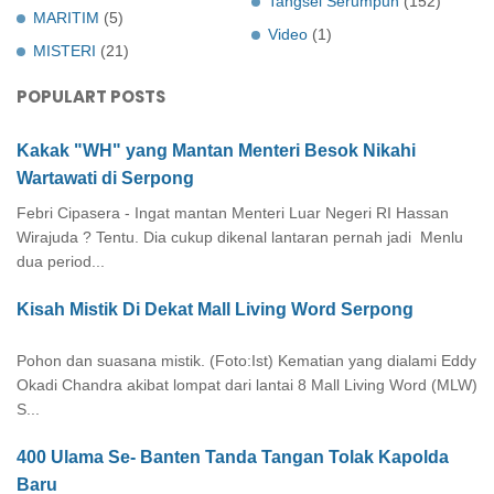
Tangsel Serumpun
(152)
MARITIM
(5)
Video
(1)
MISTERI
(21)
POPULART POSTS
Kakak "WH" yang Mantan Menteri Besok Nikahi
Wartawati di Serpong
Febri Cipasera - Ingat mantan Menteri Luar Negeri RI Hassan
Wirajuda ? Tentu. Dia cukup dikenal lantaran pernah jadi Menlu
dua period...
Kisah Mistik Di Dekat Mall Living Word Serpong
Pohon dan suasana mistik. (Foto:Ist) Kematian yang dialami Eddy
Okadi Chandra akibat lompat dari lantai 8 Mall Living Word (MLW)
S...
400 Ulama Se- Banten Tanda Tangan Tolak Kapolda
Baru