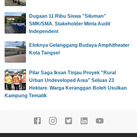
Dugaan 11 Ribu Siswa "Siluman"
SMK/SMA. Stakeholder Minta Audit
Independent
Eloknya Gelanggang Budaya Amphitheater
Kota Tangsel
Pilar Saga Iksan Tinjau Proyek "Rural
Urban Undeveloped Area" Seluas 23
Hektare. Warga Keranggan Boleh Usulkan
Kampung Tematik