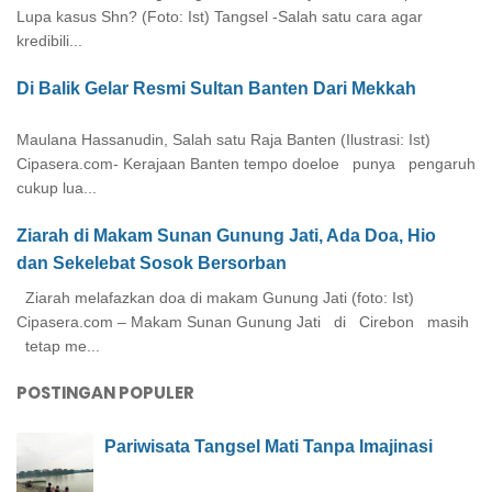
Lupa kasus Shn? (Foto: Ist) Tangsel -Salah satu cara agar
kredibili...
Di Balik Gelar Resmi Sultan Banten Dari Mekkah
Maulana Hassanudin, Salah satu Raja Banten (Ilustrasi: Ist)
Cipasera.com- Kerajaan Banten tempo doeloe punya pengaruh
cukup lua...
Ziarah di Makam Sunan Gunung Jati, Ada Doa, Hio
dan Sekelebat Sosok Bersorban
Ziarah melafazkan doa di makam Gunung Jati (foto: Ist)
Cipasera.com – Makam Sunan Gunung Jati di Cirebon masih
tetap me...
POSTINGAN POPULER
Pariwisata Tangsel Mati Tanpa Imajinasi