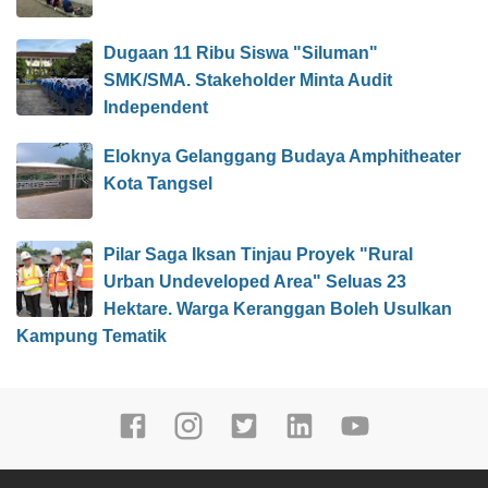
Dugaan 11 Ribu Siswa "Siluman"
SMK/SMA. Stakeholder Minta Audit
Independent
Eloknya Gelanggang Budaya Amphitheater
Kota Tangsel
Pilar Saga Iksan Tinjau Proyek "Rural
Urban Undeveloped Area" Seluas 23
Hektare. Warga Keranggan Boleh Usulkan
Kampung Tematik