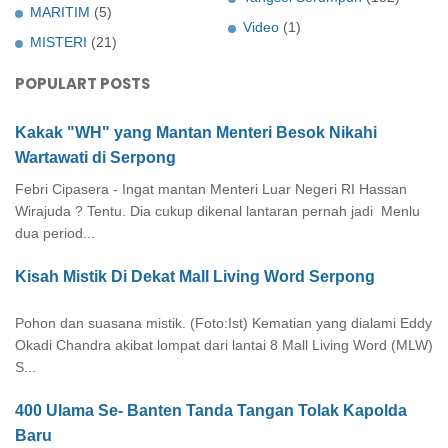
MARITIM
(5)
Video
(1)
MISTERI
(21)
POPULART POSTS
Kakak "WH" yang Mantan Menteri Besok Nikahi
Wartawati di Serpong
Febri Cipasera - Ingat mantan Menteri Luar Negeri RI Hassan
Wirajuda ? Tentu. Dia cukup dikenal lantaran pernah jadi Menlu
dua period...
Kisah Mistik Di Dekat Mall Living Word Serpong
Pohon dan suasana mistik. (Foto:Ist) Kematian yang dialami Eddy
Okadi Chandra akibat lompat dari lantai 8 Mall Living Word (MLW)
S...
400 Ulama Se- Banten Tanda Tangan Tolak Kapolda
Baru