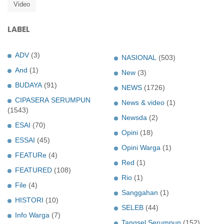
Video
LABEL
ADV
(3)
NASIONAL
(503)
And
(1)
New
(3)
BUDAYA
(91)
NEWS
(1726)
CIPASERA SERUMPUN
News & video
(1)
(1543)
Newsda
(2)
ESAI
(70)
Opini
(18)
ESSAI
(45)
Opini Warga
(1)
FEATURe
(4)
Red
(1)
FEATURED
(108)
Rio
(1)
File
(4)
Sanggahan
(1)
HISTORI
(10)
SELEB
(44)
Info Warga
(7)
Tangsel Serumpun
(152)