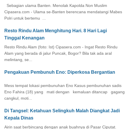
Sebagian ulama Banten. Menolak Kapolda Non Muslim
Cipasera.com - Ulama se-Banten berencana mendatangi Mabes
Polri untuk bertemu ...
Resto Rindu Alam Menghitung Hari. 8 Hari Lagi
Tinggal Kenangan
Resto Rindu Alam (foto: Ist) Cipasera.com - Ingat Resto Rindu
Alam yang berada di jalur Puncak, Bogor? Bila tak ada aral
melintang, se...
Pengakuan Pembunuh Eno: Diperkosa Bergantian
Mess tempat lokasi pembunuhan Eno Kasus pembunuhan sadis
Eno Fahira (18) yang mati dengan kemaluan ditancap gagang
cangkul, moti...
Di Tangsel: Ketahuan Selingkuh Malah Diangkat Jadi
Kepala Dinas
Airin saat berbincang dengan anak buahnya di Pasar Ciputat.