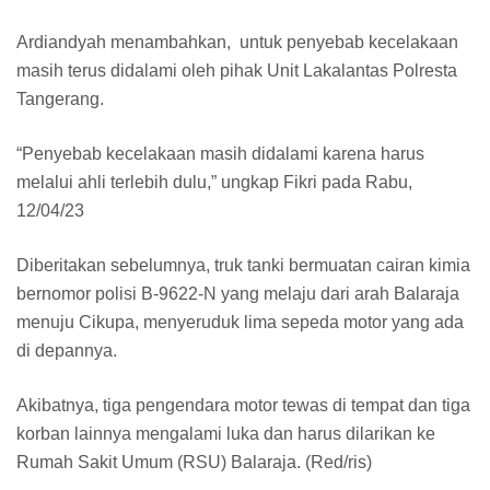
Ardiandyah menambahkan, untuk penyebab kecelakaan
masih terus didalami oleh pihak Unit Lakalantas Polresta
Tangerang.
“Penyebab kecelakaan masih didalami karena harus
melalui ahli terlebih dulu,” ungkap Fikri pada Rabu,
12/04/23
Diberitakan sebelumnya, truk tanki bermuatan cairan kimia
bernomor polisi B-9622-N yang melaju dari arah Balaraja
menuju Cikupa, menyeruduk lima sepeda motor yang ada
di depannya.
Akibatnya, tiga pengendara motor tewas di tempat dan tiga
korban lainnya mengalami luka dan harus dilarikan ke
Rumah Sakit Umum (RSU) Balaraja. (Red/ris)