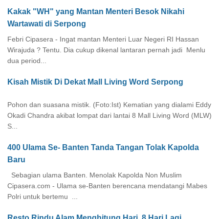
Kakak "WH" yang Mantan Menteri Besok Nikahi
Wartawati di Serpong
Febri Cipasera - Ingat mantan Menteri Luar Negeri RI Hassan
Wirajuda ? Tentu. Dia cukup dikenal lantaran pernah jadi Menlu
dua period...
Kisah Mistik Di Dekat Mall Living Word Serpong
Pohon dan suasana mistik. (Foto:Ist) Kematian yang dialami Eddy
Okadi Chandra akibat lompat dari lantai 8 Mall Living Word (MLW)
S...
400 Ulama Se- Banten Tanda Tangan Tolak Kapolda
Baru
Sebagian ulama Banten. Menolak Kapolda Non Muslim
Cipasera.com - Ulama se-Banten berencana mendatangi Mabes
Polri untuk bertemu ...
Resto Rindu Alam Menghitung Hari. 8 Hari Lagi