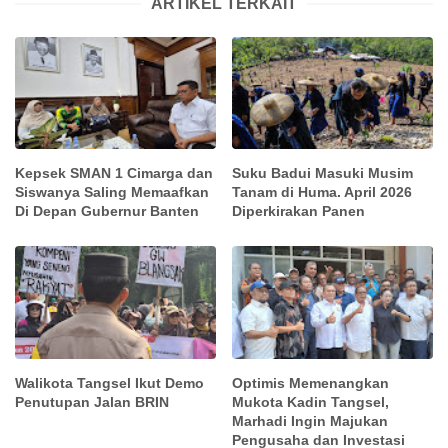
ARTIKEL TERKAIT
Kepsek SMAN 1 Cimarga dan
Suku Badui Masuki Musim
Siswanya Saling Memaafkan
Tanam di Huma. April 2026
Di Depan Gubernur Banten
Diperkirakan Panen
Walikota Tangsel Ikut Demo
Optimis Memenangkan
Penutupan Jalan BRIN
Mukota Kadin Tangsel,
Marhadi Ingin Majukan
Pengusaha dan Investasi