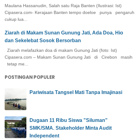
Maulana Hassanudin, Salah satu Raja Banten (Ilustrasi: Ist)
Cipasera.com- Kerajaan Banten tempo doeloe punya pengaruh
cukup lua...
Ziarah di Makam Sunan Gunung Jati, Ada Doa, Hio
dan Sekelebat Sosok Bersorban
Ziarah melafazkan doa di makam Gunung Jati (foto: Ist)
Cipasera.com – Makam Sunan Gunung Jati di Cirebon masih
tetap me...
POSTINGAN POPULER
Pariwisata Tangsel Mati Tanpa Imajinasi
Dugaan 11 Ribu Siswa "Siluman"
SMK/SMA. Stakeholder Minta Audit
Independent