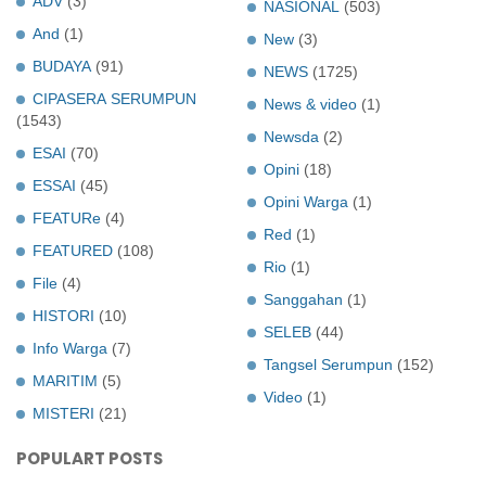
ADV
(3)
NASIONAL
(503)
And
(1)
New
(3)
BUDAYA
(91)
NEWS
(1725)
CIPASERA SERUMPUN
News & video
(1)
(1543)
Newsda
(2)
ESAI
(70)
Opini
(18)
ESSAI
(45)
Opini Warga
(1)
FEATURe
(4)
Red
(1)
FEATURED
(108)
Rio
(1)
File
(4)
Sanggahan
(1)
HISTORI
(10)
SELEB
(44)
Info Warga
(7)
Tangsel Serumpun
(152)
MARITIM
(5)
Video
(1)
MISTERI
(21)
POPULART POSTS