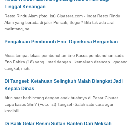
Tinggal Kenangan
Resto Rindu Alam (foto: Ist) Cipasera.com - Ingat Resto Rindu
Alam yang berada di jalur Puncak, Bogor? Bila tak ada aral
melintang, se...
Pengakuan Pembunuh Eno: Diperkosa Bergantian
Mess tempat lokasi pembunuhan Eno Kasus pembunuhan sadis
Eno Fahira (18) yang mati dengan kemaluan ditancap gagang
cangkul, moti...
Di Tangsel: Ketahuan Selingkuh Malah Diangkat Jadi
Kepala Dinas
Airin saat berbincang dengan anak buahnya di Pasar Ciputat.
Lupa kasus Shn? (Foto: Ist) Tangsel -Salah satu cara agar
kredibili...
Di Balik Gelar Resmi Sultan Banten Dari Mekkah