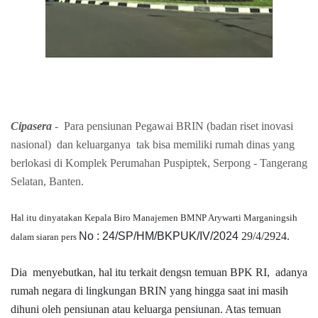
Cipasera
- Para pensiunan Pegawai BRIN (badan riset inovasi
nasional) dan keluarganya tak bisa memiliki rumah dinas
yang
berlokasi di Komplek Perumahan Puspiptek, Serpong - Tangerang
Selatan, Banten.
Hal itu dinyatakan Kepala Biro Manajemen BMNP Arywarti Marganingsih
No :
24/SP/HM/BKPUK/IV/2024
29/4/2924.
dalam siaran pers
Dia menyebutkan, hal itu terkait dengsn temuan BPK RI, adanya
rumah negara di lingkungan BRIN yang hingga saat ini masih
dihuni oleh pensiunan atau keluarga pensiunan. Atas temuan