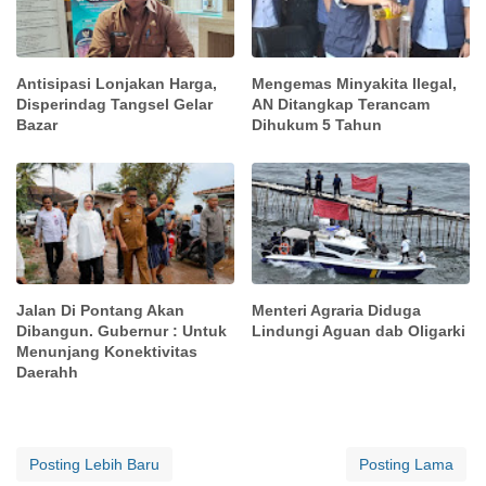
Antisipasi Lonjakan Harga,
Mengemas Minyakita Ilegal,
Disperindag Tangsel Gelar
AN Ditangkap Terancam
Bazar
Dihukum 5 Tahun
Jalan Di Pontang Akan
Menteri Agraria Diduga
Dibangun. Gubernur : Untuk
Lindungi Aguan dab Oligarki
Menunjang Konektivitas
Daerahh
Posting Lebih Baru
Posting Lama