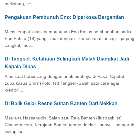
melintang, se...
Pengakuan Pembunuh Eno: Diperkosa Bergantian
Mess tempat lokasi pembunuhan Eno Kasus pembunuhan sadis
Eno Fahira (18) yang mati dengan kemaluan ditancap gagang
cangkul, moti...
Di Tangsel: Ketahuan Selingkuh Malah Diangkat Jadi
Kepala Dinas
Airin saat berbincang dengan anak buahnya di Pasar Ciputat.
Lupa kasus Shn? (Foto: Ist) Tangsel -Salah satu cara agar
kredibili...
Di Balik Gelar Resmi Sultan Banten Dari Mekkah
Maulana Hassanudin, Salah satu Raja Banten (Ilustrasi: Ist)
Cipasera.com- Kerajaan Banten tempo doeloe punya pengaruh
cukup lua...