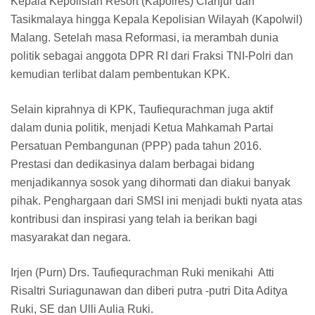
Kepala Kepolisian Resort (Kapolres) Cianjur dan
Tasikmalaya hingga Kepala Kepolisian Wilayah (Kapolwil)
Malang. Setelah masa Reformasi, ia merambah dunia
politik sebagai anggota DPR RI dari Fraksi TNI-Polri dan
kemudian terlibat dalam pembentukan KPK.
Selain kiprahnya di KPK, Taufiequrachman juga aktif
dalam dunia politik, menjadi Ketua Mahkamah Partai
Persatuan Pembangunan (PPP) pada tahun 2016.
Prestasi dan dedikasinya dalam berbagai bidang
menjadikannya sosok yang dihormati dan diakui banyak
pihak. Penghargaan dari SMSI ini menjadi bukti nyata atas
kontribusi dan inspirasi yang telah ia berikan bagi
masyarakat dan negara.
Irjen (Purn) Drs. Taufiequrachman Ruki menikahi Atti
Risaltri Suriagunawan dan diberi putra -putri Dita Aditya
Ruki, SE dan Ulli Aulia Ruki.