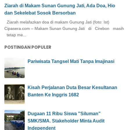
Ziarah di Makam Sunan Gunung Jati, Ada Doa, Hio
dan Sekelebat Sosok Bersorban
Ziarah melafazkan doa di makam Gunung Jati (foto: Ist)
Cipasera.com – Makam Sunan Gunung Jati di Cirebon masih
tetap me...
POSTINGAN POPULER
Pariwisata Tangsel Mati Tanpa Imajinasi
Kisah Perjalanan Duta Besar Kesultanan
Banten Ke Inggris 1682
Dugaan 11 Ribu Siswa "Siluman"
SMK/SMA. Stakeholder Minta Audit
Independent