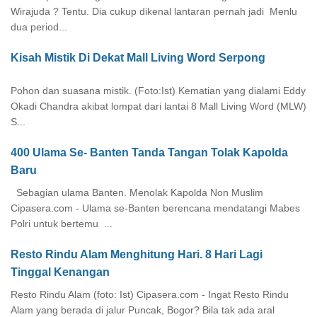
Wirajuda ? Tentu. Dia cukup dikenal lantaran pernah jadi Menlu
dua period...
Kisah Mistik Di Dekat Mall Living Word Serpong
Pohon dan suasana mistik. (Foto:Ist) Kematian yang dialami Eddy
Okadi Chandra akibat lompat dari lantai 8 Mall Living Word (MLW)
S...
400 Ulama Se- Banten Tanda Tangan Tolak Kapolda
Baru
Sebagian ulama Banten. Menolak Kapolda Non Muslim
Cipasera.com - Ulama se-Banten berencana mendatangi Mabes
Polri untuk bertemu ...
Resto Rindu Alam Menghitung Hari. 8 Hari Lagi
Tinggal Kenangan
Resto Rindu Alam (foto: Ist) Cipasera.com - Ingat Resto Rindu
Alam yang berada di jalur Puncak, Bogor? Bila tak ada aral