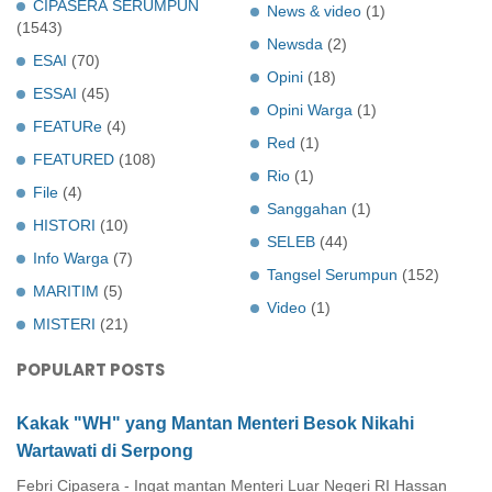
CIPASERA SERUMPUN
News & video
(1)
(1543)
Newsda
(2)
ESAI
(70)
Opini
(18)
ESSAI
(45)
Opini Warga
(1)
FEATURe
(4)
Red
(1)
FEATURED
(108)
Rio
(1)
File
(4)
Sanggahan
(1)
HISTORI
(10)
SELEB
(44)
Info Warga
(7)
Tangsel Serumpun
(152)
MARITIM
(5)
Video
(1)
MISTERI
(21)
POPULART POSTS
Kakak "WH" yang Mantan Menteri Besok Nikahi
Wartawati di Serpong
Febri Cipasera - Ingat mantan Menteri Luar Negeri RI Hassan