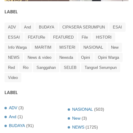
LABEL
ADV
And
BUDAYA
CIPASERA SERUMPUN
ESAI
ESSAI
FEATURe
FEATURED
File
HISTORI
Info Warga
MARITIM
MISTERI
NASIONAL
New
NEWS
News & video
Newsda
Opini
Opini Warga
Red
Rio
Sanggahan
SELEB
Tangsel Serumpun
Video
LABEL
ADV
(3)
NASIONAL
(503)
And
(1)
New
(3)
BUDAYA
(91)
NEWS
(1725)