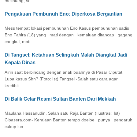
melintang, se...
Pengakuan Pembunuh Eno: Diperkosa Bergantian
Mess tempat lokasi pembunuhan Eno Kasus pembunuhan sadis
Eno Fahira (18) yang mati dengan kemaluan ditancap gagang
cangkul, moti...
Di Tangsel: Ketahuan Selingkuh Malah Diangkat Jadi
Kepala Dinas
Airin saat berbincang dengan anak buahnya di Pasar Ciputat.
Lupa kasus Shn? (Foto: Ist) Tangsel -Salah satu cara agar
kredibili...
Di Balik Gelar Resmi Sultan Banten Dari Mekkah
Maulana Hassanudin, Salah satu Raja Banten (Ilustrasi: Ist)
Cipasera.com- Kerajaan Banten tempo doeloe punya pengaruh
cukup lua...