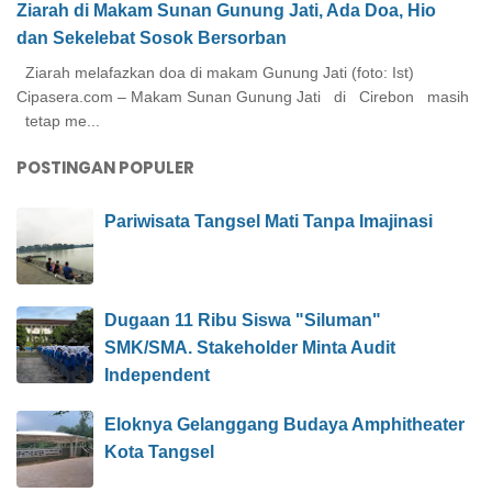
Ziarah di Makam Sunan Gunung Jati, Ada Doa, Hio
dan Sekelebat Sosok Bersorban
Ziarah melafazkan doa di makam Gunung Jati (foto: Ist)
Cipasera.com – Makam Sunan Gunung Jati di Cirebon masih
tetap me...
POSTINGAN POPULER
Pariwisata Tangsel Mati Tanpa Imajinasi
Dugaan 11 Ribu Siswa "Siluman"
SMK/SMA. Stakeholder Minta Audit
Independent
Eloknya Gelanggang Budaya Amphitheater
Kota Tangsel