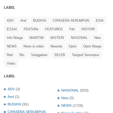
LABEL
ADV
And
BUDAYA
CIPASERA SERUMPUN
ESAI
ESSAI
FEATURe
FEATURED
File
HISTORI
Info Warga
MARITIM
MISTERI
NASIONAL
New
NEWS
News & video
Newsda
Opini
Opini Warga
Red
Rio
Sanggahan
SELEB
Tangsel Serumpun
Video
LABEL
ADV
(3)
NASIONAL
(503)
And
(1)
New
(3)
BUDAYA
(91)
NEWS
(1726)
CIPASERA SERUMPUN
News & video
(1)