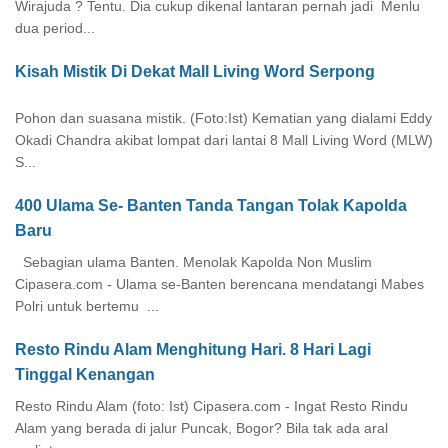
Wirajuda ? Tentu. Dia cukup dikenal lantaran pernah jadi Menlu
dua period...
Kisah Mistik Di Dekat Mall Living Word Serpong
Pohon dan suasana mistik. (Foto:Ist) Kematian yang dialami Eddy
Okadi Chandra akibat lompat dari lantai 8 Mall Living Word (MLW)
S...
400 Ulama Se- Banten Tanda Tangan Tolak Kapolda
Baru
Sebagian ulama Banten. Menolak Kapolda Non Muslim
Cipasera.com - Ulama se-Banten berencana mendatangi Mabes
Polri untuk bertemu ...
Resto Rindu Alam Menghitung Hari. 8 Hari Lagi
Tinggal Kenangan
Resto Rindu Alam (foto: Ist) Cipasera.com - Ingat Resto Rindu
Alam yang berada di jalur Puncak, Bogor? Bila tak ada aral