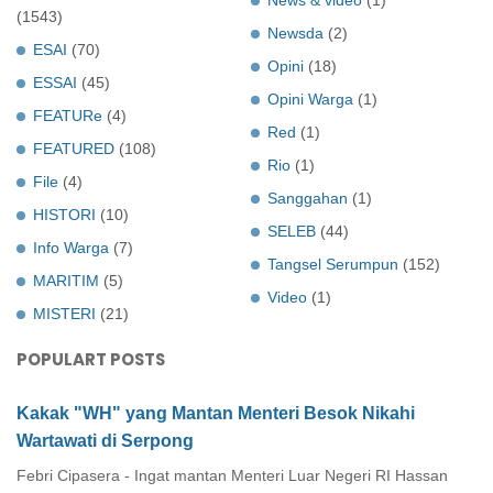
(1543)
Newsda
(2)
ESAI
(70)
Opini
(18)
ESSAI
(45)
Opini Warga
(1)
FEATURe
(4)
Red
(1)
FEATURED
(108)
Rio
(1)
File
(4)
Sanggahan
(1)
HISTORI
(10)
SELEB
(44)
Info Warga
(7)
Tangsel Serumpun
(152)
MARITIM
(5)
Video
(1)
MISTERI
(21)
POPULART POSTS
Kakak "WH" yang Mantan Menteri Besok Nikahi
Wartawati di Serpong
Febri Cipasera - Ingat mantan Menteri Luar Negeri RI Hassan