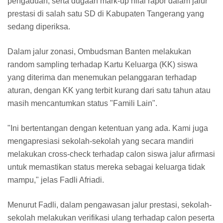
pengaduan, serta dugaan mark-up nilai rapor dalam jalur
prestasi di salah satu SD di Kabupaten Tangerang yang
sedang diperiksa.
Dalam jalur zonasi, Ombudsman Banten melakukan
random sampling terhadap Kartu Keluarga (KK) siswa
yang diterima dan menemukan pelanggaran terhadap
aturan, dengan KK yang terbit kurang dari satu tahun atau
masih mencantumkan status "Famili Lain".
"Ini bertentangan dengan ketentuan yang ada. Kami juga
mengapresiasi sekolah-sekolah yang secara mandiri
melakukan cross-check terhadap calon siswa jalur afirmasi
untuk memastikan status mereka sebagai keluarga tidak
mampu," jelas Fadli Afriadi.
Menurut Fadli, dalam pengawasan jalur prestasi, sekolah-
sekolah melakukan verifikasi ulang terhadap calon peserta