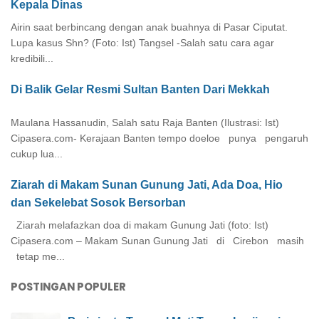
Kepala Dinas
Airin saat berbincang dengan anak buahnya di Pasar Ciputat.
Lupa kasus Shn? (Foto: Ist) Tangsel -Salah satu cara agar
kredibili...
Di Balik Gelar Resmi Sultan Banten Dari Mekkah
Maulana Hassanudin, Salah satu Raja Banten (Ilustrasi: Ist)
Cipasera.com- Kerajaan Banten tempo doeloe punya pengaruh
cukup lua...
Ziarah di Makam Sunan Gunung Jati, Ada Doa, Hio
dan Sekelebat Sosok Bersorban
Ziarah melafazkan doa di makam Gunung Jati (foto: Ist)
Cipasera.com – Makam Sunan Gunung Jati di Cirebon masih
tetap me...
POSTINGAN POPULER