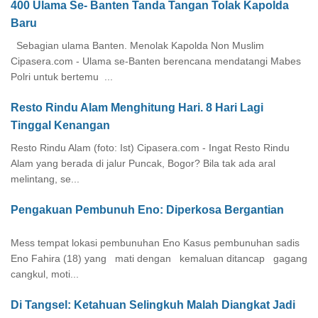
400 Ulama Se- Banten Tanda Tangan Tolak Kapolda
Baru
Sebagian ulama Banten. Menolak Kapolda Non Muslim
Cipasera.com - Ulama se-Banten berencana mendatangi Mabes
Polri untuk bertemu ...
Resto Rindu Alam Menghitung Hari. 8 Hari Lagi
Tinggal Kenangan
Resto Rindu Alam (foto: Ist) Cipasera.com - Ingat Resto Rindu
Alam yang berada di jalur Puncak, Bogor? Bila tak ada aral
melintang, se...
Pengakuan Pembunuh Eno: Diperkosa Bergantian
Mess tempat lokasi pembunuhan Eno Kasus pembunuhan sadis
Eno Fahira (18) yang mati dengan kemaluan ditancap gagang
cangkul, moti...
Di Tangsel: Ketahuan Selingkuh Malah Diangkat Jadi