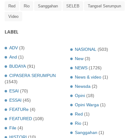
Red
Rio
Sanggahan
SELEB
Tangsel Serumpun
Video
LABEL
ADV
(3)
NASIONAL
(503)
And
(1)
New
(3)
BUDAYA
(91)
NEWS
(1726)
CIPASERA SERUMPUN
News & video
(1)
(1543)
Newsda
(2)
ESAI
(70)
Opini
(18)
ESSAI
(45)
Opini Warga
(1)
FEATURe
(4)
Red
(1)
FEATURED
(108)
Rio
(1)
File
(4)
Sanggahan
(1)
HISTORI
(10)