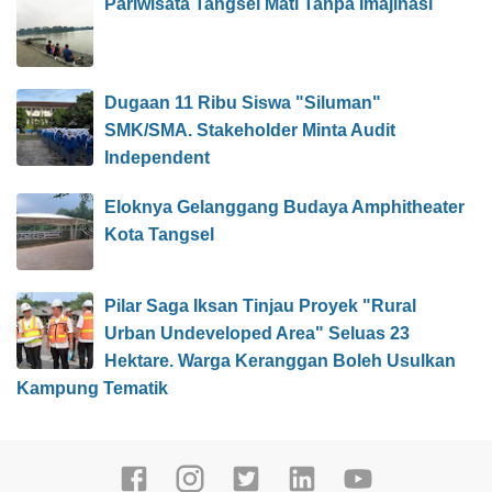
Pariwisata Tangsel Mati Tanpa Imajinasi
Dugaan 11 Ribu Siswa "Siluman"
SMK/SMA. Stakeholder Minta Audit
Independent
Eloknya Gelanggang Budaya Amphitheater
Kota Tangsel
Pilar Saga Iksan Tinjau Proyek "Rural
Urban Undeveloped Area" Seluas 23
Hektare. Warga Keranggan Boleh Usulkan
Kampung Tematik