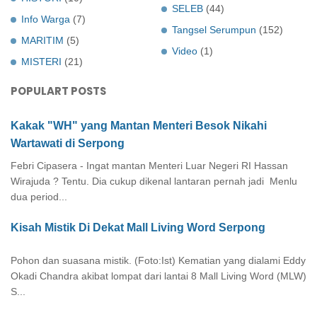
SELEB
(44)
Info Warga
(7)
Tangsel Serumpun
(152)
MARITIM
(5)
Video
(1)
MISTERI
(21)
POPULART POSTS
Kakak "WH" yang Mantan Menteri Besok Nikahi
Wartawati di Serpong
Febri Cipasera - Ingat mantan Menteri Luar Negeri RI Hassan
Wirajuda ? Tentu. Dia cukup dikenal lantaran pernah jadi Menlu
dua period...
Kisah Mistik Di Dekat Mall Living Word Serpong
Pohon dan suasana mistik. (Foto:Ist) Kematian yang dialami Eddy
Okadi Chandra akibat lompat dari lantai 8 Mall Living Word (MLW)
S...