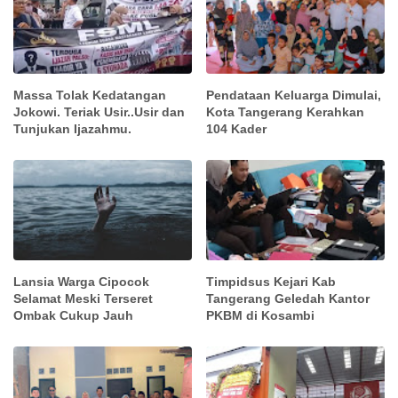
Massa Tolak Kedatangan
Pendataan Keluarga Dimulai,
Jokowi. Teriak Usir..Usir dan
Kota Tangerang Kerahkan
Tunjukan Ijazahmu.
104 Kader
Lansia Warga Cipocok
Timpidsus Kejari Kab
Selamat Meski Terseret
Tangerang Geledah Kantor
Ombak Cukup Jauh
PKBM di Kosambi