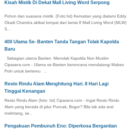
Kisah Mistik Di Dekat Mall Living Word Serpong
Pohon dan suasana mistik. (Foto:Ist) Kematian yang dialami Eddy
Okadi Chandra akibat lompat dari lantai 8 Mall Living Word (MLW)
S...
400 Ulama Se- Banten Tanda Tangan Tolak Kapolda
Baru
Sebagian ulama Banten. Menolak Kapolda Non Muslim
Cipasera.com - Ulama se-Banten berencana mendatangi Mabes
Polri untuk bertemu ...
Resto Rindu Alam Menghitung Hari. 8 Hari Lagi
Tinggal Kenangan
Resto Rindu Alam (foto: Ist) Cipasera.com - Ingat Resto Rindu
Alam yang berada di jalur Puncak, Bogor? Bila tak ada aral
melintang, se...
Pengakuan Pembunuh Eno: Diperkosa Bergantian