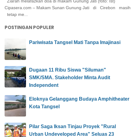
Ziarah melafazkan doa di makam Gunung Jati (foto: Ist)
Cipasera.com – Makam Sunan Gunung Jati di Cirebon masih
tetap me...
POSTINGAN POPULER
Pariwisata Tangsel Mati Tanpa Imajinasi
Dugaan 11 Ribu Siswa "Siluman"
SMK/SMA. Stakeholder Minta Audit
Independent
Eloknya Gelanggang Budaya Amphitheater
Kota Tangsel
Pilar Saga Iksan Tinjau Proyek "Rural
Urban Undeveloped Area" Seluas 23