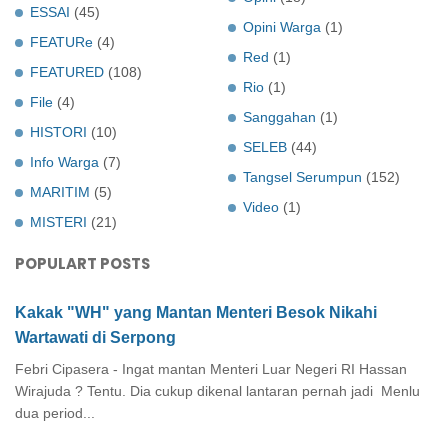
ESSAI
(45)
Opini Warga
(1)
FEATURe
(4)
Red
(1)
FEATURED
(108)
Rio
(1)
File
(4)
Sanggahan
(1)
HISTORI
(10)
SELEB
(44)
Info Warga
(7)
Tangsel Serumpun
(152)
MARITIM
(5)
Video
(1)
MISTERI
(21)
POPULART POSTS
Kakak "WH" yang Mantan Menteri Besok Nikahi
Wartawati di Serpong
Febri Cipasera - Ingat mantan Menteri Luar Negeri RI Hassan
Wirajuda ? Tentu. Dia cukup dikenal lantaran pernah jadi Menlu
dua period...