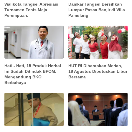
Walikota Tangsel Apresiasi
Damkar Tangsel Bersihkan
Turnamen Tenis Meja
Lumpur Pasca Banjir di Villa
Perempuan.
Pamulang
Hati - Hati, 15 Produk Herbal
HUT RI Diharapkan Meriah,
Ini Sudah Ditindak BPOM.
18 Agustus Diputuskan Libur
Mengandung BKO
Bersama
Berbahaya