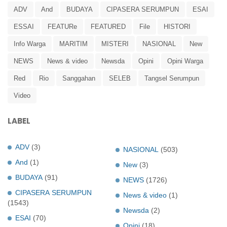
ADV
And
BUDAYA
CIPASERA SERUMPUN
ESAI
ESSAI
FEATURe
FEATURED
File
HISTORI
Info Warga
MARITIM
MISTERI
NASIONAL
New
NEWS
News & video
Newsda
Opini
Opini Warga
Red
Rio
Sanggahan
SELEB
Tangsel Serumpun
Video
LABEL
ADV
(3)
NASIONAL
(503)
And
(1)
New
(3)
BUDAYA
(91)
NEWS
(1726)
CIPASERA SERUMPUN
News & video
(1)
(1543)
Newsda
(2)
ESAI
(70)
Opini
(18)