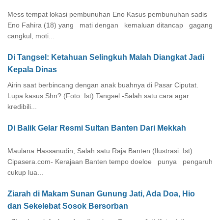
Mess tempat lokasi pembunuhan Eno Kasus pembunuhan sadis
Eno Fahira (18) yang mati dengan kemaluan ditancap gagang
cangkul, moti...
Di Tangsel: Ketahuan Selingkuh Malah Diangkat Jadi
Kepala Dinas
Airin saat berbincang dengan anak buahnya di Pasar Ciputat.
Lupa kasus Shn? (Foto: Ist) Tangsel -Salah satu cara agar
kredibili...
Di Balik Gelar Resmi Sultan Banten Dari Mekkah
Maulana Hassanudin, Salah satu Raja Banten (Ilustrasi: Ist)
Cipasera.com- Kerajaan Banten tempo doeloe punya pengaruh
cukup lua...
Ziarah di Makam Sunan Gunung Jati, Ada Doa, Hio
dan Sekelebat Sosok Bersorban