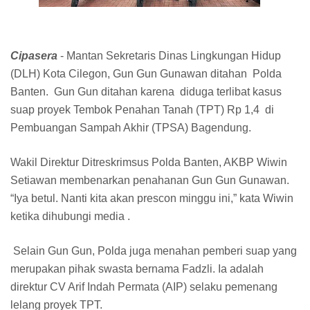
Cipasera
- Mantan Sekretaris Dinas Lingkungan Hidup
(DLH) Kota Cilegon, Gun Gun Gunawan ditahan Polda
Banten. Gun Gun ditahan karena diduga terlibat kasus
suap proyek Tembok Penahan Tanah (TPT) Rp 1,4 di
Pembuangan Sampah Akhir (TPSA) Bagendung.
Wakil Direktur Ditreskrimsus Polda Banten, AKBP Wiwin
Setiawan membenarkan penahanan Gun Gun Gunawan.
“Iya betul. Nanti kita akan prescon minggu ini,” kata Wiwin
ketika dihubungi media .
Selain Gun Gun, Polda juga menahan pemberi suap yang
merupakan pihak swasta bernama Fadzli. Ia adalah
direktur CV Arif Indah Permata (AIP) selaku pemenang
lelang proyek TPT.