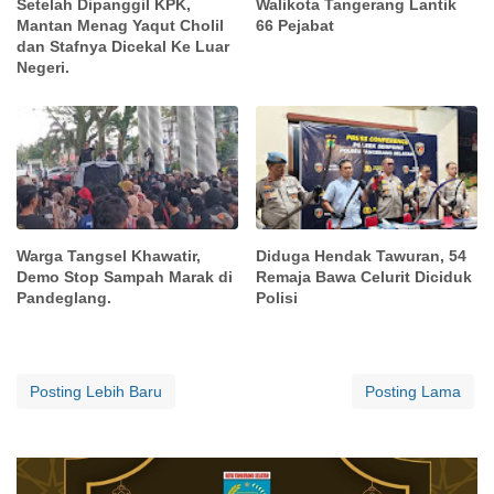
Setelah Dipanggil KPK,
Walikota Tangerang Lantik
Mantan Menag Yaqut Cholil
66 Pejabat
dan Stafnya Dicekal Ke Luar
Negeri.
Warga Tangsel Khawatir,
Diduga Hendak Tawuran, 54
Demo Stop Sampah Marak di
Remaja Bawa Celurit Diciduk
Pandeglang.
Polisi
Posting Lebih Baru
Posting Lama