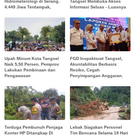
Hidrometerologi di Serang.
Tangsel Membuka Akses
4.449 Jiwa Terdampak,
Informasi Seluas - Luasnya
Upah Minum Kota Tangsel
FGD Inspektorat Tangsel,
Naik 5,50 Persen. Pemprov
Akuntabilitas Berbasis
Lakukan Pembinaan dan
Resiko, Cegah
Pengawasan
Penyimpangan Anggaran.
Terduga Pembunuh Penjaga
Lebak Siagakan Personel
Konter HP Ditangkap Di
Tim Bencana Selama 19 Hari