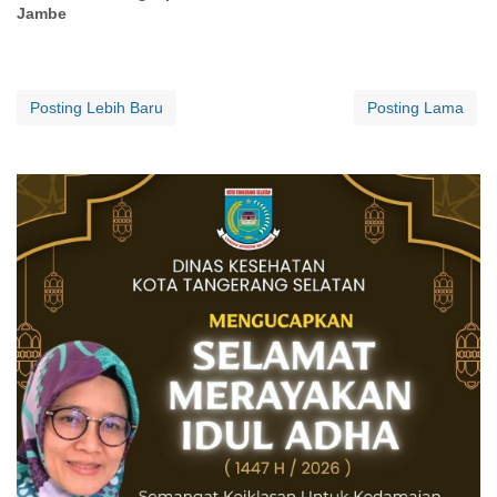
Jambe
Posting Lebih Baru
Posting Lama