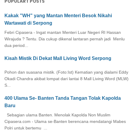
POPULART POSTS
Kakak "WH" yang Mantan Menteri Besok Nikahi
Wartawati di Serpong
Febri Cipasera - Ingat mantan Menteri Luar Negeri RI Hassan
Wirajuda ? Tentu. Dia cukup dikenal lantaran pernah jadi Menlu
dua period...
Kisah Mistik Di Dekat Mall Living Word Serpong
Pohon dan suasana mistik. (Foto:Ist) Kematian yang dialami Eddy
Okadi Chandra akibat lompat dari lantai 8 Mall Living Word (MLW)
S...
400 Ulama Se- Banten Tanda Tangan Tolak Kapolda
Baru
Sebagian ulama Banten. Menolak Kapolda Non Muslim
Cipasera.com - Ulama se-Banten berencana mendatangi Mabes
Polri untuk bertemu ...