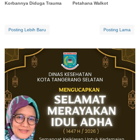
Korbannya Diduga Trauma
Petahana Walkot
Posting Lebih Baru
Posting Lama