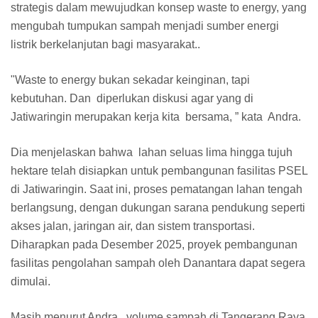
strategis dalam mewujudkan konsep waste to energy, yang
mengubah tumpukan sampah menjadi sumber energi
listrik berkelanjutan bagi masyarakat..
"Waste to energy bukan sekadar keinginan, tapi
kebutuhan. Dan diperlukan diskusi agar yang di
Jatiwaringin merupakan kerja kita bersama, ” kata Andra.
Dia menjelaskan bahwa lahan seluas lima hingga tujuh
hektare telah disiapkan untuk pembangunan fasilitas PSEL
di Jatiwaringin. Saat ini, proses pematangan lahan tengah
berlangsung, dengan dukungan sarana pendukung seperti
akses jalan, jaringan air, dan sistem transportasi.
Diharapkan pada Desember 2025, proyek pembangunan
fasilitas pengolahan sampah oleh Danantara dapat segera
dimulai.
Masih menurut Andra, volume sampah di Tangerang Raya