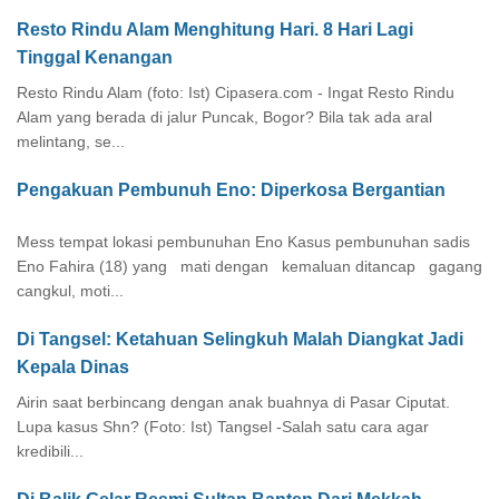
Resto Rindu Alam Menghitung Hari. 8 Hari Lagi
Tinggal Kenangan
Resto Rindu Alam (foto: Ist) Cipasera.com - Ingat Resto Rindu
Alam yang berada di jalur Puncak, Bogor? Bila tak ada aral
melintang, se...
Pengakuan Pembunuh Eno: Diperkosa Bergantian
Mess tempat lokasi pembunuhan Eno Kasus pembunuhan sadis
Eno Fahira (18) yang mati dengan kemaluan ditancap gagang
cangkul, moti...
Di Tangsel: Ketahuan Selingkuh Malah Diangkat Jadi
Kepala Dinas
Airin saat berbincang dengan anak buahnya di Pasar Ciputat.
Lupa kasus Shn? (Foto: Ist) Tangsel -Salah satu cara agar
kredibili...