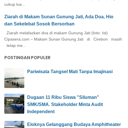
cukup lua...
Ziarah di Makam Sunan Gunung Jati, Ada Doa, Hio
dan Sekelebat Sosok Bersorban
Ziarah melafazkan doa di makam Gunung Jati (foto: Ist)
Cipasera.com – Makam Sunan Gunung Jati di Cirebon masih
tetap me...
POSTINGAN POPULER
Pariwisata Tangsel Mati Tanpa Imajinasi
Dugaan 11 Ribu Siswa "Siluman"
SMK/SMA. Stakeholder Minta Audit
Independent
Eloknya Gelanggang Budaya Amphitheater