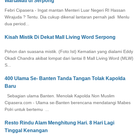
Wartawati di Serpong
Febri Cipasera - Ingat mantan Menteri Luar Negeri RI Hassan
Wirajuda ? Tentu. Dia cukup dikenal lantaran pernah jadi Menlu
dua period...
Kisah Mistik Di Dekat Mall Living Word Serpong
Pohon dan suasana mistik. (Foto:Ist) Kematian yang dialami Eddy
Okadi Chandra akibat lompat dari lantai 8 Mall Living Word (MLW)
S...
400 Ulama Se- Banten Tanda Tangan Tolak Kapolda
Baru
Sebagian ulama Banten. Menolak Kapolda Non Muslim
Cipasera.com - Ulama se-Banten berencana mendatangi Mabes
Polri untuk bertemu ...
Resto Rindu Alam Menghitung Hari. 8 Hari Lagi
Tinggal Kenangan