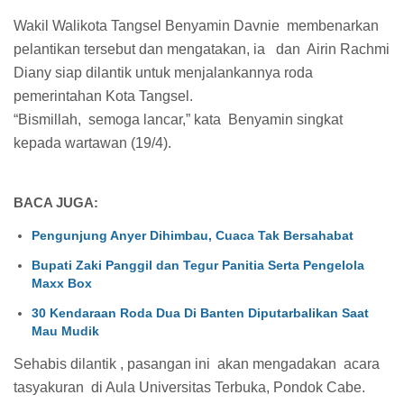
Wakil Walikota Tangsel Benyamin Davnie membenarkan
pelantikan tersebut dan mengatakan, ia dan Airin Rachmi
Diany siap dilantik untuk menjalankannya roda
pemerintahan Kota Tangsel.
“Bismillah, semoga lancar,” kata Benyamin singkat
kepada wartawan (19/4).
BACA JUGA:
Pengunjung Anyer Dihimbau, Cuaca Tak Bersahabat
Bupati Zaki Panggil dan Tegur Panitia Serta Pengelola
Maxx Box
30 Kendaraan Roda Dua Di Banten Diputarbalikan Saat
Mau Mudik
Sehabis dilantik , pasangan ini akan mengadakan acara
tasyakuran di Aula Universitas Terbuka, Pondok Cabe.