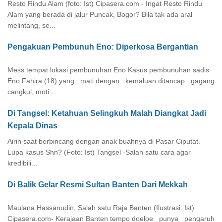
Resto Rindu Alam (foto: Ist) Cipasera.com - Ingat Resto Rindu
Alam yang berada di jalur Puncak, Bogor? Bila tak ada aral
melintang, se...
Pengakuan Pembunuh Eno: Diperkosa Bergantian
Mess tempat lokasi pembunuhan Eno Kasus pembunuhan sadis
Eno Fahira (18) yang mati dengan kemaluan ditancap gagang
cangkul, moti...
Di Tangsel: Ketahuan Selingkuh Malah Diangkat Jadi
Kepala Dinas
Airin saat berbincang dengan anak buahnya di Pasar Ciputat.
Lupa kasus Shn? (Foto: Ist) Tangsel -Salah satu cara agar
kredibili...
Di Balik Gelar Resmi Sultan Banten Dari Mekkah
Maulana Hassanudin, Salah satu Raja Banten (Ilustrasi: Ist)
Cipasera.com- Kerajaan Banten tempo doeloe punya pengaruh