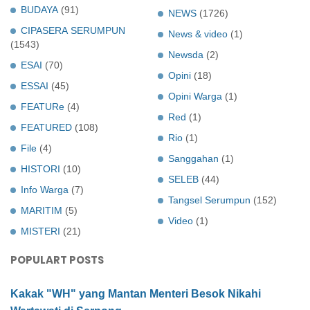
BUDAYA
(91)
NEWS
(1726)
CIPASERA SERUMPUN
News & video
(1)
(1543)
Newsda
(2)
ESAI
(70)
Opini
(18)
ESSAI
(45)
Opini Warga
(1)
FEATURe
(4)
Red
(1)
FEATURED
(108)
Rio
(1)
File
(4)
Sanggahan
(1)
HISTORI
(10)
SELEB
(44)
Info Warga
(7)
Tangsel Serumpun
(152)
MARITIM
(5)
Video
(1)
MISTERI
(21)
POPULART POSTS
Kakak "WH" yang Mantan Menteri Besok Nikahi