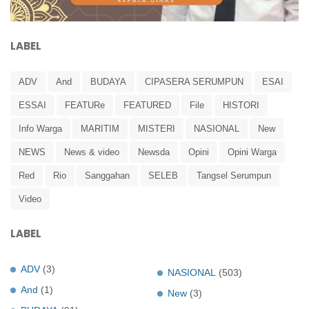
LABEL
ADV
And
BUDAYA
CIPASERA SERUMPUN
ESAI
ESSAI
FEATURe
FEATURED
File
HISTORI
Info Warga
MARITIM
MISTERI
NASIONAL
New
NEWS
News & video
Newsda
Opini
Opini Warga
Red
Rio
Sanggahan
SELEB
Tangsel Serumpun
Video
LABEL
ADV
(3)
NASIONAL
(503)
And
(1)
New
(3)