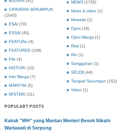
BUDAYA
(91)
NEWS
(1726)
CIPASERA SERUMPUN
News & video
(1)
(1543)
Newsda
(2)
ESAI
(70)
Opini
(18)
ESSAI
(45)
Opini Warga
(1)
FEATURe
(4)
Red
(1)
FEATURED
(108)
Rio
(1)
File
(4)
Sanggahan
(1)
HISTORI
(10)
SELEB
(44)
Info Warga
(7)
Tangsel Serumpun
(152)
MARITIM
(5)
Video
(1)
MISTERI
(21)
POPULART POSTS
Kakak "WH" yang Mantan Menteri Besok Nikahi
Wartawati di Serpong