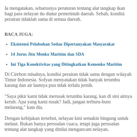
Ia mengatakan, seharusnya peraturan tentang alat tangkap ikan
bagi para nelayan itu diatur pemerintah daerah. Sebab, kondisi
perairan tidaklah sama di semua daerah.
BACA JUGA:
Eksistensi Pelabuhan Sedau Dipertanyakan Masyarakat
14 Jurus Jitu Menko Maritim dan SDA
Ini Tiga Konektivitas yang Ditingkatkan Kemenko Maritim
Di Cirebon misalnya, kondisi perairan tidak sama dengan wilayah
Timur Indonesia. Sofyan menyatakan tidak banyak terumbu
karang dan air lautnya pun tidak terlalu jernih.
"Saya pikir kami tidak merusak terumbu karang, kan di sini airnya
keruh. Apa yang kami rusak? Jadi, jangan terburu-buru
melarang," kata dia.
Dengan kebijakan tersebut, nelayan kini semakin bingung untuk
melaut. Bukan hanya persoalan cuaca, tetapi juga persoalan
tentang alat tangkap yang dinilai mengancam nelayan.