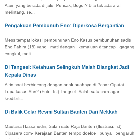
Alam yang berada di jalur Puncak, Bogor? Bila tak ada aral
melintang, se...
Pengakuan Pembunuh Eno: Diperkosa Bergantian
Mess tempat lokasi pembunuhan Eno Kasus pembunuhan sadis
Eno Fahira (18) yang mati dengan kemaluan ditancap gagang
cangkul, moti...
Di Tangsel: Ketahuan Selingkuh Malah Diangkat Jadi
Kepala Dinas
Airin saat berbincang dengan anak buahnya di Pasar Ciputat.
Lupa kasus Shn? (Foto: Ist) Tangsel -Salah satu cara agar
kredibili...
Di Balik Gelar Resmi Sultan Banten Dari Mekkah
Maulana Hassanudin, Salah satu Raja Banten (Ilustrasi: Ist)
Cipasera.com- Kerajaan Banten tempo doeloe punya pengaruh