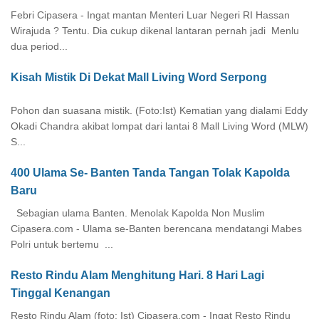
Febri Cipasera - Ingat mantan Menteri Luar Negeri RI Hassan
Wirajuda ? Tentu. Dia cukup dikenal lantaran pernah jadi Menlu
dua period...
Kisah Mistik Di Dekat Mall Living Word Serpong
Pohon dan suasana mistik. (Foto:Ist) Kematian yang dialami Eddy
Okadi Chandra akibat lompat dari lantai 8 Mall Living Word (MLW)
S...
400 Ulama Se- Banten Tanda Tangan Tolak Kapolda
Baru
Sebagian ulama Banten. Menolak Kapolda Non Muslim
Cipasera.com - Ulama se-Banten berencana mendatangi Mabes
Polri untuk bertemu ...
Resto Rindu Alam Menghitung Hari. 8 Hari Lagi
Tinggal Kenangan
Resto Rindu Alam (foto: Ist) Cipasera.com - Ingat Resto Rindu