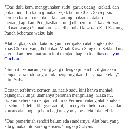
"Dari dulu kami menggunakan sudu, garuk udang, krakad, dan
pokat mini. Itu kami gunakan sejak tahun 70-an. Saya pikir,
permen baru ini membuat kita kurang maksimal dalam
menangkap ikan. Penghasilan kami jadi menurun," kata Sofyan,
nelayan warga Samadikun, saat ditemui di kawasan Kali Kedung
Paneh beberapa waktu lalu.
Alat tangkap sudu, kata Sofyan, merupakan alat tangkap ikan
khas Cirebon yang diciptakan Mbah Kuwu Sangkan. Sekian lama
digunakan membuat sudu kini menjadi bagian identitas
nelayan
Cirebon
.
"Sudu itu semacam jaring yang dilengkapi bambu, digunakan
dengan cara didorong untuk menjaring ikan. Ini sangat efektif,"
tutur Sofyan.
Dengan terbitnya permen itu, nasib sudu kini hanya menjadi
pajangan. Fungsi utamanya perlahan menghilang. Maka itu,
Sofyan keberatan dengan terbitnya Permen tentang alat tangkap
tersebut. Terlebih hingga saat ini, ia menyebut belum ada standar
khusus alat tangkap ikan bagi nelayan yang efektif dan efisien.
"Dari pemerintah sendiri belum ada standarnya. Alat baru yang
kita gunakan itu kurang efisien," ungkap Sofyan.