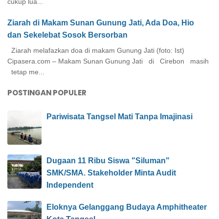
cukup lua...
Ziarah di Makam Sunan Gunung Jati, Ada Doa, Hio
dan Sekelebat Sosok Bersorban
Ziarah melafazkan doa di makam Gunung Jati (foto: Ist)
Cipasera.com – Makam Sunan Gunung Jati di Cirebon masih
tetap me...
POSTINGAN POPULER
Pariwisata Tangsel Mati Tanpa Imajinasi
Dugaan 11 Ribu Siswa "Siluman"
SMK/SMA. Stakeholder Minta Audit
Independent
Eloknya Gelanggang Budaya Amphitheater