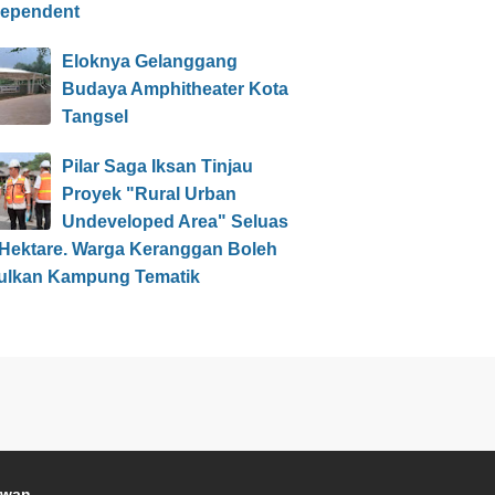
dependent
Eloknya Gelanggang
Budaya Amphitheater Kota
Tangsel
Pilar Saga Iksan Tinjau
Proyek "Rural Urban
Undeveloped Area" Seluas
 Hektare. Warga Keranggan Boleh
ulkan Kampung Tematik
awan