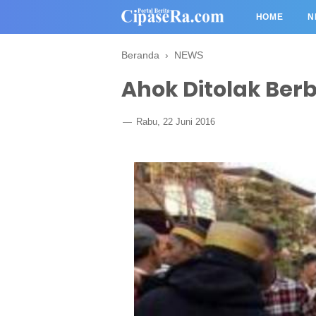
HOME
N
Beranda
›
NEWS
Ahok Ditolak Ber
Rabu, 22 Juni 2016