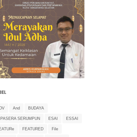
BEL
DV
And
BUDAYA
IPASERA SERUMPUN
ESAI
ESSAI
EATURe
FEATURED
File