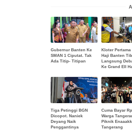
A
Gubernur Banten Ke
Kloter Pertam
SMAN 1 Ciputat. Tak
Haji Banten Tib
Ada Titip- Titipan
Langsung Deba
Ke Grand Ell Ha
Tiga Petinggi BGN
Cuma Bayar Rp
Dicopot. Naniek
Warga Tangera
Deyang Naik
Piknik Enaaakk
Penggantinya
Tangerang