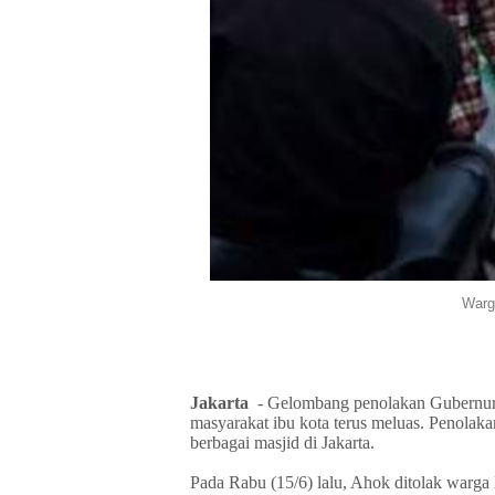
Warg
Jakarta
- Gelombang penolakan Gubernur
masyarakat ibu kota terus meluas. Penolak
berbagai masjid di Jakarta.
Pada Rabu (15/6) lalu, Ahok ditolak warga 