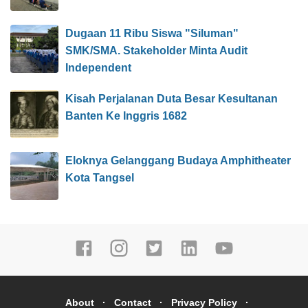
Dugaan 11 Ribu Siswa "Siluman"
SMK/SMA. Stakeholder Minta Audit
Independent
Kisah Perjalanan Duta Besar Kesultanan
Banten Ke Inggris 1682
Eloknya Gelanggang Budaya Amphitheater
Kota Tangsel
About
Contact
Privacy Policy