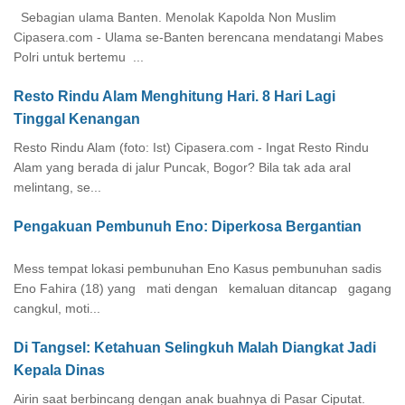
Sebagian ulama Banten. Menolak Kapolda Non Muslim
Cipasera.com - Ulama se-Banten berencana mendatangi Mabes
Polri untuk bertemu ...
Resto Rindu Alam Menghitung Hari. 8 Hari Lagi
Tinggal Kenangan
Resto Rindu Alam (foto: Ist) Cipasera.com - Ingat Resto Rindu
Alam yang berada di jalur Puncak, Bogor? Bila tak ada aral
melintang, se...
Pengakuan Pembunuh Eno: Diperkosa Bergantian
Mess tempat lokasi pembunuhan Eno Kasus pembunuhan sadis
Eno Fahira (18) yang mati dengan kemaluan ditancap gagang
cangkul, moti...
Di Tangsel: Ketahuan Selingkuh Malah Diangkat Jadi
Kepala Dinas
Airin saat berbincang dengan anak buahnya di Pasar Ciputat.