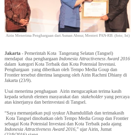
Airin Menerima Penghargaan dari Asman Abnur, Menteri PAN-RB. (foto; Ist)
Jakarta
- Pemerintah Kota
Tangerang Selatan (Tangsel)
mendapat
dua penghargaan
Indonesia Attractiveness Award 2016
dalam
kategori Kota Terbaik dan Kota Potensial Investasi.
Penghargaan
yang diberikan oleh Tempo Media Goup dan
Frontier tersebut diterima langsung oleh Airin Rachmi Dhiany di
Jakarta (23/9).
Usai menerima penghagaan
Airin mengucapkan terima kasih
kepada seluruh elemen masyarakat dan
stakeholder
yang percaya
atas kinerjanya dan berinvestasi di Tangsel.
“Saya memanjatkan puji syukur Alhamdulillah dan terimakasih
Kota Tangsel dinobatkan oleh Tempo Media Group dan Frontier
sebagai Kota Potensial Investasi dan Kota Terbaik pada ajang
Indonesia Attractiveness Award 2016
,” ujar Airin, Jumat
(23/9/2016) siang.