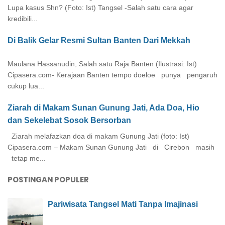
Lupa kasus Shn? (Foto: Ist) Tangsel -Salah satu cara agar
kredibili...
Di Balik Gelar Resmi Sultan Banten Dari Mekkah
Maulana Hassanudin, Salah satu Raja Banten (Ilustrasi: Ist)
Cipasera.com- Kerajaan Banten tempo doeloe punya pengaruh
cukup lua...
Ziarah di Makam Sunan Gunung Jati, Ada Doa, Hio
dan Sekelebat Sosok Bersorban
Ziarah melafazkan doa di makam Gunung Jati (foto: Ist)
Cipasera.com – Makam Sunan Gunung Jati di Cirebon masih
tetap me...
POSTINGAN POPULER
Pariwisata Tangsel Mati Tanpa Imajinasi