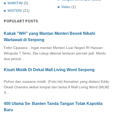
MARITIM
(5)
Video
(1)
MISTERI
(21)
POPULART POSTS
Kakak "WH" yang Mantan Menteri Besok Nikahi
Wartawati di Serpong
Febri Cipasera - Ingat mantan Menteri Luar Negeri RI Hassan
Wirajuda ? Tentu. Dia cukup dikenal lantaran pernah jadi Menlu
dua period...
Kisah Mistik Di Dekat Mall Living Word Serpong
Pohon dan suasana mistik. (Foto:Ist) Kematian yang dialami Eddy
Okadi Chandra akibat lompat dari lantai 8 Mall Living Word (MLW)
S...
400 Ulama Se- Banten Tanda Tangan Tolak Kapolda
Baru