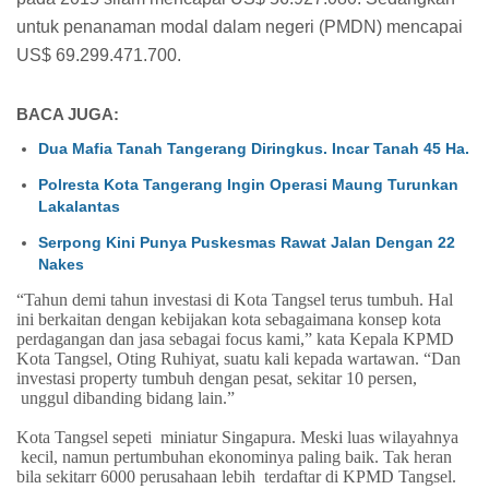
untuk penanaman modal dalam negeri (PMDN) mencapai
US$ 69.299.471.700.
BACA JUGA:
Dua Mafia Tanah Tangerang Diringkus. Incar Tanah 45 Ha.
Polresta Kota Tangerang Ingin Operasi Maung Turunkan
Lakalantas
Serpong Kini Punya Puskesmas Rawat Jalan Dengan 22
Nakes
“Tahun demi tahun investasi di Kota Tangsel terus tumbuh. Hal
ini berkaitan dengan kebijakan kota sebagaimana konsep kota
perdagangan dan jasa sebagai focus kami,” kata Kepala KPMD
Kota Tangsel, Oting Ruhiyat, suatu kali kepada wartawan. “Dan
investasi property tumbuh dengan pesat, sekitar 10 persen,
unggul dibanding bidang lain.”
Kota Tangsel sepeti
miniatur Singapura. Meski luas wilayahnya
kecil, namun pertumbuhan ekonominya paling baik. Tak heran
bila sekitarr 6000 perusahaan lebih
terdaftar di KPMD Tangsel.