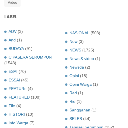
Video
LABEL
ADV
(3)
NASIONAL
(503)
And
(1)
New
(3)
BUDAYA
(91)
NEWS
(1725)
CIPASERA SERUMPUN
News & video
(1)
(1543)
Newsda
(2)
ESAI
(70)
Opini
(18)
ESSAI
(45)
Opini Warga
(1)
FEATURe
(4)
Red
(1)
FEATURED
(108)
Rio
(1)
File
(4)
Sanggahan
(1)
HISTORI
(10)
SELEB
(44)
Info Warga
(7)
Tangsel Serumpun
(152)