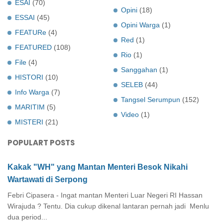
ESAI
(70)
Opini
(18)
ESSAI
(45)
Opini Warga
(1)
FEATURe
(4)
Red
(1)
FEATURED
(108)
Rio
(1)
File
(4)
Sanggahan
(1)
HISTORI
(10)
SELEB
(44)
Info Warga
(7)
Tangsel Serumpun
(152)
MARITIM
(5)
Video
(1)
MISTERI
(21)
POPULART POSTS
Kakak "WH" yang Mantan Menteri Besok Nikahi
Wartawati di Serpong
Febri Cipasera - Ingat mantan Menteri Luar Negeri RI Hassan
Wirajuda ? Tentu. Dia cukup dikenal lantaran pernah jadi Menlu
dua period...