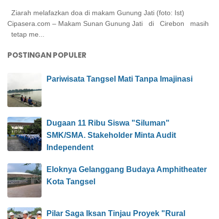
Ziarah melafazkan doa di makam Gunung Jati (foto: Ist)
Cipasera.com – Makam Sunan Gunung Jati di Cirebon masih
tetap me...
POSTINGAN POPULER
Pariwisata Tangsel Mati Tanpa Imajinasi
Dugaan 11 Ribu Siswa "Siluman"
SMK/SMA. Stakeholder Minta Audit
Independent
Eloknya Gelanggang Budaya Amphitheater
Kota Tangsel
Pilar Saga Iksan Tinjau Proyek "Rural