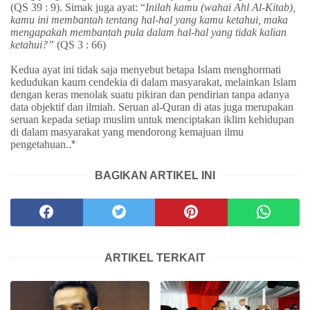
(QS 39 : 9). Simak juga ayat: “
Inilah kamu (wahai Ahl Al-Kitab),
kamu ini membantah tentang hal-hal yang kamu ketahui, maka
mengapakah membantah pula dalam hal-hal yang tidak kalian
ketahui?”
(QS 3 : 66)
Kedua ayat ini tidak saja menyebut betapa Islam menghormati
kedudukan kaum cendekia di dalam masyarakat, melainkan Islam
dengan keras menolak suatu pikiran dan pendirian tanpa adanya
data objektif dan ilmiah. Seruan al-Quran di atas juga merupakan
seruan kepada setiap muslim untuk menciptakan iklim kehidupan
di dalam masyarakat yang mendorong kemajuan ilmu
pengetahuan.
.*
BAGIKAN ARTIKEL INI
ARTIKEL TERKAIT