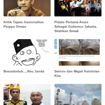
Kritik Tajam, Irasionalitas
Pidato Pertama Anies
Perppu Ormas
Sebagai Gubernur Jakarta.
Silahkan Simak
Bravadoduh....Abu Janda
Setnov dan Wajah Ketololan
Kita