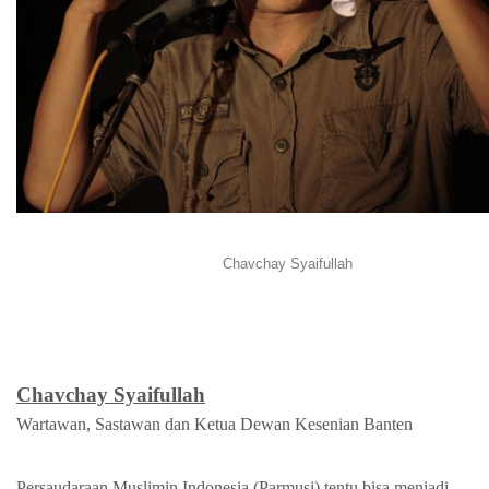
Chavchay Syaifullah
Chavchay Syaifullah
Wartawan, Sastawan dan Ketua Dewan Kesenian Banten
Persaudaraan Muslimin Indonesia (Parmusi) tentu bisa menjadi