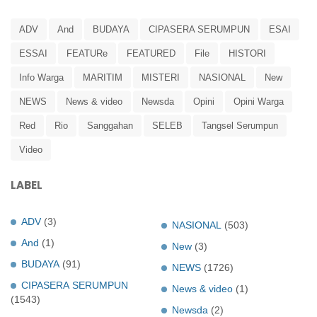
ADV
And
BUDAYA
CIPASERA SERUMPUN
ESAI
ESSAI
FEATURe
FEATURED
File
HISTORI
Info Warga
MARITIM
MISTERI
NASIONAL
New
NEWS
News & video
Newsda
Opini
Opini Warga
Red
Rio
Sanggahan
SELEB
Tangsel Serumpun
Video
LABEL
ADV
(3)
NASIONAL
(503)
And
(1)
New
(3)
BUDAYA
(91)
NEWS
(1726)
CIPASERA SERUMPUN
News & video
(1)
(1543)
Newsda
(2)