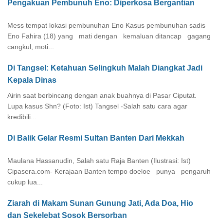
Pengakuan Pembunuh Eno: Diperkosa Bergantian
Mess tempat lokasi pembunuhan Eno Kasus pembunuhan sadis
Eno Fahira (18) yang mati dengan kemaluan ditancap gagang
cangkul, moti...
Di Tangsel: Ketahuan Selingkuh Malah Diangkat Jadi
Kepala Dinas
Airin saat berbincang dengan anak buahnya di Pasar Ciputat.
Lupa kasus Shn? (Foto: Ist) Tangsel -Salah satu cara agar
kredibili...
Di Balik Gelar Resmi Sultan Banten Dari Mekkah
Maulana Hassanudin, Salah satu Raja Banten (Ilustrasi: Ist)
Cipasera.com- Kerajaan Banten tempo doeloe punya pengaruh
cukup lua...
Ziarah di Makam Sunan Gunung Jati, Ada Doa, Hio
dan Sekelebat Sosok Bersorban