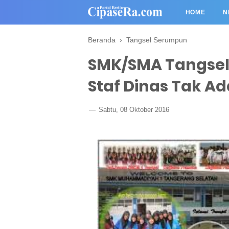
HOME
N
Beranda
›
Tangsel Serumpun
SMK/SMA Tangsel 
Staf Dinas Tak A
Sabtu, 08 Oktober 2016