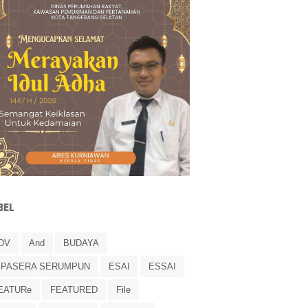
BEL
DV
And
BUDAYA
IPASERA SERUMPUN
ESAI
ESSAI
EATURe
FEATURED
File