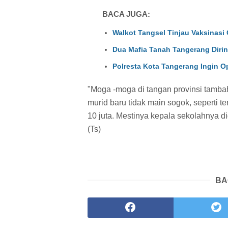
BACA JUGA:
Walkot Tangsel Tinjau Vaksinas
Dua Mafia Tanah Tangerang Dirin
Polresta Kota Tangerang Ingin 
"Moga -moga di tangan provinsi tamb
murid baru tidak main sogok, seperti t
10 juta. Mestinya kepala sekolahnya d
(Ts)
BA