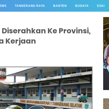
EWS
TANGERANG RAYA
BANTEN
BUDAYA
ESAI
Diserahkan Ke Provinsi,
da Kerjaan