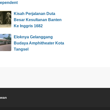
dependent
Kisah Perjalanan Duta
Besar Kesultanan Banten
Ke Inggris 1682
Eloknya Gelanggang
Budaya Amphitheater Kota
Tangsel
awan