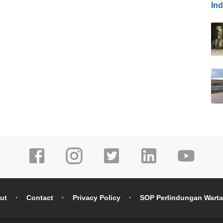
In
ut
Contact
Privacy Policy
SOP Perlindungan Wart