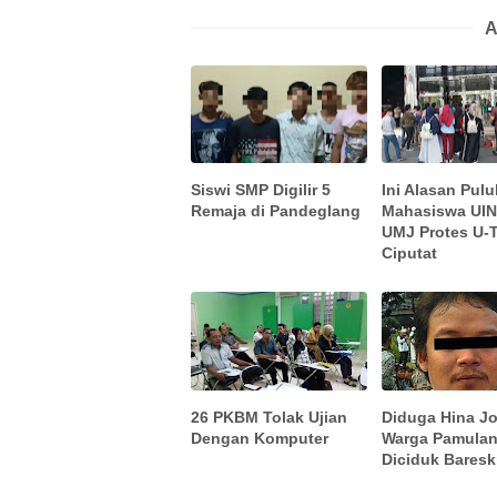
A
Siswi SMP Digilir 5
Ini Alasan Pul
Remaja di Pandeglang
Mahasiswa UIN
UMJ Protes U-
Ciputat
26 PKBM Tolak Ujian
Diduga Hina J
Dengan Komputer
Warga Pamula
Diciduk Baresk