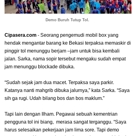
Demo Buruh Tutup Tol.
Cipasera.com
- Seorang pengemudi mobil box yang
hendak mengantar barang ke Bekasi terpaksa memaskir di
pinggir tol menunggu berjam –jam untuk bisa kembali
jalan. Sarka, nama sopir tersebut mengaku sudah empat
jam menunggu blockade dibuka.
“Sudah sejak jam dua macet. Terpaksa saya parkir.
Katanya nanti mahgrib dibuka jalurnya,” kata Sarka. “Saya
sih ga rugi. Udah bilang bos dan bos maklum.”
Tapi lain dengan Ilham. Pegawai sebuah kementrian
pengguna tol ini biang,
merasa sangat terganggu. “Saya
harus selesaikan pekerjaan jam lima sore. Tapi demo