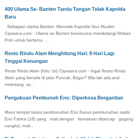
400 Ulama Se- Banten Tanda Tangan Tolak Kapolda
Baru
Sebagian ulama Banten. Menolak Kapolda Non Muslim
Cipasera.com - Ulama se-Banten berencana mendatangi Mabes
Polri untuk bertemu ...
Resto Rindu Alam Menghitung Hari. 8 Hari Lagi
Tinggal Kenangan
Resto Rindu Alam (foto: Ist) Cipasera.com - Ingat Resto Rindu
Alam yang berada di jalur Puncak, Bogor? Bila tak ada aral
melintang, se...
Pengakuan Pembunuh Eno: Diperkosa Bergantian
Mess tempat lokasi pembunuhan Eno Kasus pembunuhan sadis
Eno Fahira (18) yang mati dengan kemaluan ditancap gagang
cangkul, moti...