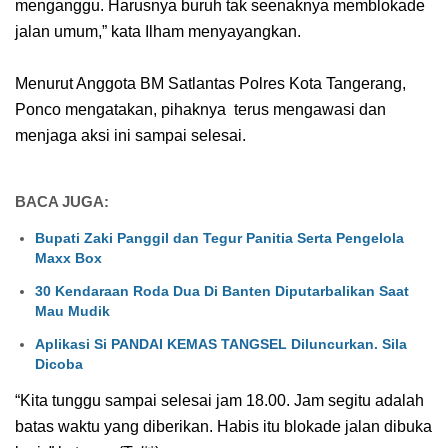
menganggu. Harusnya buruh tak seenaknya memblokade
jalan umum,” kata Ilham menyayangkan.
Menurut Anggota BM Satlantas Polres Kota Tangerang,
Ponco mengatakan, pihaknya
terus mengawasi dan
menjaga aksi ini sampai selesai.
BACA JUGA:
Bupati Zaki Panggil dan Tegur Panitia Serta Pengelola
Maxx Box
30 Kendaraan Roda Dua Di Banten Diputarbalikan Saat
Mau Mudik
Aplikasi Si PANDAI KEMAS TANGSEL Diluncurkan. Sila
Dicoba
“Kita tunggu sampai selesai jam 18.00. Jam segitu adalah
batas waktu yang diberikan. Habis itu blokade jalan dibuka