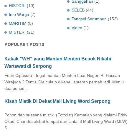
Sanggahan
(1)
HISTORI
(10)
SELEB
(44)
Info Warga
(7)
Tangsel Serumpun
(152)
MARITIM
(5)
Video
(1)
MISTERI
(21)
POPULART POSTS
Kakak "WH" yang Mantan Menteri Besok Nikahi
Wartawati di Serpong
Febri Cipasera - Ingat mantan Menteri Luar Negeri RI Hassan
Wirajuda ? Tentu. Dia cukup dikenal lantaran pernah jadi Menlu
dua period...
Kisah Mistik Di Dekat Mall Living Word Serpong
Pohon dan suasana mistik. (Foto:Ist) Kematian yang dialami Eddy
Okadi Chandra akibat lompat dari lantai 8 Mall Living Word (MLW)
S...