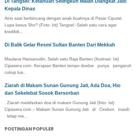
Di Tangsel: Ketahuan Selingkuh Malah Diangkat Jadi
Kepala Dinas
Airin saat berbincang dengan anak buahnya di Pasar Ciputat.
Lupa kasus Shn? (Foto: Ist) Tangsel -Salah satu cara agar
kredibili...
Di Balik Gelar Resmi Sultan Banten Dari Mekkah
Maulana Hassanudin, Salah satu Raja Banten (Ilustrasi: Ist)
Cipasera.com- Kerajaan Banten tempo doeloe punya pengaruh
cukup lua...
Ziarah di Makam Sunan Gunung Jati, Ada Doa, Hio
dan Sekelebat Sosok Bersorban
Ziarah melafazkan doa di makam Gunung Jati (foto: Ist)
Cipasera.com – Makam Sunan Gunung Jati di Cirebon masih
tetap me...
POSTINGAN POPULER