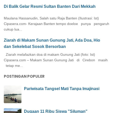
Di Balik Gelar Resmi Sultan Banten Dari Mekkah
Maulana Hassanudin, Salah satu Raja Banten (Ilustrasi: Ist)
Cipasera.com- Kerajaan Banten tempo doeloe punya pengaruh
cukup lua...
Ziarah di Makam Sunan Gunung Jati, Ada Doa, Hio
dan Sekelebat Sosok Bersorban
Ziarah melafazkan doa di makam Gunung Jati (foto: Ist)
Cipasera.com – Makam Sunan Gunung Jati di Cirebon masih
tetap me...
POSTINGAN POPULER
Pariwisata Tangsel Mati Tanpa Imajinasi
Dugaan 11 Ribu Siswa "Siluman"