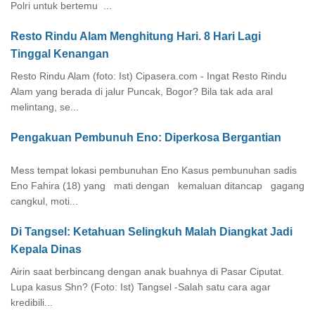
Polri untuk bertemu ...
Resto Rindu Alam Menghitung Hari. 8 Hari Lagi
Tinggal Kenangan
Resto Rindu Alam (foto: Ist) Cipasera.com - Ingat Resto Rindu
Alam yang berada di jalur Puncak, Bogor? Bila tak ada aral
melintang, se...
Pengakuan Pembunuh Eno: Diperkosa Bergantian
Mess tempat lokasi pembunuhan Eno Kasus pembunuhan sadis
Eno Fahira (18) yang mati dengan kemaluan ditancap gagang
cangkul, moti...
Di Tangsel: Ketahuan Selingkuh Malah Diangkat Jadi
Kepala Dinas
Airin saat berbincang dengan anak buahnya di Pasar Ciputat.
Lupa kasus Shn? (Foto: Ist) Tangsel -Salah satu cara agar
kredibili...