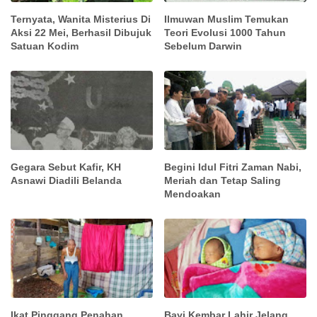
Ternyata, Wanita Misterius Di
Ilmuwan Muslim Temukan
Aksi 22 Mei, Berhasil Dibujuk
Teori Evolusi 1000 Tahun
Satuan Kodim
Sebelum Darwin
Gegara Sebut Kafir, KH
Begini Idul Fitri Zaman Nabi,
Asnawi Diadili Belanda
Meriah dan Tetap Saling
Mendoakan
Ikat Pinggang Penahan
Bayi Kembar Lahir Jelang