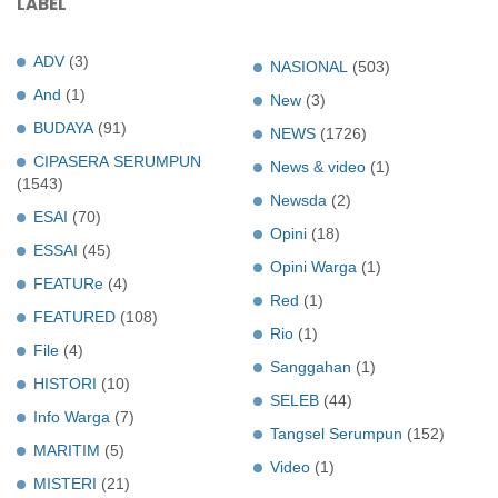
LABEL
ADV
(3)
NASIONAL
(503)
And
(1)
New
(3)
BUDAYA
(91)
NEWS
(1726)
CIPASERA SERUMPUN
News & video
(1)
(1543)
Newsda
(2)
ESAI
(70)
Opini
(18)
ESSAI
(45)
Opini Warga
(1)
FEATURe
(4)
Red
(1)
FEATURED
(108)
Rio
(1)
File
(4)
Sanggahan
(1)
HISTORI
(10)
SELEB
(44)
Info Warga
(7)
Tangsel Serumpun
(152)
MARITIM
(5)
Video
(1)
MISTERI
(21)