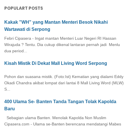
POPULART POSTS
Kakak "WH" yang Mantan Menteri Besok Nikahi
Wartawati di Serpong
Febri Cipasera - Ingat mantan Menteri Luar Negeri RI Hassan
Wirajuda ? Tentu. Dia cukup dikenal lantaran pernah jadi Menlu
dua period...
Kisah Mistik Di Dekat Mall Living Word Serpong
Pohon dan suasana mistik. (Foto:Ist) Kematian yang dialami Eddy
Okadi Chandra akibat lompat dari lantai 8 Mall Living Word (MLW)
S...
400 Ulama Se- Banten Tanda Tangan Tolak Kapolda
Baru
Sebagian ulama Banten. Menolak Kapolda Non Muslim
Cipasera.com - Ulama se-Banten berencana mendatangi Mabes