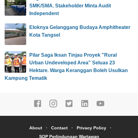
SMK/SMA. Stakeholder Minta Audit
Independent
Eloknya Gelanggang Budaya Amphitheater
Kota Tangsel
Pilar Saga Iksan Tinjau Proyek "Rural
Urban Undeveloped Area" Seluas 23
Hektare. Warga Keranggan Boleh Usulkan
Kampung Tematik
About
Contact
Privacy Policy
SOP Perlindungan Wartawan