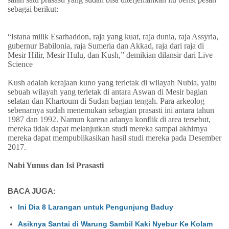
sebagai berikut:
“Istana milik Esarhaddon, raja yang kuat, raja dunia, raja Assyria,
gubernur Babilonia, raja Sumeria dan Akkad, raja dari raja di
Mesir Hilir, Mesir Hulu, dan Kush,” demikian dilansir dari Live
Science
Kush adalah kerajaan kuno yang terletak di wilayah Nubia, yaitu
sebuah wilayah yang terletak di antara Aswan di Mesir bagian
selatan dan Khartoum di Sudan bagian tengah. Para arkeolog
sebenarnya sudah menemukan sebagian prasasti ini antara tahun
1987 dan 1992. Namun karena adanya konflik di area tersebut,
mereka tidak dapat melanjutkan studi mereka sampai akhirnya
mereka dapat mempublikasikan hasil studi mereka pada Desember
2017.
Nabi Yunus dan Isi Prasasti
BACA JUGA:
Ini Dia 8 Larangan untuk Pengunjung Baduy
Asiknya Santai di Warung Sambil Kaki Nyebur Ke Kolam