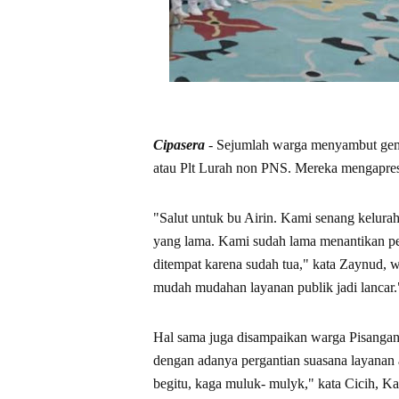
Cipasera
- Sejumlah warga menyambut gemb
atau Plt Lurah non PNS. Mereka mengapres
"Salut untuk bu Airin. Kami senang kelur
yang lama. Kami sudah lama menantikan per
ditempat karena sudah tua," kata Zaynud, w
mudah mudahan layanan publik jadi lancar.
Hal sama juga disampaikan warga Pisangan,
dengan adanya pergantian suasana layanan 
begitu, kaga muluk- mulyk," kata Cicih, K