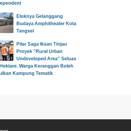
dependent
Eloknya Gelanggang
Budaya Amphitheater Kota
Tangsel
Pilar Saga Iksan Tinjau
Proyek "Rural Urban
Undeveloped Area" Seluas
 Hektare. Warga Keranggan Boleh
ulkan Kampung Tematik
awan