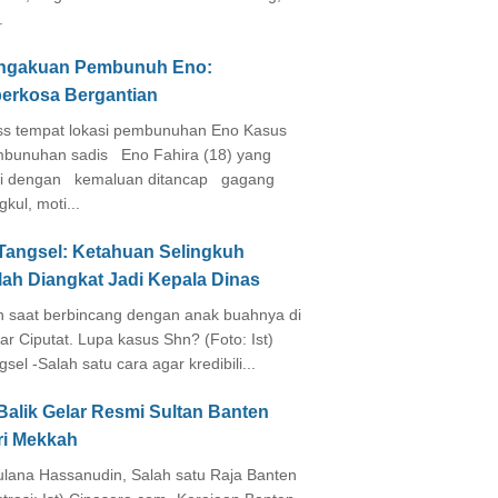
.
ngakuan Pembunuh Eno:
perkosa Bergantian
s tempat lokasi pembunuhan Eno Kasus
bunuhan sadis Eno Fahira (18) yang
i dengan kemaluan ditancap gagang
kul, moti...
 Tangsel: Ketahuan Selingkuh
lah Diangkat Jadi Kepala Dinas
in saat berbincang dengan anak buahnya di
ar Ciputat. Lupa kasus Shn? (Foto: Ist)
gsel -Salah satu cara agar kredibili...
Balik Gelar Resmi Sultan Banten
ri Mekkah
lana Hassanudin, Salah satu Raja Banten