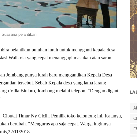
Suasana pelantikan
ira pelantikan puluhan lurah untuk mengganti kepala desa
iasi Walikota yang cepat menanggapi masukan atau saran.
ahan Jombang punya lurah baru menggantikan Kepala Desa
gantian tersebut. Sebab Kepala desa yang lama jarang
arga Villa Bintaro, Jombang melalui telepon, "Dengan diganti
LA
"
A
 Ciputat Timur Ny Cicih. Pemilik toko kelontong ini. Katanya,
C
akan berubah. "Mengurus apa saja cepat. Warga inginnya
F
amis,22/11/2018.