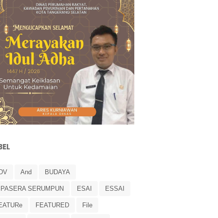
BEL
DV
And
BUDAYA
IPASERA SERUMPUN
ESAI
ESSAI
EATURe
FEATURED
File