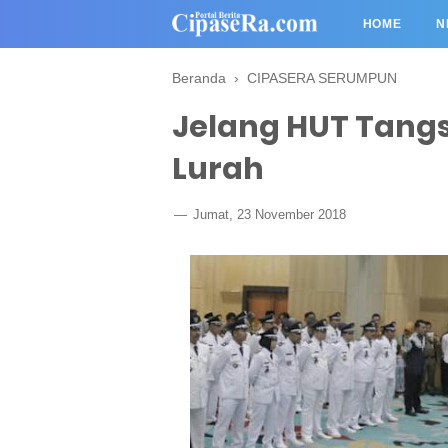
HOME
N
Beranda
›
CIPASERA SERUMPUN
Jelang HUT Tangsel
Lurah
Jumat, 23 November 2018