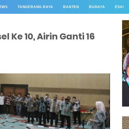
EWS
TANGERANG RAYA
BANTEN
BUDAYA
ESAI
 Ke 10, Airin Ganti 16