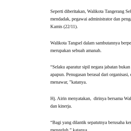
Seperti diberitakan, Walikota Tangerang Sel
mendadak, pegawai administrator dan penga
Kamis (22/11).
Walikota Tangsel dalam sambutannya berpes
merupakan sebuah amanah.
“Selaku aparatur sipil negara jabatan buka
apapun. Penugasan berasal dari organisasi,
menawar, ”katanya.
Hj. Airin menyatakan, dirinya bersama Wa
dan kinerja.
“Bagi yang dilantik sepatutnya berusaha 
mengeluh,” katanya.