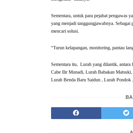
Sementara, untuk para pejabat pengawas y
yang menjadi tanggungjawabnya. Sebagai p
mencari solusi.
“Turun kelapangan, monitoring, pantau la
Sementara itu, Lurah yang dilantik, antara
Cabe Ilir Munadi, Lurah Babakan Matsuki,
Lurah Benda Baru Saidun , Lurah Pondok
BA
A