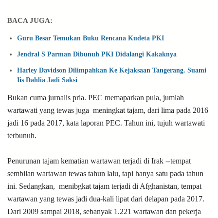
BACA JUGA:
Guru Besar Temukan Buku Rencana Kudeta PKI
Jendral S Parman Dibunuh PKI Didalangi Kakaknya
Harley Davidson Dilimpahkan Ke Kejaksaan Tangerang. Suami
Iis Dahlia Jadi Saksi
Bukan cuma jurnalis pria. PEC memaparkan pula, jumlah
wartawati yang tewas juga meningkat tajam, dari lima pada 2016
jadi 16 pada 2017, kata laporan PEC. Tahun ini, tujuh wartawati
terbunuh.
Penurunan tajam kematian wartawan terjadi di Irak --tempat
sembilan wartawan tewas tahun lalu, tapi hanya satu pada tahun
ini. Sedangkan, menibgkat
tajam terjadi di Afghanistan, tempat
wartawan yang tewas jadi dua-kali lipat dari delapan pada 2017.
Dari 2009 sampai 2018, sebanyak 1.221 wartawan dan pekerja