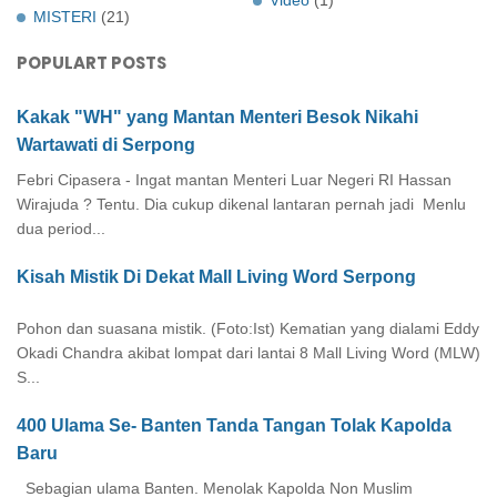
Video
(1)
MISTERI
(21)
POPULART POSTS
Kakak "WH" yang Mantan Menteri Besok Nikahi
Wartawati di Serpong
Febri Cipasera - Ingat mantan Menteri Luar Negeri RI Hassan
Wirajuda ? Tentu. Dia cukup dikenal lantaran pernah jadi Menlu
dua period...
Kisah Mistik Di Dekat Mall Living Word Serpong
Pohon dan suasana mistik. (Foto:Ist) Kematian yang dialami Eddy
Okadi Chandra akibat lompat dari lantai 8 Mall Living Word (MLW)
S...
400 Ulama Se- Banten Tanda Tangan Tolak Kapolda
Baru
Sebagian ulama Banten. Menolak Kapolda Non Muslim