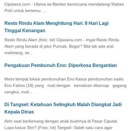
Cipasera.com - Ulama se-Banten berencana mendatangi Mabes
Polri untuk bertemu ...
Resto Rindu Alam Menghitung Hari. 8 Hari Lagi
Tinggal Kenangan
Resto Rindu Alam (foto: Ist) Cipasera.com - Ingat Resto Rindu
Alam yang berada di jalur Puncak, Bogor? Bila tak ada aral
melintang, se...
Pengakuan Pembunuh Eno: Diperkosa Bergantian
Mess tempat lokasi pembunuhan Eno Kasus pembunuhan sadis
Eno Fahira (18) yang mati dengan kemaluan ditancap gagang
cangkul, moti...
Di Tangsel: Ketahuan Selingkuh Malah Diangkat Jadi
Kepala Dinas
Airin saat berbincang dengan anak buahnya di Pasar Ciputat.
Lupa kasus Shn? (Foto: Ist) Tangsel -Salah satu cara agar