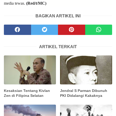
media tewas.
(Red/t/MC)
BAGIKAN ARTIKEL INI
ARTIKEL TERKAIT
Kesaksian Tentang Kivlan
Jendral S Parman Dibunuh
Zen di Filipina Selatan
PKI Didalangi Kakaknya