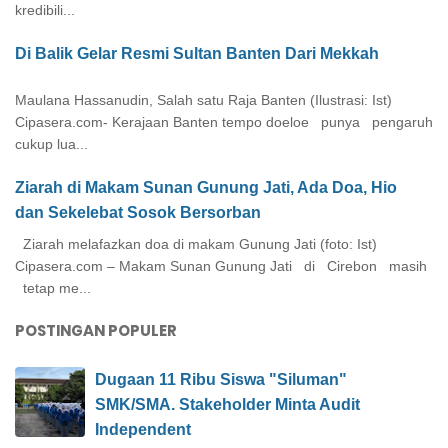
kredibili...
Di Balik Gelar Resmi Sultan Banten Dari Mekkah
Maulana Hassanudin, Salah satu Raja Banten (Ilustrasi: Ist)
Cipasera.com- Kerajaan Banten tempo doeloe punya pengaruh
cukup lua...
Ziarah di Makam Sunan Gunung Jati, Ada Doa, Hio
dan Sekelebat Sosok Bersorban
Ziarah melafazkan doa di makam Gunung Jati (foto: Ist)
Cipasera.com – Makam Sunan Gunung Jati di Cirebon masih
tetap me...
POSTINGAN POPULER
Dugaan 11 Ribu Siswa "Siluman"
SMK/SMA. Stakeholder Minta Audit
Independent