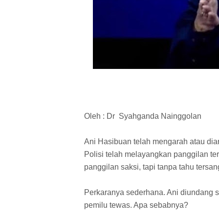
Oleh : Dr Syahganda Nainggolan
Ani Hasibuan telah mengarah atau dia
Polisi telah melayangkan panggilan te
panggilan saksi, tapi tanpa tahu tersa
Perkaranya sederhana. Ani diundang s
pemilu tewas. Apa sebabnya?