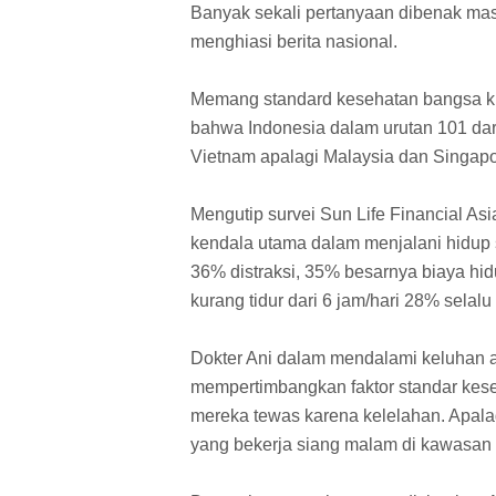
Banyak sekali pertanyaan dibenak ma
menghiasi berita nasional.
Memang standard kesehatan bangsa kit
bahwa Indonesia dalam urutan 101 dar
Vietnam apalagi Malaysia dan Singapo
Mengutip survei Sun Life Financial A
kendala utama dalam menjalani hidup s
36% distraksi, 35% besarnya biaya hid
kurang tidur dari 6 jam/hari 28% sela
Dokter Ani dalam mendalami keluhan 
mempertimbangkan faktor standar kese
mereka tewas karena kelelahan. Apalag
yang bekerja siang malam di kawasan 