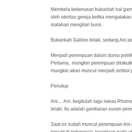
Membela kebenaran bukanlah hal gampa
oleh otoritas gereja ketika mengataka
matahari mengitari bumi.
Bukankah Galileo lelaki, sedang Ani 
Menjadi perempuan dalam dunia politi
Pertama, mungkin perempuan ditakutk
mungkin akan muncul menjadi simbol
Penutup
Ani… Ani. begitulah lagu lawas Rhoma
lelaki. Itu adalah gambaran suram pe
Saat ini sudah muncul perempuan Ani 
tersulit di Indonesia), kecintaan pa