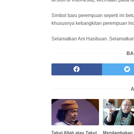
Simbol baru perempuan seperti ini bet
khususnya kebangkitan perempuan Ind
Selamatkan Ani Hasibuan. Selamatkan
BA
A
Takut Allah atau Takut
Mendambakan