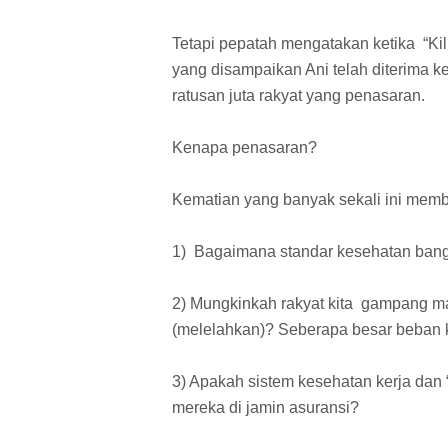
Tetapi pepatah mengatakan ketika “Ki
yang disampaikan Ani telah diterima k
ratusan juta rakyat yang penasaran.
Kenapa penasaran?
Kematian yang banyak sekali ini mem
1) Bagaimana standar kesehatan bang
2) Mungkinkah rakyat kita gampang ma
(melelahkan)? Seberapa besar beban 
3) Apakah sistem kesehatan kerja dan 
mereka di jamin asuransi?