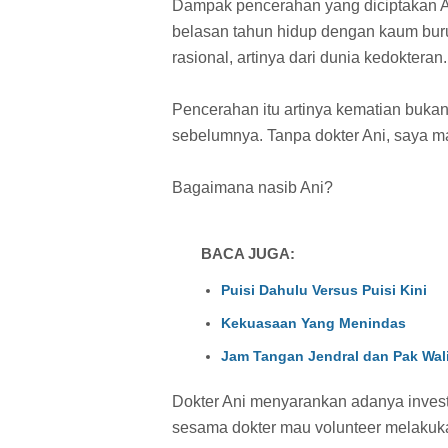
Dampak pencerahan yang diciptakan An
belasan tahun hidup dengan kaum buru
rasional, artinya dari dunia kedokteran.
Pencerahan itu artinya kematian bukan
sebelumnya. Tanpa dokter Ani, saya m
Bagaimana nasib Ani?
BACA JUGA:
Puisi Dahulu Versus Puisi Kini
Kekuasaan Yang Menindas
Jam Tangan Jendral dan Pak Wal
Dokter Ani menyarankan adanya inves
sesama dokter mau volunteer melakuka