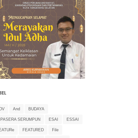
BEL
DV
And
BUDAYA
IPASERA SERUMPUN
ESAI
ESSAI
EATURe
FEATURED
File