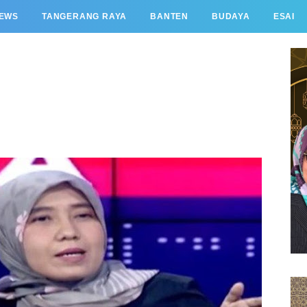
EWS
TANGERANG RAYA
BANTEN
BUDAYA
ESAI