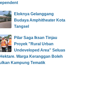
dependent
Eloknya Gelanggang
Budaya Amphitheater Kota
Tangsel
Pilar Saga Iksan Tinjau
Proyek "Rural Urban
Undeveloped Area" Seluas
 Hektare. Warga Keranggan Boleh
ulkan Kampung Tematik