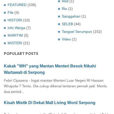
Red
(1)
FEATURED
(108)
Rio
(1)
File
(4)
Sanggahan
(1)
HISTORI
(10)
SELEB
(44)
Info Warga
(7)
Tangsel Serumpun
(152)
MARITIM
(5)
Video
(1)
MISTERI
(21)
POPULART POSTS
Kakak "WH" yang Mantan Menteri Besok Nikahi
Wartawati di Serpong
Febri Cipasera - Ingat mantan Menteri Luar Negeri RI Hassan
Wirajuda ? Tentu. Dia cukup dikenal lantaran pernah jadi Menlu
dua period...
Kisah Mistik Di Dekat Mall Living Word Serpong