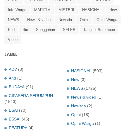
Info Warga
MARITIM
MISTERI
NASIONAL
New
NEWS
News & video
Newsda
Opini
Opini Warga
Red
Rio
Sanggahan
SELEB
Tangsel Serumpun
Video
LABEL
ADV
(3)
NASIONAL
(503)
And
(1)
New
(3)
BUDAYA
(91)
NEWS
(1725)
CIPASERA SERUMPUN
News & video
(1)
(1543)
Newsda
(2)
ESAI
(70)
Opini
(18)
ESSAI
(45)
Opini Warga
(1)
FEATURe
(4)