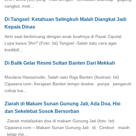
cangkul, moti...
Di Tangsel: Ketahuan Selingkuh Malah Diangkat Jadi
Kepala Dinas
Airin saat berbincang dengan anak buahnya di Pasar Ciputat.
Lupa kasus Shn? (Foto: Ist) Tangsel -Salah satu cara agar
kredibili...
Di Balik Gelar Resmi Sultan Banten Dari Mekkah
Maulana Hassanudin, Salah satu Raja Banten (Ilustrasi: Ist)
Cipasera.com- Kerajaan Banten tempo doeloe punya pengaruh
cukup lua...
Ziarah di Makam Sunan Gunung Jati, Ada Doa, Hio
dan Sekelebat Sosok Bersorban
Ziarah melafazkan doa di makam Gunung Jati (foto: Ist)
Cipasera.com – Makam Sunan Gunung Jati di Cirebon masih
tetap me...