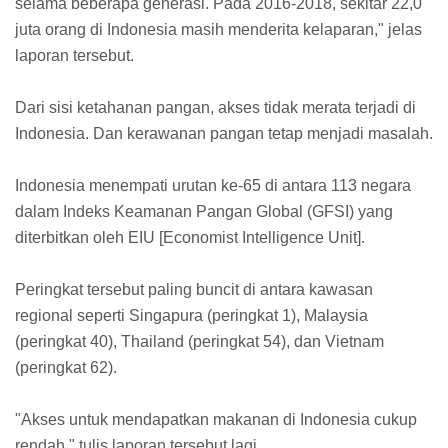
selama beberapa generasi. Pada 2016-2018, sekitar 22,0
juta orang di Indonesia masih menderita kelaparan," jelas
laporan tersebut.
Dari sisi ketahanan pangan, akses tidak merata terjadi di
Indonesia. Dan kerawanan pangan tetap menjadi masalah.
Indonesia menempati urutan ke-65 di antara 113 negara
dalam Indeks Keamanan Pangan Global (GFSI) yang
diterbitkan oleh EIU [Economist Intelligence Unit].
Peringkat tersebut paling buncit di antara kawasan
regional seperti Singapura (peringkat 1), Malaysia
(peringkat 40), Thailand (peringkat 54), dan Vietnam
(peringkat 62).
"Akses untuk mendapatkan makanan di Indonesia cukup
rendah," tulis laporan tersebut lagi.