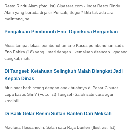
Resto Rindu Alam (foto: Ist) Cipasera.com - Ingat Resto Rindu
Alam yang berada di jalur Puncak, Bogor? Bila tak ada aral
melintang, se...
Pengakuan Pembunuh Eno: Diperkosa Bergantian
Mess tempat lokasi pembunuhan Eno Kasus pembunuhan sadis
Eno Fahira (18) yang mati dengan kemaluan ditancap gagang
cangkul, moti...
Di Tangsel: Ketahuan Selingkuh Malah Diangkat Jadi
Kepala Dinas
Airin saat berbincang dengan anak buahnya di Pasar Ciputat.
Lupa kasus Shn? (Foto: Ist) Tangsel -Salah satu cara agar
kredibili...
Di Balik Gelar Resmi Sultan Banten Dari Mekkah
Maulana Hassanudin, Salah satu Raja Banten (Ilustrasi: Ist)