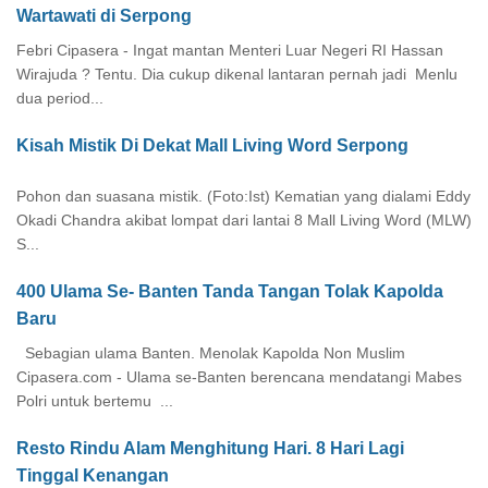
Wartawati di Serpong
Febri Cipasera - Ingat mantan Menteri Luar Negeri RI Hassan
Wirajuda ? Tentu. Dia cukup dikenal lantaran pernah jadi Menlu
dua period...
Kisah Mistik Di Dekat Mall Living Word Serpong
Pohon dan suasana mistik. (Foto:Ist) Kematian yang dialami Eddy
Okadi Chandra akibat lompat dari lantai 8 Mall Living Word (MLW)
S...
400 Ulama Se- Banten Tanda Tangan Tolak Kapolda
Baru
Sebagian ulama Banten. Menolak Kapolda Non Muslim
Cipasera.com - Ulama se-Banten berencana mendatangi Mabes
Polri untuk bertemu ...
Resto Rindu Alam Menghitung Hari. 8 Hari Lagi
Tinggal Kenangan