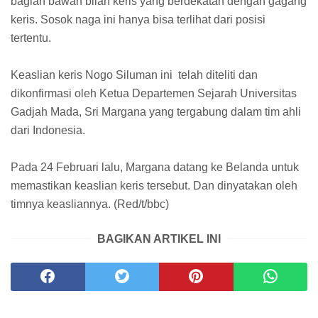
bagian bawah bilah keris yang berdekatan dengan gagang
keris. Sosok naga ini hanya bisa terlihat dari posisi
tertentu.
Keaslian keris Nogo Siluman ini telah diteliti dan
dikonfirmasi oleh Ketua Departemen Sejarah Universitas
Gadjah Mada, Sri Margana yang tergabung dalam tim ahli
dari Indonesia.
Pada 24 Februari lalu, Margana datang ke Belanda untuk
memastikan keaslian keris tersebut. Dan dinyatakan oleh
timnya keasliannya. (Red/t/bbc)
BAGIKAN ARTIKEL INI