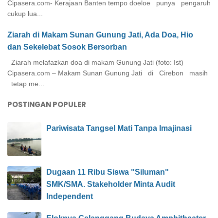
Cipasera.com- Kerajaan Banten tempo doeloe punya pengaruh
cukup lua...
Ziarah di Makam Sunan Gunung Jati, Ada Doa, Hio
dan Sekelebat Sosok Bersorban
Ziarah melafazkan doa di makam Gunung Jati (foto: Ist)
Cipasera.com – Makam Sunan Gunung Jati di Cirebon masih
tetap me...
POSTINGAN POPULER
Pariwisata Tangsel Mati Tanpa Imajinasi
Dugaan 11 Ribu Siswa "Siluman"
SMK/SMA. Stakeholder Minta Audit
Independent