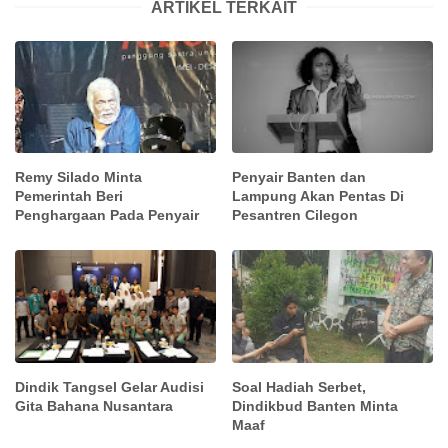
ARTIKEL TERKAIT
Remy Silado Minta
Penyair Banten dan
Pemerintah Beri
Lampung Akan Pentas Di
Penghargaan Pada Penyair
Pesantren Cilegon
Dindik Tangsel Gelar Audisi
Soal Hadiah Serbet,
Gita Bahana Nusantara
Dindikbud Banten Minta
Maaf