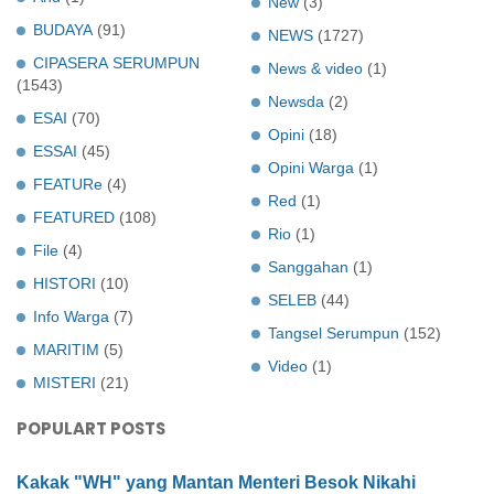
New
(3)
BUDAYA
(91)
NEWS
(1727)
CIPASERA SERUMPUN
News & video
(1)
(1543)
Newsda
(2)
ESAI
(70)
Opini
(18)
ESSAI
(45)
Opini Warga
(1)
FEATURe
(4)
Red
(1)
FEATURED
(108)
Rio
(1)
File
(4)
Sanggahan
(1)
HISTORI
(10)
SELEB
(44)
Info Warga
(7)
Tangsel Serumpun
(152)
MARITIM
(5)
Video
(1)
MISTERI
(21)
POPULART POSTS
Kakak "WH" yang Mantan Menteri Besok Nikahi