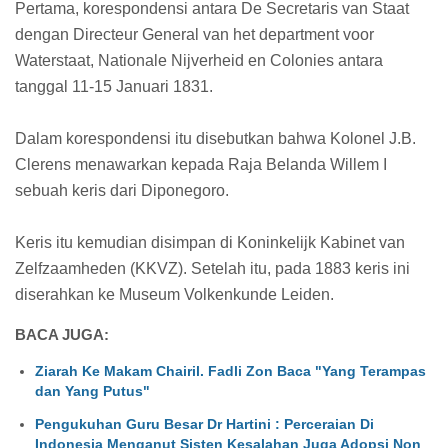
Pertama, korespondensi antara De Secretaris van Staat
dengan Directeur General van het department voor
Waterstaat, Nationale Nijverheid en Colonies antara
tanggal 11-15 Januari 1831.
Dalam korespondensi itu disebutkan bahwa Kolonel J.B.
Clerens menawarkan kepada Raja Belanda Willem I
sebuah keris dari Diponegoro.
Keris itu kemudian disimpan di Koninkelijk Kabinet van
Zelfzaamheden (KKVZ). Setelah itu, pada 1883 keris ini
diserahkan ke Museum Volkenkunde Leiden.
BACA JUGA:
Ziarah Ke Makam Chairil. Fadli Zon Baca "Yang Terampas
dan Yang Putus"
Pengukuhan Guru Besar Dr Hartini : Perceraian Di
Indonesia Menganut Sisten Kesalahan Juga Adopsi Non