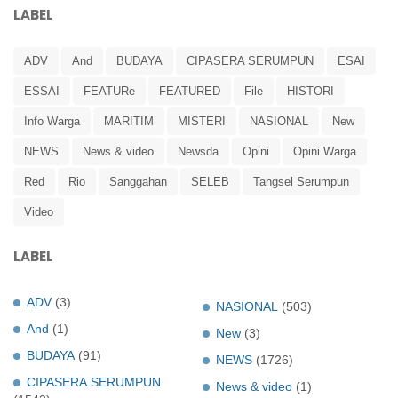
LABEL
ADV
And
BUDAYA
CIPASERA SERUMPUN
ESAI
ESSAI
FEATURe
FEATURED
File
HISTORI
Info Warga
MARITIM
MISTERI
NASIONAL
New
NEWS
News & video
Newsda
Opini
Opini Warga
Red
Rio
Sanggahan
SELEB
Tangsel Serumpun
Video
LABEL
ADV
(3)
NASIONAL
(503)
And
(1)
New
(3)
BUDAYA
(91)
NEWS
(1726)
CIPASERA SERUMPUN
News & video
(1)