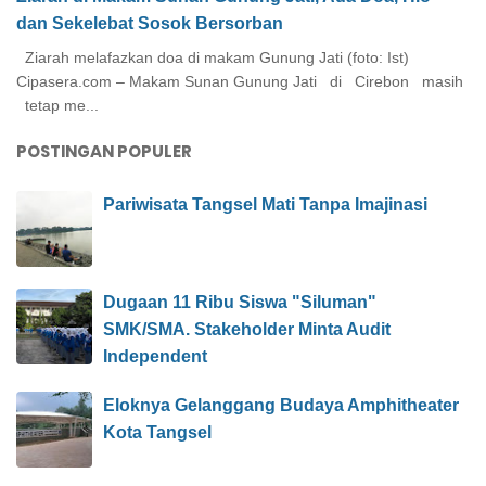
dan Sekelebat Sosok Bersorban
Ziarah melafazkan doa di makam Gunung Jati (foto: Ist)
Cipasera.com – Makam Sunan Gunung Jati di Cirebon masih
tetap me...
POSTINGAN POPULER
Pariwisata Tangsel Mati Tanpa Imajinasi
Dugaan 11 Ribu Siswa "Siluman"
SMK/SMA. Stakeholder Minta Audit
Independent
Eloknya Gelanggang Budaya Amphitheater
Kota Tangsel