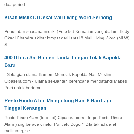
dua period...
Kisah Mistik Di Dekat Mall Living Word Serpong
Pohon dan suasana mistik. (Foto:Ist) Kematian yang dialami Eddy
Okadi Chandra akibat lompat dari lantai 8 Mall Living Word (MLW)
S...
400 Ulama Se- Banten Tanda Tangan Tolak Kapolda
Baru
Sebagian ulama Banten. Menolak Kapolda Non Muslim
Cipasera.com - Ulama se-Banten berencana mendatangi Mabes
Polri untuk bertemu ...
Resto Rindu Alam Menghitung Hari. 8 Hari Lagi
Tinggal Kenangan
Resto Rindu Alam (foto: Ist) Cipasera.com - Ingat Resto Rindu
Alam yang berada di jalur Puncak, Bogor? Bila tak ada aral
melintang, se...