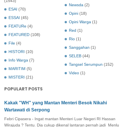
(1543)
Newsda
(2)
ESAI
(70)
Opini
(18)
ESSAI
(45)
Opini Warga
(1)
FEATURe
(4)
Red
(1)
FEATURED
(108)
Rio
(1)
File
(4)
Sanggahan
(1)
HISTORI
(10)
SELEB
(44)
Info Warga
(7)
Tangsel Serumpun
(152)
MARITIM
(5)
Video
(1)
MISTERI
(21)
POPULART POSTS
Kakak "WH" yang Mantan Menteri Besok Nikahi
Wartawati di Serpong
Febri Cipasera - Ingat mantan Menteri Luar Negeri RI Hassan
Wirajuda ? Tentu. Dia cukup dikenal lantaran pernah jadi Menlu