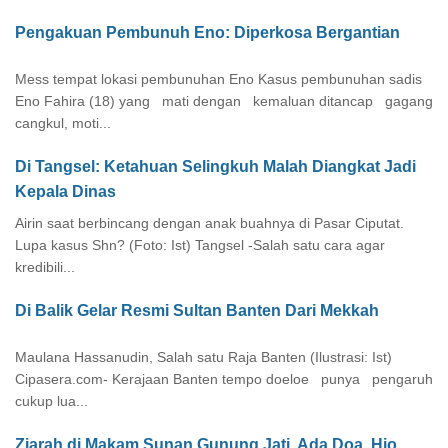
Pengakuan Pembunuh Eno: Diperkosa Bergantian
Mess tempat lokasi pembunuhan Eno Kasus pembunuhan sadis
Eno Fahira (18) yang mati dengan kemaluan ditancap gagang
cangkul, moti...
Di Tangsel: Ketahuan Selingkuh Malah Diangkat Jadi
Kepala Dinas
Airin saat berbincang dengan anak buahnya di Pasar Ciputat.
Lupa kasus Shn? (Foto: Ist) Tangsel -Salah satu cara agar
kredibili...
Di Balik Gelar Resmi Sultan Banten Dari Mekkah
Maulana Hassanudin, Salah satu Raja Banten (Ilustrasi: Ist)
Cipasera.com- Kerajaan Banten tempo doeloe punya pengaruh
cukup lua...
Ziarah di Makam Sunan Gunung Jati, Ada Doa, Hio