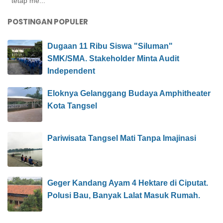
tetap me...
POSTINGAN POPULER
Dugaan 11 Ribu Siswa "Siluman"
SMK/SMA. Stakeholder Minta Audit
Independent
Eloknya Gelanggang Budaya Amphitheater
Kota Tangsel
Pariwisata Tangsel Mati Tanpa Imajinasi
Geger Kandang Ayam 4 Hektare di Ciputat.
Polusi Bau, Banyak Lalat Masuk Rumah.