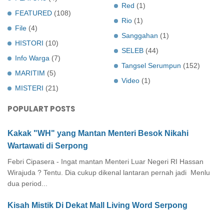
Red
(1)
FEATURED
(108)
Rio
(1)
File
(4)
Sanggahan
(1)
HISTORI
(10)
SELEB
(44)
Info Warga
(7)
Tangsel Serumpun
(152)
MARITIM
(5)
Video
(1)
MISTERI
(21)
POPULART POSTS
Kakak "WH" yang Mantan Menteri Besok Nikahi
Wartawati di Serpong
Febri Cipasera - Ingat mantan Menteri Luar Negeri RI Hassan
Wirajuda ? Tentu. Dia cukup dikenal lantaran pernah jadi Menlu
dua period...
Kisah Mistik Di Dekat Mall Living Word Serpong