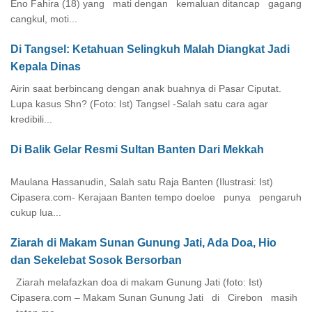
Eno Fahira (18) yang mati dengan kemaluan ditancap gagang
cangkul, moti...
Di Tangsel: Ketahuan Selingkuh Malah Diangkat Jadi
Kepala Dinas
Airin saat berbincang dengan anak buahnya di Pasar Ciputat.
Lupa kasus Shn? (Foto: Ist) Tangsel -Salah satu cara agar
kredibili...
Di Balik Gelar Resmi Sultan Banten Dari Mekkah
Maulana Hassanudin, Salah satu Raja Banten (Ilustrasi: Ist)
Cipasera.com- Kerajaan Banten tempo doeloe punya pengaruh
cukup lua...
Ziarah di Makam Sunan Gunung Jati, Ada Doa, Hio
dan Sekelebat Sosok Bersorban
Ziarah melafazkan doa di makam Gunung Jati (foto: Ist)
Cipasera.com – Makam Sunan Gunung Jati di Cirebon masih