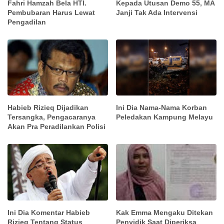
Fahri Hamzah Bela HTI.
Kepada Utusan Demo 55, MA
Pembubaran Harus Lewat
Janji Tak Ada Intervensi
Pengadilan
Habieb Rizieq Dijadikan
Ini Dia Nama-Nama Korban
Tersangka, Pengacaranya
Peledakan Kampung Melayu
Akan Pra Peradilankan Polisi
Ini Dia Komentar Habieb
Kak Emma Mengaku Ditekan
Rizieq Tentang Status
Penyidik Saat Diperiksa