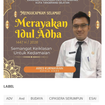
LABEL
ADV
And
BUDAYA
CIPASERA SERUMPUN
ESAI