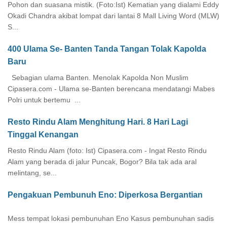
Pohon dan suasana mistik. (Foto:Ist) Kematian yang dialami Eddy
Okadi Chandra akibat lompat dari lantai 8 Mall Living Word (MLW)
S...
400 Ulama Se- Banten Tanda Tangan Tolak Kapolda
Baru
Sebagian ulama Banten. Menolak Kapolda Non Muslim
Cipasera.com - Ulama se-Banten berencana mendatangi Mabes
Polri untuk bertemu ...
Resto Rindu Alam Menghitung Hari. 8 Hari Lagi
Tinggal Kenangan
Resto Rindu Alam (foto: Ist) Cipasera.com - Ingat Resto Rindu
Alam yang berada di jalur Puncak, Bogor? Bila tak ada aral
melintang, se...
Pengakuan Pembunuh Eno: Diperkosa Bergantian
Mess tempat lokasi pembunuhan Eno Kasus pembunuhan sadis