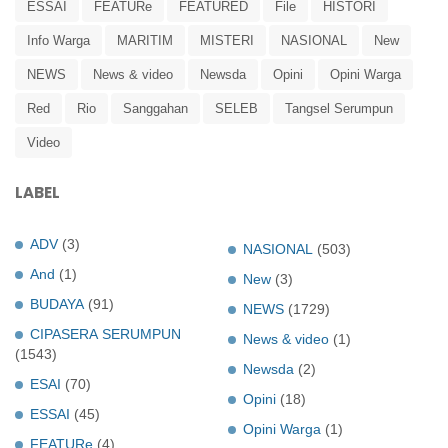
ESSAI
FEATURe
FEATURED
File
HISTORI
Info Warga
MARITIM
MISTERI
NASIONAL
New
NEWS
News & video
Newsda
Opini
Opini Warga
Red
Rio
Sanggahan
SELEB
Tangsel Serumpun
Video
LABEL
ADV
(3)
NASIONAL
(503)
And
(1)
New
(3)
BUDAYA
(91)
NEWS
(1729)
CIPASERA SERUMPUN
News & video
(1)
(1543)
Newsda
(2)
ESAI
(70)
Opini
(18)
ESSAI
(45)
Opini Warga
(1)
FEATURe
(4)