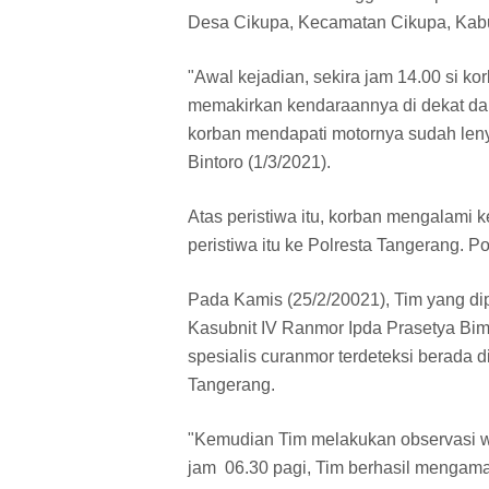
Desa Cikupa, Kecamatan Cikupa, Kabu
"Awal kejadian, sekira jam 14.00 si 
memakirkan kendaraannya di dekat da
korban mendapati motornya sudah leny
Bintoro (1/3/2021).
Atas peristiwa itu, korban mengalami 
peristiwa itu ke Polresta Tangerang. 
Pada Kamis (25/2/20021), Tim yang d
Kasubnit IV Ranmor Ipda Prasetya Bim
spesialis curanmor terdeteksi berada 
Tangerang.
"Kemudian Tim melakukan observasi w
jam 06.30 pagi, Tim berhasil mengam