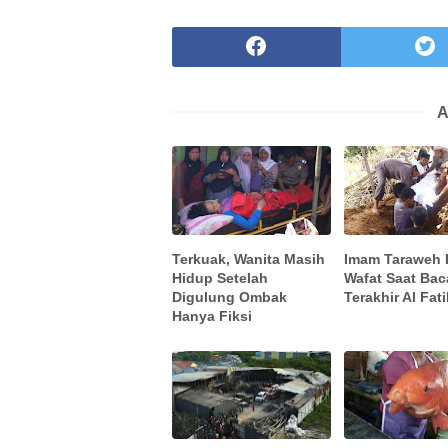
A
Terkuak, Wanita Masih
Imam Taraweh I
Hidup Setelah
Wafat Saat Bac
Digulung Ombak
Terakhir Al Fat
Hanya Fiksi