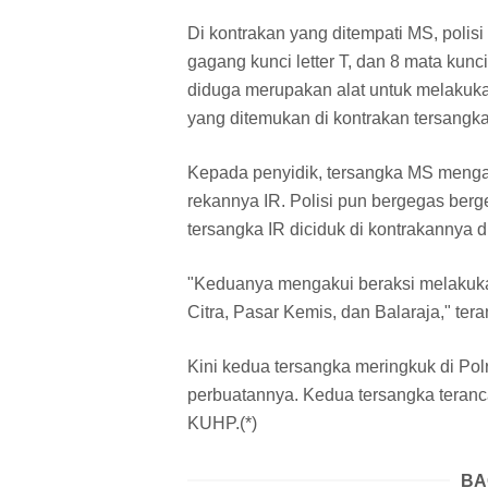
Di kontrakan yang ditempati MS, polis
gagang kunci letter T, dan 8 mata kunci
diduga merupakan alat untuk melakuk
yang ditemukan di kontrakan tersangka M
Kepada penyidik, tersangka MS menga
rekannya IR. Polisi pun bergegas berg
tersangka IR diciduk di kontrakannya 
"Keduanya mengakui beraksi melakukan
Citra, Pasar Kemis, dan Balaraja," ter
Kini kedua tersangka meringkuk di P
perbuatannya. Kedua tersangka teranc
KUHP.(*)
BA