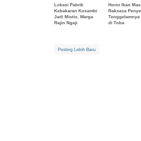
Lokasi Pabrik
Horor Ikan Mas
Kebakaran Kosambi
Raksasa Peny
Jadi Mistis. Warga
Tenggelamnya 
Rajin Ngaji
di Toba
Posting Lebih Baru