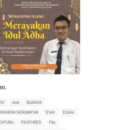
BEL
DV
And
BUDAYA
IPASERA SERUMPUN
ESAI
ESSAI
EATURe
FEATURED
File