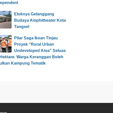
dependent
Eloknya Gelanggang
Budaya Amphitheater Kota
Tangsel
Pilar Saga Iksan Tinjau
Proyek "Rural Urban
Undeveloped Area" Seluas
 Hektare. Warga Keranggan Boleh
ulkan Kampung Tematik
awan