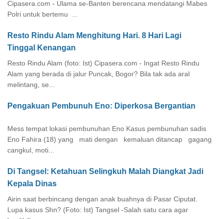
Cipasera.com - Ulama se-Banten berencana mendatangi Mabes
Polri untuk bertemu ...
Resto Rindu Alam Menghitung Hari. 8 Hari Lagi
Tinggal Kenangan
Resto Rindu Alam (foto: Ist) Cipasera.com - Ingat Resto Rindu
Alam yang berada di jalur Puncak, Bogor? Bila tak ada aral
melintang, se...
Pengakuan Pembunuh Eno: Diperkosa Bergantian
Mess tempat lokasi pembunuhan Eno Kasus pembunuhan sadis
Eno Fahira (18) yang mati dengan kemaluan ditancap gagang
cangkul, moti...
Di Tangsel: Ketahuan Selingkuh Malah Diangkat Jadi
Kepala Dinas
Airin saat berbincang dengan anak buahnya di Pasar Ciputat.
Lupa kasus Shn? (Foto: Ist) Tangsel -Salah satu cara agar