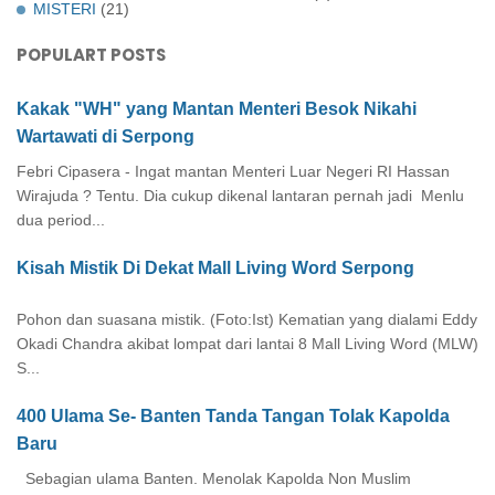
MISTERI
(21)
POPULART POSTS
Kakak "WH" yang Mantan Menteri Besok Nikahi
Wartawati di Serpong
Febri Cipasera - Ingat mantan Menteri Luar Negeri RI Hassan
Wirajuda ? Tentu. Dia cukup dikenal lantaran pernah jadi Menlu
dua period...
Kisah Mistik Di Dekat Mall Living Word Serpong
Pohon dan suasana mistik. (Foto:Ist) Kematian yang dialami Eddy
Okadi Chandra akibat lompat dari lantai 8 Mall Living Word (MLW)
S...
400 Ulama Se- Banten Tanda Tangan Tolak Kapolda
Baru
Sebagian ulama Banten. Menolak Kapolda Non Muslim