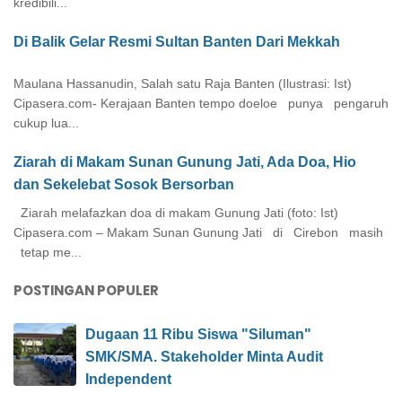
kredibili...
Di Balik Gelar Resmi Sultan Banten Dari Mekkah
Maulana Hassanudin, Salah satu Raja Banten (Ilustrasi: Ist)
Cipasera.com- Kerajaan Banten tempo doeloe punya pengaruh
cukup lua...
Ziarah di Makam Sunan Gunung Jati, Ada Doa, Hio
dan Sekelebat Sosok Bersorban
Ziarah melafazkan doa di makam Gunung Jati (foto: Ist)
Cipasera.com – Makam Sunan Gunung Jati di Cirebon masih
tetap me...
POSTINGAN POPULER
Dugaan 11 Ribu Siswa "Siluman"
SMK/SMA. Stakeholder Minta Audit
Independent