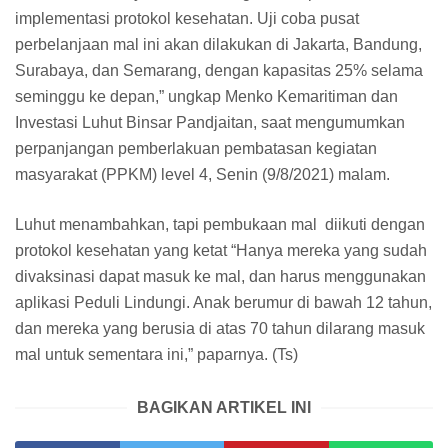
implementasi protokol kesehatan. Uji coba pusat
perbelanjaan mal ini akan dilakukan di Jakarta, Bandung,
Surabaya, dan Semarang, dengan kapasitas 25% selama
seminggu ke depan,” ungkap Menko Kemaritiman dan
Investasi Luhut Binsar Pandjaitan, saat mengumumkan
perpanjangan pemberlakuan pembatasan kegiatan
masyarakat (PPKM) level 4, Senin (9/8/2021) malam.
Luhut menambahkan, tapi pembukaan mal diikuti dengan
protokol kesehatan yang ketat “Hanya mereka yang sudah
divaksinasi dapat masuk ke mal, dan harus menggunakan
aplikasi Peduli Lindungi. Anak berumur di bawah 12 tahun,
dan mereka yang berusia di atas 70 tahun dilarang masuk
mal untuk sementara ini,” paparnya. (Ts)
BAGIKAN ARTIKEL INI