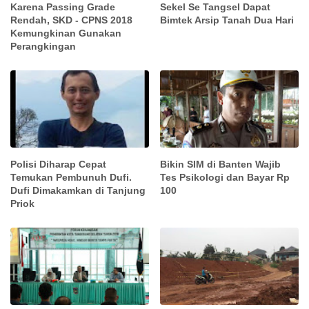
Karena Passing Grade
Sekel Se Tangsel Dapat
Rendah, SKD - CPNS 2018
Bimtek Arsip Tanah Dua Hari
Kemungkinan Gunakan
Perangkingan
Polisi Diharap Cepat
Bikin SIM di Banten Wajib
Temukan Pembunuh Dufi.
Tes Psikologi dan Bayar Rp
Dufi Dimakamkan di Tanjung
100
Priok