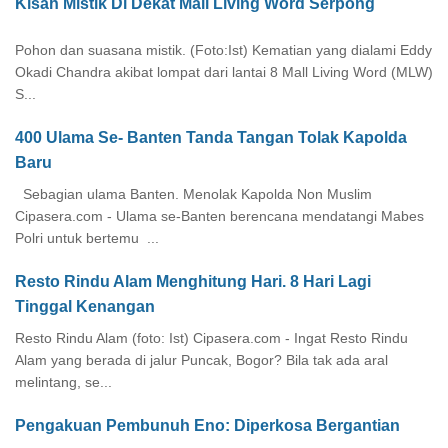
Kisah Mistik Di Dekat Mall Living Word Serpong
Pohon dan suasana mistik. (Foto:Ist) Kematian yang dialami Eddy
Okadi Chandra akibat lompat dari lantai 8 Mall Living Word (MLW)
S...
400 Ulama Se- Banten Tanda Tangan Tolak Kapolda
Baru
Sebagian ulama Banten. Menolak Kapolda Non Muslim
Cipasera.com - Ulama se-Banten berencana mendatangi Mabes
Polri untuk bertemu ...
Resto Rindu Alam Menghitung Hari. 8 Hari Lagi
Tinggal Kenangan
Resto Rindu Alam (foto: Ist) Cipasera.com - Ingat Resto Rindu
Alam yang berada di jalur Puncak, Bogor? Bila tak ada aral
melintang, se...
Pengakuan Pembunuh Eno: Diperkosa Bergantian