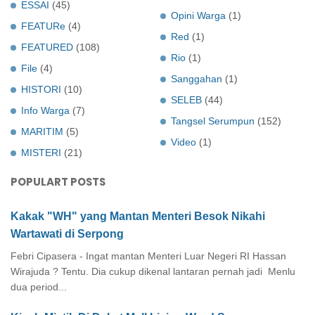
ESSAI
(45)
Opini Warga
(1)
FEATURe
(4)
Red
(1)
FEATURED
(108)
Rio
(1)
File
(4)
Sanggahan
(1)
HISTORI
(10)
SELEB
(44)
Info Warga
(7)
Tangsel Serumpun
(152)
MARITIM
(5)
Video
(1)
MISTERI
(21)
POPULART POSTS
Kakak "WH" yang Mantan Menteri Besok Nikahi
Wartawati di Serpong
Febri Cipasera - Ingat mantan Menteri Luar Negeri RI Hassan
Wirajuda ? Tentu. Dia cukup dikenal lantaran pernah jadi Menlu
dua period...