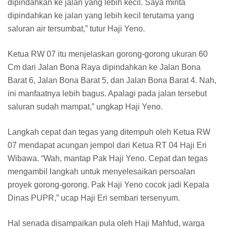
dipindahkan ke jalan yang lebih kecil. Saya minta
dipindahkan ke jalan yang lebih kecil terutama yang
saluran air tersumbat,” tutur Haji Yeno.
Ketua RW 07 itu menjelaskan gorong-gorong ukuran 60
Cm dari Jalan Bona Raya dipindahkan ke Jalan Bona
Barat 6, Jalan Bona Barat 5, dan Jalan Bona Barat 4. Nah,
ini manfaatnya lebih bagus. Apalagi pada jalan tersebut
saluran sudah mampat,” ungkap Haji Yeno.
Langkah cepat dan tegas yang ditempuh oleh Ketua RW
07 mendapat acungan jempol dari Ketua RT 04 Haji Eri
Wibawa. “Wah, mantap Pak Haji Yeno. Cepat dan tegas
mengambil langkah untuk menyelesaikan persoalan
proyek gorong-gorong. Pak Haji Yeno cocok jadi Kepala
Dinas PUPR,” ucap Haji Eri sembari tersenyum.
Hal senada disampaikan pula oleh Haji Mahfud, warga