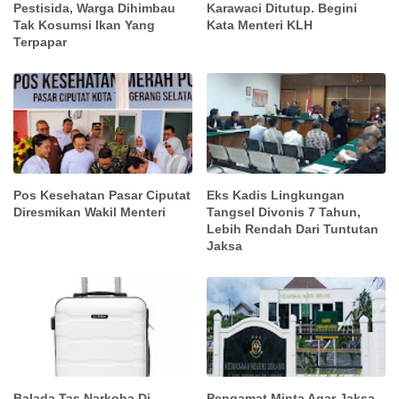
Pestisida, Warga Dihimbau
Karawaci Ditutup. Begini
Tak Kosumsi Ikan Yang
Kata Menteri KLH
Terpapar
Pos Kesehatan Pasar Ciputat
Eks Kadis Lingkungan
Diresmikan Wakil Menteri
Tangsel Divonis 7 Tahun,
Lebih Rendah Dari Tuntutan
Jaksa
Balada Tas Narkoba Di
Pengamat Minta Agar Jaksa