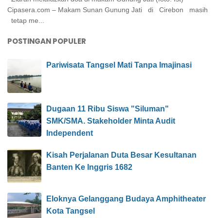
Cipasera.com – Makam Sunan Gunung Jati di Cirebon masih
tetap me...
POSTINGAN POPULER
Pariwisata Tangsel Mati Tanpa Imajinasi
Dugaan 11 Ribu Siswa "Siluman"
SMK/SMA. Stakeholder Minta Audit
Independent
Kisah Perjalanan Duta Besar Kesultanan
Banten Ke Inggris 1682
Eloknya Gelanggang Budaya Amphitheater
Kota Tangsel