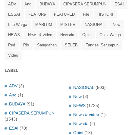
ADV
And
BUDAYA
CIPASERA SERUMPUN
ESAI
ESSAI
FEATURe
FEATURED
File
HISTORI
Info Warga
MARITIM
MISTERI
NASIONAL
New
NEWS
News & video
Newsda
Opini
Opini Warga
Red
Rio
Sanggahan
SELEB
Tangsel Serumpun
Video
LABEL
ADV
(3)
NASIONAL
(503)
And
(1)
New
(3)
BUDAYA
(91)
NEWS
(1725)
CIPASERA SERUMPUN
News & video
(1)
(1543)
Newsda
(2)
ESAI
(70)
Opini
(18)