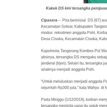
Kakek DS kini tersangka penipua
Cipasera
– Pria berinisial DS (67) 
Kecamatan Solear, Kabupaten Tangera
modus rekrutmen anggota Polri. Kor
Desa Cisoka, Kecamatan Cisoka, Kab
Kapolresta Tangerang Kombes Pol Wah
aksinya, tersangka DS mengaku sebaga
jenderal (Irjen). Selain itu, tersangk
anaknya menjadi anggota Polri.
“Untuk meluluskan menjadi anggota Po
sejumlah Rp300 juta,” kata Wahyu di 
Pada Minggu (1/12/2019), korban meny
tersangka meminta uang itu untuk meng