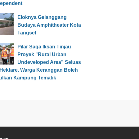
dependent
Eloknya Gelanggang
Budaya Amphitheater Kota
Tangsel
Pilar Saga Iksan Tinjau
Proyek "Rural Urban
Undeveloped Area" Seluas
 Hektare. Warga Keranggan Boleh
ulkan Kampung Tematik
awan