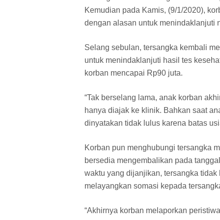
Kemudian pada Kamis, (9/1/2020), ko
dengan alasan untuk menindaklanjuti 
Selang sebulan, tersangka kembali mem
untuk menindaklanjuti hasil tes keseha
korban mencapai Rp90 juta.
“Tak berselang lama, anak korban akhi
hanya diajak ke klinik. Bahkan saat an
dinyatakan tidak lulus karena batas us
Korban pun menghubungi tersangka m
bersedia mengembalikan pada tanggal 
waktu yang dijanjikan, tersangka tid
melayangkan somasi kepada tersangka
“Akhirnya korban melaporkan peristiwa