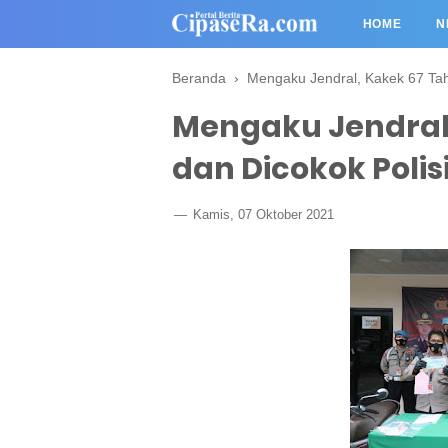
HOME
N
Beranda
›
Mengaku Jendral, Kakek 67 Tah
Mengaku Jendral,
dan Dicokok Polis
Kamis, 07 Oktober 2021