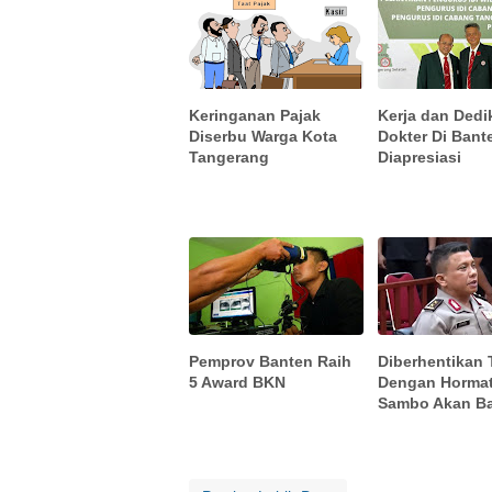
Keringanan Pajak
Kerja dan Dedi
Diserbu Warga Kota
Dokter Di Bant
Tangerang
Diapresiasi
Pemprov Banten Raih
Diberhentikan 
5 Award BKN
Dengan Hormat
Sambo Akan B