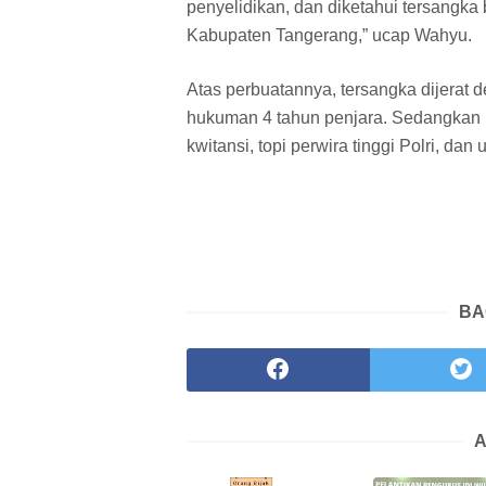
penyelidikan, dan diketahui tersangk
Kabupaten Tangerang,” ucap Wahyu.
Atas perbuatannya, tersangka dijera
hukuman 4 tahun penjara. Sedangkan 
kwitansi, topi perwira tinggi Polri, dan 
BA
A