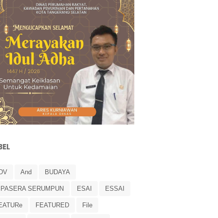
BEL
DV
And
BUDAYA
IPASERA SERUMPUN
ESAI
ESSAI
EATURe
FEATURED
File