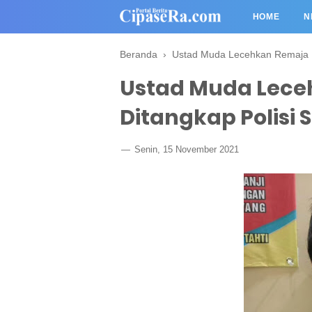
HOME
N
Beranda
›
Ustad Muda Lecehkan Remaja Pr
Ustad Muda Leceh
Ditangkap Polisi 
Senin, 15 November 2021