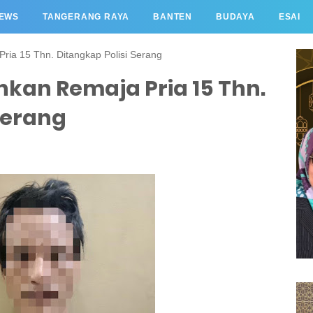
EWS
TANGERANG RAYA
BANTEN
BUDAYA
ESAI
ia 15 Thn. Ditangkap Polisi Serang
kan Remaja Pria 15 Thn.
Serang