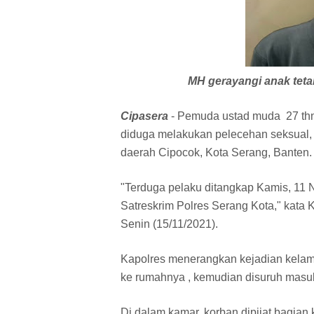
MH gerayangi anak teta
Cipasera
- Pemuda ustad muda 27 thn 
diduga melakukan pelecehan seksual, a
daerah Cipocok, Kota Serang, Banten.
"Terduga pelaku ditangkap Kamis, 11 N
Satreskrim Polres Serang Kota," kata 
Senin (15/11/2021).
Kapolres menerangkan kejadian kelam 
ke rumahnya , kemudian disuruh masu
Di dalam kamar, korban dipijat bagian 