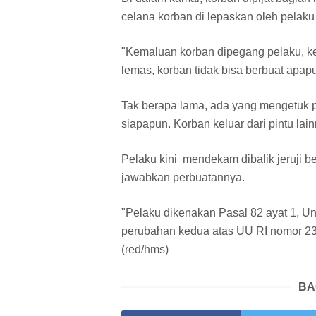
celana korban di lepaskan oleh pelaku
"Kemaluan korban dipegang pelaku, k
lemas, korban tidak bisa berbuat apap
Tak berapa lama, ada yang mengetuk 
siapapun. Korban keluar dari pintu lai
Pelaku kini mendekam dibalik jeruji 
jawabkan perbuatannya.
"Pelaku dikenakan Pasal 82 ayat 1, U
perubahan kedua atas UU RI nomor 23
(red/hms)
BA