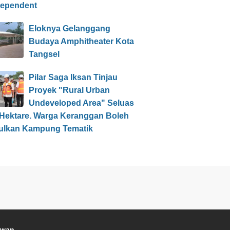
dependent
Eloknya Gelanggang
Budaya Amphitheater Kota
Tangsel
Pilar Saga Iksan Tinjau
Proyek "Rural Urban
Undeveloped Area" Seluas
 Hektare. Warga Keranggan Boleh
ulkan Kampung Tematik
awan