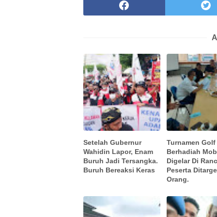
A
Setelah Gubernur
Turnamen Golf
Wahidin Lapor, Enam
Berhadiah Mob
Buruh Jadi Tersangka.
Digelar Di Ran
Buruh Bereaksi Keras
Peserta Ditarge
Orang.