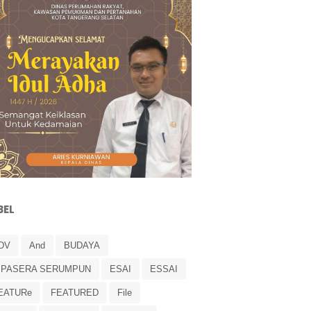
BEL
DV
And
BUDAYA
IPASERA SERUMPUN
ESAI
ESSAI
EATURe
FEATURED
File