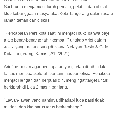
Sachrudin menjamu seluruh pemain, pelatih, dan ofisial
klub kebanggaan masyarakat Kota Tangerang dalam acara
ramah tamah dan diskusi.
"Pencapaian Persikota saat ini menjadi bukti bahwa bayi
ajaib benar-benar terlahir kembali," ungkap Arief dalam
acara yang berlangsung di Istana Nelayan Resto & Cafe,
Kota Tangerang, Kamis (2/12/2021).
Arief berpesan agar pencapaian yang telah diraih tidak
lantas membuat seluruh pemain maupun ofisial Persikota
menjadi lengah dan berpuas diri, mengingat target untuk
berkiprah di Liga 2 masih panjang.
"Lawan-lawan yang nantinya dihadapi juga pasti tidak
mudah, dan kita harus terus berkembang."